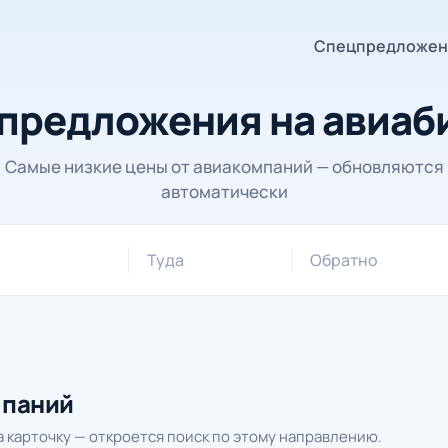
Спецпредложен
предложения на авиаб
Самые низкие цены от авиакомпаний — обновляются
автоматически
Туда
Обратно
мпаний
 карточку — откроется поиск по этому направлению.