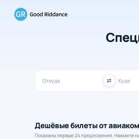
Спец
⇄
Дешёвые билеты от авиако
Показаны первые 24 предложения. Нажмите на