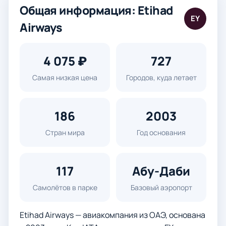
Общая информация: Etihad
EY
Airways
4 075 ₽
727
Самая низкая цена
Городов, куда летает
186
2003
Стран мира
Год основания
117
Абу-Даби
Самолётов в парке
Базовый аэропорт
Etihad Airways — авиакомпания из ОАЭ, основана