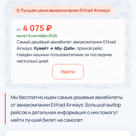
Лучшая цена авиакомпании Etihad Airways
4 075 ₽
от
вылет 6 сентября 2026
Самый дешёвый авиабилет авиакомпании Etihad
Airways:
Кувейт → Абу-Даби
, прямой рейс.
Найден нашими пользователями за последние
несколько дней.
Найти
Мы бесплатно ищем самые дешевые авиабилеты
от авиакомпании Etihad Airways. Большой выбор
рейсов и детальная информация о них помогут
найти лучший билет на самолет.