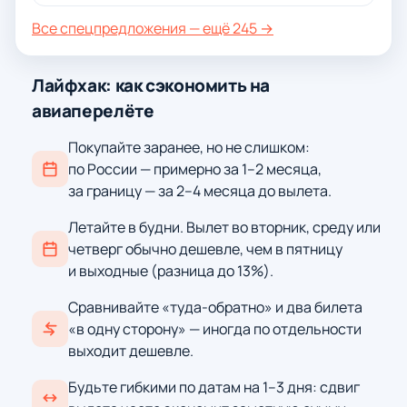
Все спецпредложения — ещё 245 →
Лайфхак: как сэкономить на
авиаперелёте
Покупайте заранее, но не слишком:
по России — примерно за 1–2 месяца,
за границу — за 2–4 месяца до вылета.
Летайте в будни. Вылет во вторник, среду или
четверг обычно дешевле, чем в пятницу
и выходные (разница до 13%).
Сравнивайте «туда-обратно» и два билета
«в одну сторону» — иногда по отдельности
выходит дешевле.
Будьте гибкими по датам на 1–3 дня: сдвиг