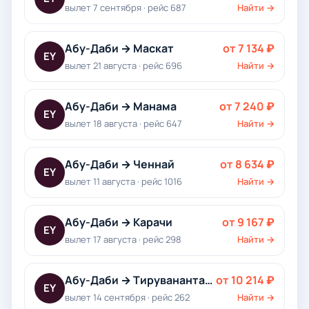
вылет 7 сентября · рейс 687
Найти →
Абу-Даби → Маскат
от 7 134 ₽
EY
вылет 21 августа · рейс 696
Найти →
Абу-Даби → Манама
от 7 240 ₽
EY
вылет 18 августа · рейс 647
Найти →
Абу-Даби → Ченнай
от 8 634 ₽
EY
вылет 11 августа · рейс 1016
Найти →
Абу-Даби → Карачи
от 9 167 ₽
EY
вылет 17 августа · рейс 298
Найти →
Абу-Даби → Тируванантапурам
от 10 214 ₽
EY
вылет 14 сентября · рейс 262
Найти →