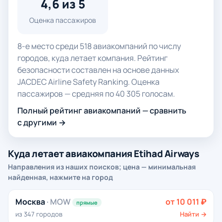
4,6 из 5
Оценка пассажиров
8-е место среди 518 авиакомпаний по числу
городов, куда летает компания. Рейтинг
безопасности составлен на основе данных
JACDEC Airline Safety Ranking. Оценка
пассажиров — средняя по 40 305 голосам.
Полный рейтинг авиакомпаний — сравнить
с другими →
Куда летает авиакомпания Etihad Airways
Направления из наших поисков; цена — минимальная
найденная, нажмите на город
Москва
· MOW
от 10 011 ₽
прямые
из 347 городов
Найти →