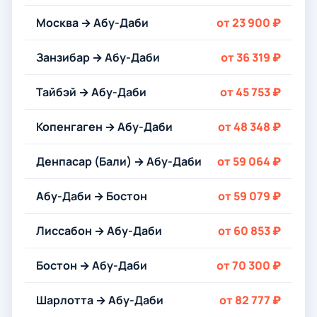
Москва → Абу-Даби
от 23 900 ₽
Занзибар → Абу-Даби
от 36 319 ₽
Тайбэй → Абу-Даби
от 45 753 ₽
Копенгаген → Абу-Даби
от 48 348 ₽
Денпасар (Бали) → Абу-Даби
от 59 064 ₽
Абу-Даби → Бостон
от 59 079 ₽
Лиссабон → Абу-Даби
от 60 853 ₽
Бостон → Абу-Даби
от 70 300 ₽
Шарлотта → Абу-Даби
от 82 777 ₽