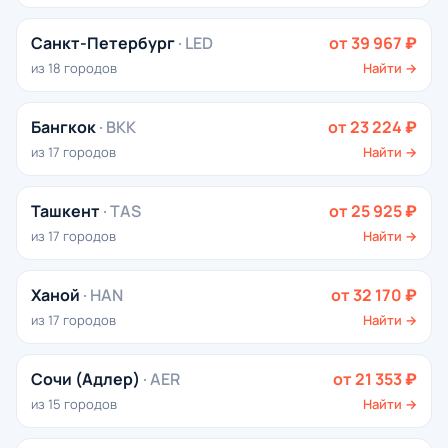
Санкт-Петербург
· LED
от 39 967 ₽
из 18 городов
Найти →
Бангкок
· BKK
от 23 224 ₽
из 17 городов
Найти →
Ташкент
· TAS
от 25 925 ₽
из 17 городов
Найти →
Ханой
· HAN
от 32 170 ₽
из 17 городов
Найти →
Сочи (Адлер)
· AER
от 21 353 ₽
из 15 городов
Найти →