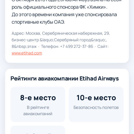
роль официального спонсора ФК «Химки».
До этого времени компания уже спонсировала
спортивные клубы ОАЭ.
Адрес: Москва, Серебряническая набережная, 29,
бизнес-центр &laquo;Серебряный город&raquo;,
8&nbsp;этаж · Телефон: +7 499 272-37-86 · Сайт:
www.etihad.com
Рейтинги авиакомпании Etihad Airways
8-е место
10-е место
В рейтинге
Безопасность полетов
авиакомпаний