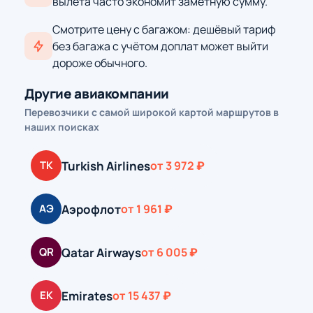
вылета часто экономит заметную сумму.
Смотрите цену с багажом: дешёвый тариф
без багажа с учётом доплат может выйти
дороже обычного.
Другие авиакомпании
Перевозчики с самой широкой картой маршрутов в
наших поисках
Turkish Airlines
TK
от 3 972 ₽
Аэрофлот
АЭ
от 1 961 ₽
Qatar Airways
QR
от 6 005 ₽
Emirates
EK
от 15 437 ₽