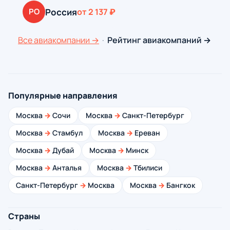
Россия
РО
от 2 137 ₽
Все авиакомпании →
·
Рейтинг авиакомпаний →
Популярные направления
Москва
→
Сочи
Москва
→
Санкт-Петербург
Москва
→
Стамбул
Москва
→
Ереван
Москва
→
Дубай
Москва
→
Минск
Москва
→
Анталья
Москва
→
Тбилиси
Санкт-Петербург
→
Москва
Москва
→
Бангкок
Страны