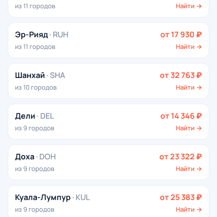
из 11 городов
Найти →
Эр-Рияд
· RUH
от 17 930 ₽
из 11 городов
Найти →
Шанхай
· SHA
от 32 763 ₽
из 10 городов
Найти →
Дели
· DEL
от 14 346 ₽
из 9 городов
Найти →
Доха
· DOH
от 23 322 ₽
из 9 городов
Найти →
Куала-Лумпур
· KUL
от 25 383 ₽
из 9 городов
Найти →