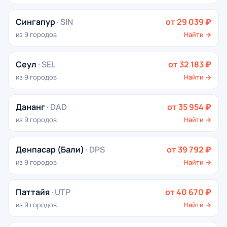
Сингапур
· SIN
от 29 039 ₽
из 9 городов
Найти →
Сеул
· SEL
от 32 183 ₽
из 9 городов
Найти →
Дананг
· DAD
от 35 954 ₽
из 9 городов
Найти →
Денпасар (Бали)
· DPS
от 39 792 ₽
из 9 городов
Найти →
Паттайя
· UTP
от 40 670 ₽
из 9 городов
Найти →