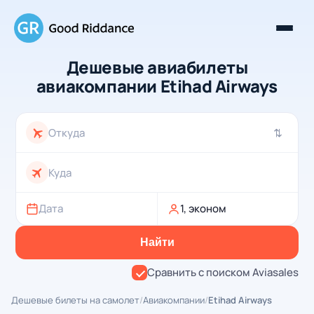
Дешевые авиабилеты
авиакомпании Etihad Airways
⇄
Дата
1, эконом
Найти
Сравнить с поиском Aviasales
Дешевые билеты на самолет
/
Авиакомпании
/
Etihad Airways