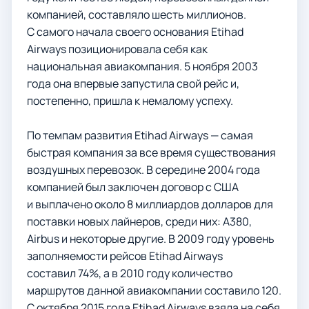
компанией, составляло шесть миллионов.
С самого начала своего основания Etihad
Airways позиционировала себя как
национальная авиакомпания. 5 ноября 2003
года она впервые запустила свой рейс и,
постепенно, пришла к немалому успеху.
По темпам развития Etihad Airways — самая
быстрая компания за все время существования
воздушных перевозок. В середине 2004 года
компанией был заключен договор с США
и выплачено около 8 миллиардов долларов для
поставки новых лайнеров, среди них: A380,
Airbus и некоторые другие. В 2009 году уровень
заполняемости рейсов Etihad Airways
составил 74%, а в 2010 году количество
маршрутов данной авиакомпании составило 120.
С октября 2015 года Etihad Airways взяла на себя