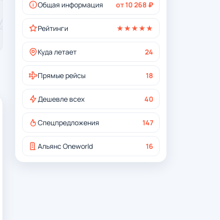
Общая информация
от 10 268 ₽
Рейтинги
★★★★★
Куда летает
24
Прямые рейсы
18
Дешевле всех
40
Спецпредложения
147
Альянс Oneworld
16