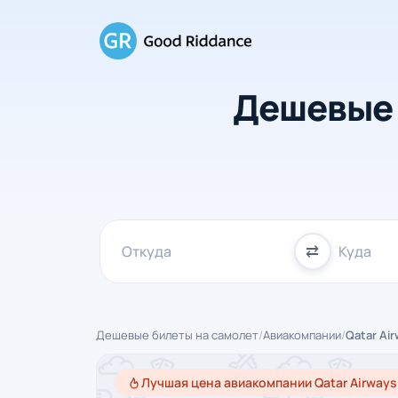
Дешевые 
⇄
Дешевые билеты на самолет
/
Авиакомпании
/
Qatar Ai
Лучшая цена авиакомпании Qatar Airways