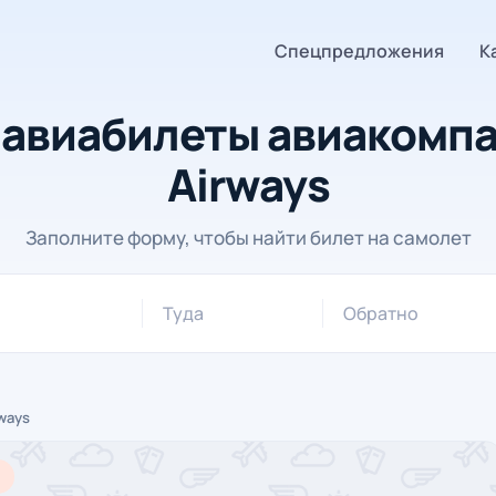
Спецпредложения
К
авиабилеты авиакомпа
Airways
Заполните форму, чтобы найти билет на самолет
Туда
Обратно
rways