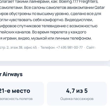
лагает такими лайнерами, как: Boeing 777 Freighters,
 самолетами. Все салоны самолетов авиакомпании Qatar
жиров обустроены по высшему уровню, сделано все для
могли чувствовать себя комфортно. Видеодисплеи,
 цифровое спутниковое телевидение с возможностью
опейских каналов. Во время перелета у каждого
я играми, видео, музыкой или личным телефоном.
р. 2, этаж 38, офис 45 · Телефон: +7 495 981-00-77 · Сайт:
 Airways
21-е место
4,7 из 5
зопасность полетов
Оценка пассажиров