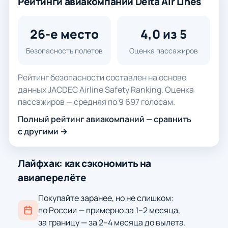
Рейтинги авиакомпании Delta Air Lines
26-е место
4,0 из 5
Безопасность полетов
Оценка пассажиров
Рейтинг безопасности составлен на основе
данных JACDEC Airline Safety Ranking. Оценка
пассажиров — средняя по 9 697 голосам.
Полный рейтинг авиакомпаний — сравнить
с другими →
Лайфхак: как сэкономить на
авиаперелёте
Покупайте заранее, но не слишком:
по России — примерно за 1–2 месяца,
за границу — за 2–4 месяца до вылета.