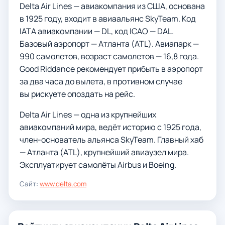
Delta Air Lines — авиакомпания из США, основана
в 1925 году, входит в авиаальянс SkyTeam. Код
IATA авиакомпании — DL, код ICAO — DAL.
Базовый аэропорт — Атланта (ATL). Авиапарк —
990 самолетов, возраст самолетов — 16,8 года.
Good Riddance рекомендует прибыть в аэропорт
за два часа до вылета, в противном случае
вы рискуете опоздать на рейс.
Delta Air Lines — одна из крупнейших
авиакомпаний мира, ведёт историю с 1925 года,
член-основатель альянса SkyTeam. Главный хаб
— Атланта (ATL), крупнейший авиаузел мира.
Эксплуатирует самолёты Airbus и Boeing.
Сайт:
www.delta.com