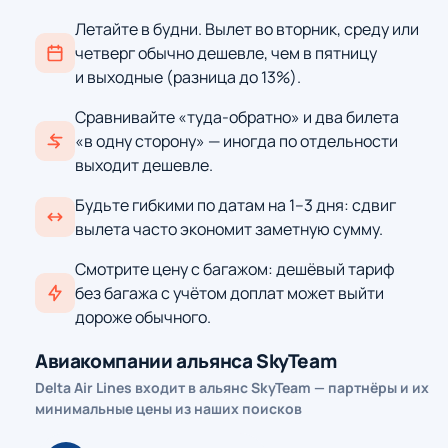
Летайте в будни. Вылет во вторник, среду или
четверг обычно дешевле, чем в пятницу
и выходные (разница до 13%).
Сравнивайте «туда-обратно» и два билета
«в одну сторону» — иногда по отдельности
выходит дешевле.
Будьте гибкими по датам на 1–3 дня: сдвиг
вылета часто экономит заметную сумму.
Смотрите цену с багажом: дешёвый тариф
без багажа с учётом доплат может выйти
дороже обычного.
Авиакомпании альянса SkyTeam
Delta Air Lines входит в альянс SkyTeam — партнёры и их
минимальные цены из наших поисков