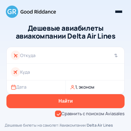
Дешевые авиабилеты
авиакомпании Delta Air Lines
⇄
Дата
1, эконом
Найти
Сравнить с поиском Aviasales
Дешевые билеты на самолет
/
Авиакомпании
/
Delta Air Lines