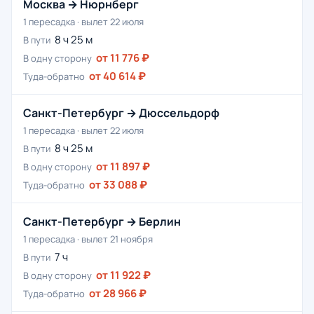
Москва → Нюрнберг
1 пересадка · вылет 22 июля
8 ч 25 м
В пути
от 11 776 ₽
В одну сторону
от 40 614 ₽
Туда-обратно
Санкт-Петербург → Дюссельдорф
1 пересадка · вылет 22 июля
8 ч 25 м
В пути
от 11 897 ₽
В одну сторону
от 33 088 ₽
Туда-обратно
Санкт-Петербург → Берлин
1 пересадка · вылет 21 ноября
7 ч
В пути
от 11 922 ₽
В одну сторону
от 28 966 ₽
Туда-обратно