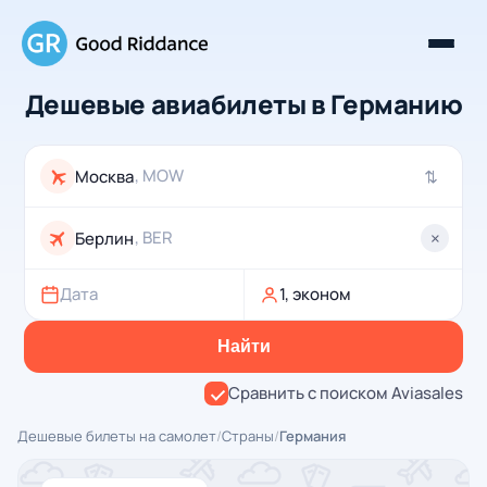
Дешевые авиабилеты в Германию
, MOW
⇄
, BER
×
Дата
1, эконом
Найти
Сравнить с поиском Aviasales
Дешевые билеты на самолет
/
Страны
/
Германия