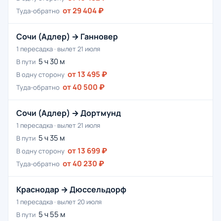
от 29 404 ₽
Туда-обратно
Сочи (Адлер) → Ганновер
1 пересадка · вылет 21 июля
5 ч 30 м
В пути
от 13 495 ₽
В одну сторону
от 40 500 ₽
Туда-обратно
Сочи (Адлер) → Дортмунд
1 пересадка · вылет 21 июля
5 ч 35 м
В пути
от 13 699 ₽
В одну сторону
от 40 230 ₽
Туда-обратно
Краснодар → Дюссельдорф
1 пересадка · вылет 20 июля
5 ч 55 м
В пути