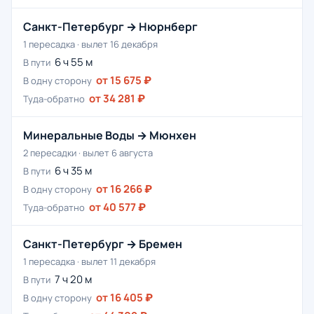
Санкт-Петербург → Нюрнберг
1 пересадка · вылет 16 декабря
6 ч 55 м
В пути
от 15 675 ₽
В одну сторону
от 34 281 ₽
Туда-обратно
Минеральные Воды → Мюнхен
2 пересадки · вылет 6 августа
6 ч 35 м
В пути
от 16 266 ₽
В одну сторону
от 40 577 ₽
Туда-обратно
Санкт-Петербург → Бремен
1 пересадка · вылет 11 декабря
7 ч 20 м
В пути
от 16 405 ₽
В одну сторону