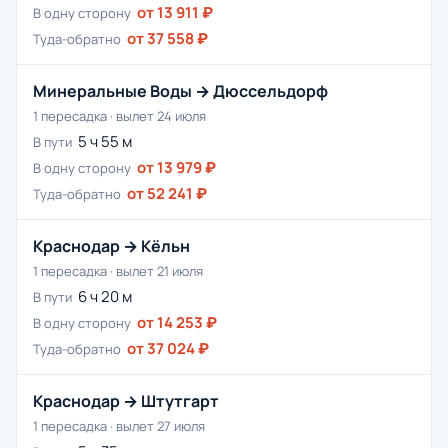
от 13 911 ₽
В одну сторону
от 37 558 ₽
Туда-обратно
Минеральные Воды → Дюссельдорф
1 пересадка · вылет 24 июля
5 ч 55 м
В пути
от 13 979 ₽
В одну сторону
от 52 241 ₽
Туда-обратно
Краснодар → Кёльн
1 пересадка · вылет 21 июля
6 ч 20 м
В пути
от 14 253 ₽
В одну сторону
от 37 024 ₽
Туда-обратно
Краснодар → Штутгарт
1 пересадка · вылет 27 июля