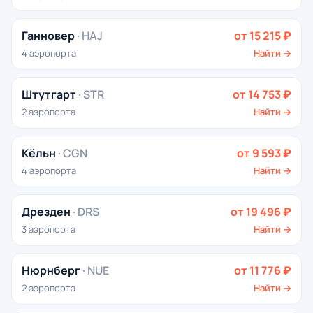
Ганновер
· HAJ
от 15 215 ₽
4 аэропорта
Найти →
Штутгарт
· STR
от 14 753 ₽
2 аэропорта
Найти →
Кёльн
· CGN
от 9 593 ₽
4 аэропорта
Найти →
Дрезден
· DRS
от 19 496 ₽
3 аэропорта
Найти →
Нюрнберг
· NUE
от 11 776 ₽
2 аэропорта
Найти →