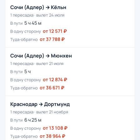
Сочи (Адлер) → Кёльн
1 пересадка · вылет 24 июля
5 ч 45 м
В пути
от 12 571 ₽
В одну сторону
от 37 788 ₽
Туда-обратно
Сочи (Адлер) → Мюнхен
1 пересадка · вылет 21 июля
5 ч
В пути
от 12 874 ₽
В одну сторону
от 36 671 ₽
Туда-обратно
Краснодар → Дортмунд
1 пересадка · вылет 21 ноября
6 ч 25 м
В пути
от 13 108 ₽
В одну сторону
от 38 964 ₽
Туда-обратно