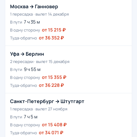
Москва → Ганновер
1 пересадка · вылет 14 декабря
7 ч 35 м
В пути
от 15 215 ₽
В одну сторону
от 36 352 ₽
Туда-обратно
Уфа → Берлин
2 пересадки · вылет 15 декабря
9 ч 55 м
В пути
от 15 355 ₽
В одну сторону
от 36 228 ₽
Туда-обратно
Санкт-Петербург → Штутгарт
1 пересадка · вылет 27 ноября
7 ч 5 м
В пути
от 15 408 ₽
В одну сторону
от 34 071 ₽
Туда-обратно