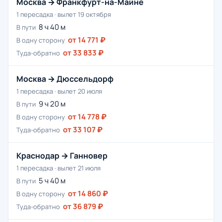
Москва → Франкфурт-на-Майне
1 пересадка · вылет 19 октября
8 ч 40 м
В пути
от 14 771 ₽
В одну сторону
от 33 833 ₽
Туда-обратно
Москва → Дюссельдорф
1 пересадка · вылет 20 июля
9 ч 20 м
В пути
от 14 778 ₽
В одну сторону
от 33 107 ₽
Туда-обратно
Краснодар → Ганновер
1 пересадка · вылет 21 июля
5 ч 40 м
В пути
от 14 860 ₽
В одну сторону
от 36 879 ₽
Туда-обратно