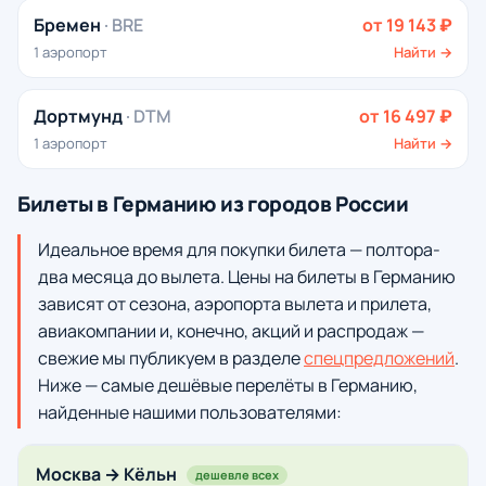
Бремен
· BRE
от 19 143 ₽
1 аэропорт
Найти →
Дортмунд
· DTM
от 16 497 ₽
1 аэропорт
Найти →
Билеты в Германию из городов России
Идеальное время для покупки билета — полтора-
два месяца до вылета. Цены на билеты в Германию
зависят от сезона, аэропорта вылета и прилета,
авиакомпании и, конечно, акций и распродаж —
свежие мы публикуем в разделе
спецпредложений
.
Ниже — самые дешёвые перелёты в Германию,
найденные нашими пользователями:
Москва → Кёльн
дешевле всех