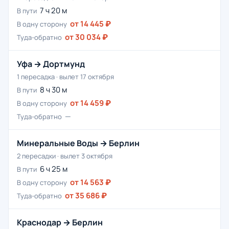
7 ч 20 м
В пути
от 14 445 ₽
В одну сторону
от 30 034 ₽
Туда-обратно
Уфа → Дортмунд
1 пересадка · вылет 17 октября
8 ч 30 м
В пути
от 14 459 ₽
В одну сторону
—
Туда-обратно
Минеральные Воды → Берлин
2 пересадки · вылет 3 октября
6 ч 25 м
В пути
от 14 563 ₽
В одну сторону
от 35 686 ₽
Туда-обратно
Краснодар → Берлин