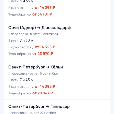
5 ч 35 м
В пути
от 14 293 ₽
В одну сторону
от 34 181 ₽
Туда-обратно
Сочи (Адлер) → Дюссельдорф
2 пересадки · вылет 5 сентября
7 ч 30 м
В пути
от 14 328 ₽
В одну сторону
от 43 970 ₽
Туда-обратно
Санкт-Петербург → Кёльн
1 пересадка · вылет 5 сентября
7 ч 45 м
В пути
от 14 396 ₽
В одну сторону
от 29 947 ₽
Туда-обратно
Санкт-Петербург → Ганновер
1 пересадка · вылет 27 ноября