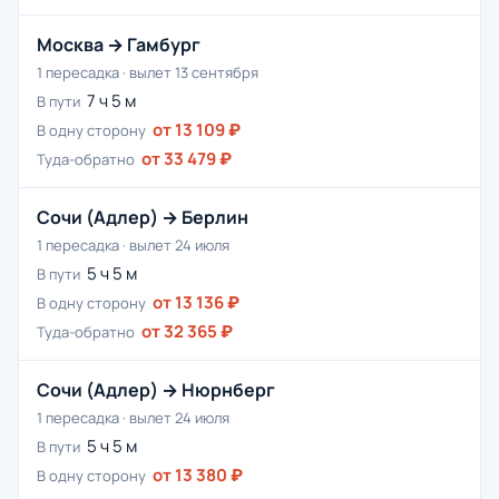
Москва → Гамбург
1 пересадка · вылет 13 сентября
7 ч 5 м
В пути
от 13 109 ₽
В одну сторону
от 33 479 ₽
Туда-обратно
Сочи (Адлер) → Берлин
1 пересадка · вылет 24 июля
5 ч 5 м
В пути
от 13 136 ₽
В одну сторону
от 32 365 ₽
Туда-обратно
Сочи (Адлер) → Нюрнберг
1 пересадка · вылет 24 июля
5 ч 5 м
В пути
от 13 380 ₽
В одну сторону