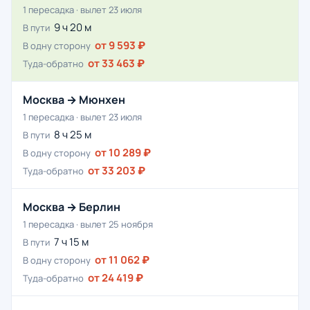
1 пересадка · вылет 23 июля
9 ч 20 м
В пути
от 9 593 ₽
В одну сторону
от 33 463 ₽
Туда-обратно
Москва → Мюнхен
1 пересадка · вылет 23 июля
8 ч 25 м
В пути
от 10 289 ₽
В одну сторону
от 33 203 ₽
Туда-обратно
Москва → Берлин
1 пересадка · вылет 25 ноября
7 ч 15 м
В пути
от 11 062 ₽
В одну сторону
от 24 419 ₽
Туда-обратно