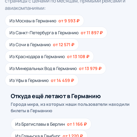
страницы с ценами по месяцам, прямыми рейсами и
авиакомпаниями:
Из Москвы в Германию
от 9 593 ₽
Из Санкт-Петербурга в Германию
от 11 897 ₽
Из Сочи в Германию
от 12 571 ₽
Из Краснодара в Германию
от 13 108 ₽
Из Минеральных Вод в Германию
от 13 979 ₽
Из Уфы в Германию
от 14 459 ₽
Откуда ещё летают в Германию
Города мира, из которых наши пользователи находили
билеты в Германию
Из Братиславы в Берлин
от 1 166 ₽
Из Гданьска в Гамбург
от 1 220 ₽