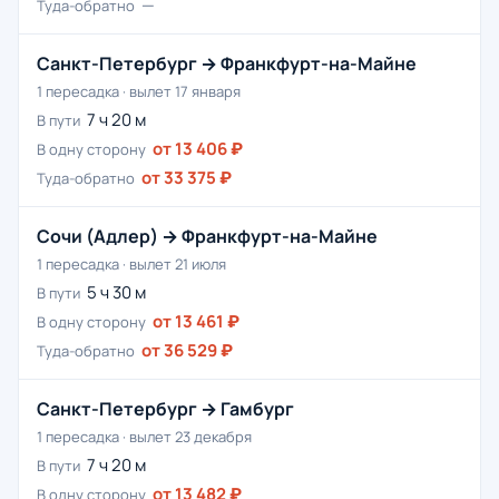
—
Туда-обратно
Санкт-Петербург → Франкфурт-на-Майне
1 пересадка · вылет 17 января
7 ч 20 м
В пути
от 13 406 ₽
В одну сторону
от 33 375 ₽
Туда-обратно
Сочи (Адлер) → Франкфурт-на-Майне
1 пересадка · вылет 21 июля
5 ч 30 м
В пути
от 13 461 ₽
В одну сторону
от 36 529 ₽
Туда-обратно
Санкт-Петербург → Гамбург
1 пересадка · вылет 23 декабря
7 ч 20 м
В пути
от 13 482 ₽
В одну сторону