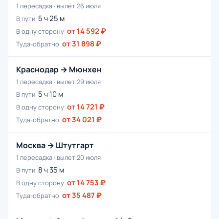
1 пересадка · вылет 26 июля
5 ч 25 м
В пути
от 14 592 ₽
В одну сторону
от 31 898 ₽
Туда-обратно
Краснодар → Мюнхен
1 пересадка · вылет 29 июля
5 ч 10 м
В пути
от 14 721 ₽
В одну сторону
от 34 021 ₽
Туда-обратно
Москва → Штутгарт
1 пересадка · вылет 20 июля
8 ч 35 м
В пути
от 14 753 ₽
В одну сторону
от 35 487 ₽
Туда-обратно