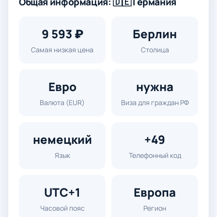
Общая информация: 🇩🇪 Германия
9 593 ₽
Берлин
Самая низкая цена
Столица
Евро
нужна
Валюта (EUR)
Виза для граждан РФ
немецкий
+49
Язык
Телефонный код
UTC+1
Европа
Часовой пояс
Регион