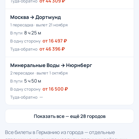
от 44 309 ₽
Туда-обратно
Москва → Дортмунд
1 пересадка · вылет 21 ноября
8 ч 25 м
В пути
от 16 497 ₽
В одну сторону
от 46 396 ₽
Туда-обратно
Минеральные Воды → Нюрнберг
2 пересадки · вылет 1 октября
5 ч 50 м
В пути
от 16 500 ₽
В одну сторону
—
Туда-обратно
Показать все — ещё 28 городов
Все билеты в Германию из города — отдельные