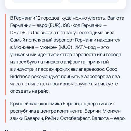
В Германии 12 городов, куда можно улететь. Валюта
Германии — евро (EUR). ISO-код Германии —
DE / DEU. Для въезда в страну необходима виза.
Самый популярный аэропорт Германии находится
в Мюнхене — Мюнхен (MUC). ИАТА-код — это
уникальный идентификатор аэропорта или города
из трех букв латинского алфавита, принятый
в индустрии пассажирских авиаперевозок. Good
Riddance рекомендует прибыть в аэропорт за два
часа до вылета, в противном случае вы рискуете
опоздать на рейс.
Крупнейшая экономика Европы, федеративная
республика в центре континента. Берлин, Мюнхен,
замки Баварии, Рейн и Октоберфест. Валюта — евро.