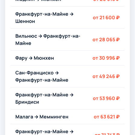
Франкфурт-на-Майне →
от 21 600 ₽
Шеннон
Вильнюс → Франкфурт-на-
от 28 065 ₽
Майне
Фару → Мюнхен
от 30 996 ₽
Сан-Франциско →
от 49 246 ₽
Франкфурт-на-Майне
Франкфурт-на-Майне →
от 53 960 ₽
Бриндиси
Малага → Мемминген
от 63 621 ₽
Франкфурт-на-Майне →