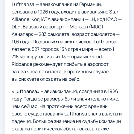
Lufthansa — авиакомпания из Германии,
основана в 1926 году, входит в авиаальянс Star
Alliance. Код IATA авиакомпании — LH, код ICAO —
DLH. Базовый аэропорт — Мюнхен (MUC).
Авиапарк — 283 самолета, возраст самолетов —
11,6 года. По данным наших поисков, Lufthansa
летает в 527 городов 134 стран мира — всего 1
718 маршрутов, из них 13 — прямых. Good
Riddance рекомендует прибыть в аэропорт
за два часа до вылета, в противном случае
вы рискуете опоздать на рейс.
«Lufthansa» – авиакомпания, созданная в 1926
году. Тогда ее размеры были значительно ниже,
чем сейчас. На протяжении всего времени
своего существования Lufthansa знала взлеты и
падения. Большое значение на судьбу компании
оказала политическая обстановка, а также