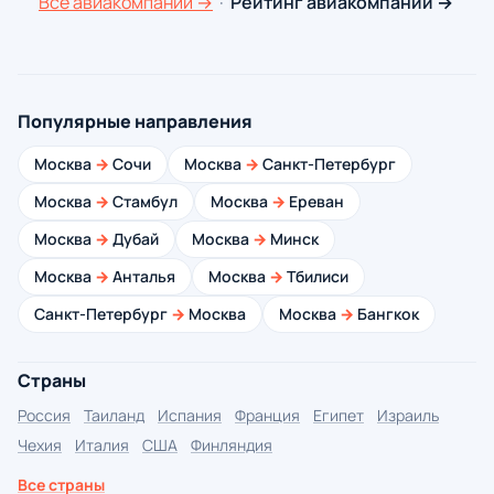
Все авиакомпании →
·
Рейтинг авиакомпаний →
Популярные направления
Москва
→
Сочи
Москва
→
Санкт-Петербург
Москва
→
Стамбул
Москва
→
Ереван
Москва
→
Дубай
Москва
→
Минск
Москва
→
Анталья
Москва
→
Тбилиси
Санкт-Петербург
→
Москва
Москва
→
Бангкок
Страны
Россия
Таиланд
Испания
Франция
Египет
Израиль
Чехия
Италия
США
Финляндия
Все страны