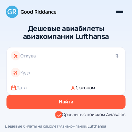
Дешевые авиабилеты
авиакомпании Lufthansa
⇄
Дата
1, эконом
Найти
Сравнить с поиском Aviasales
Дешевые билеты на самолет
/
Авиакомпании
/
Lufthansa