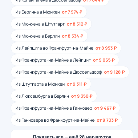
Из Берлина в Мюнхен
от 7 974 ₽
Из Мюнхена в Штутгарт
от 8 512 ₽
Из Мюнхена в Берлин
от 8 534 ₽
Из Лейпцига во Франкфурт-на-Майне
от 8 953 ₽
Из Франкфурта-на-Майне в Лейпциг
от 9 065 ₽
Из Франкфурта-на-Майне в Дюссельдорф
от 9 128 ₽
Из Штутгарта в Мюнхен
от 9 311 ₽
Из Люксембурга в Берлин
от 9 350 ₽
Из Франкфурта-на-Майне в Ганновер
от 9 467 ₽
Из Ганновера во Франкфурт-на-Майне
от 9 703 ₽
Показать все — ещё 28 маршрутов