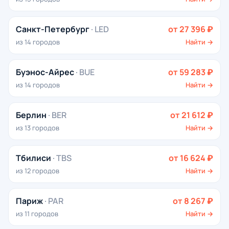
Санкт-Петербург
· LED
от 27 396 ₽
из 14 городов
Найти →
Буэнос-Айрес
· BUE
от 59 283 ₽
из 14 городов
Найти →
Берлин
· BER
от 21 612 ₽
из 13 городов
Найти →
Тбилиси
· TBS
от 16 624 ₽
из 12 городов
Найти →
Париж
· PAR
от 8 267 ₽
из 11 городов
Найти →