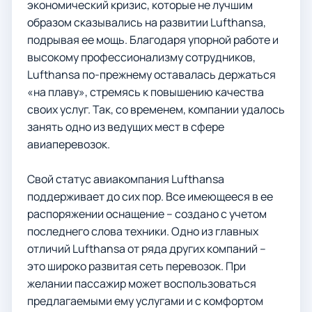
экономический кризис, которые не лучшим
образом сказывались на развитии Lufthansa,
подрывая ее мощь. Благодаря упорной работе и
высокому профессионализму сотрудников,
Lufthansa по-прежнему оставалась держаться
«на плаву», стремясь к повышению качества
своих услуг. Так, со временем, компании удалось
занять одно из ведущих мест в сфере
авиаперевозок.
Свой статус авиакомпания Lufthansa
поддерживает до сих пор. Все имеющееся в ее
распоряжении оснащение – создано с учетом
последнего слова техники. Одно из главных
отличий Lufthansa от ряда других компаний –
это широко развитая сеть перевозок. При
желании пассажир может воспользоваться
предлагаемыми ему услугами и с комфортом