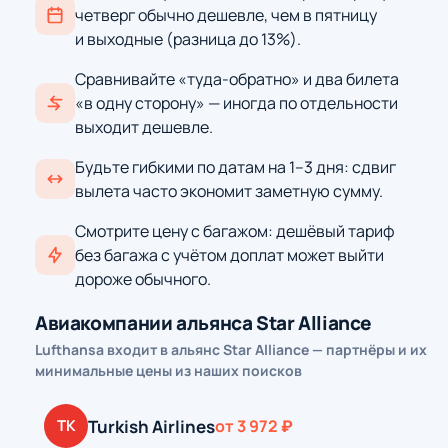
четверг обычно дешевле, чем в пятницу
и выходные (разница до 13%).
Сравнивайте «туда-обратно» и два билета
«в одну сторону» — иногда по отдельности
выходит дешевле.
Будьте гибкими по датам на 1–3 дня: сдвиг
вылета часто экономит заметную сумму.
Смотрите цену с багажом: дешёвый тариф
без багажа с учётом доплат может выйти
дороже обычного.
Авиакомпании альянса Star Alliance
Lufthansa входит в альянс Star Alliance — партнёры и их
минимальные цены из наших поисков
Turkish Airlines
TK
от 3 972 ₽