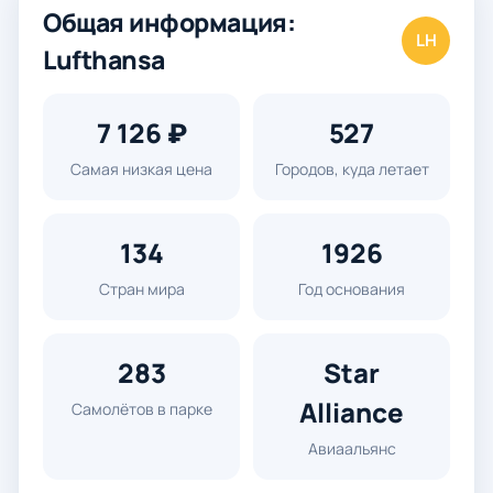
Общая информация:
LH
Lufthansa
7 126 ₽
527
Самая низкая цена
Городов, куда летает
134
1926
Стран мира
Год основания
283
Star
Alliance
Самолётов в парке
Авиаальянс