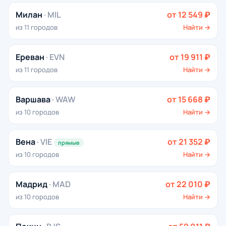
Милан
· MIL
от 12 549 ₽
из 11 городов
Найти →
Ереван
· EVN
от 19 911 ₽
из 11 городов
Найти →
Варшава
· WAW
от 15 668 ₽
из 10 городов
Найти →
Вена
· VIE
от 21 352 ₽
прямые
из 10 городов
Найти →
Мадрид
· MAD
от 22 010 ₽
из 10 городов
Найти →