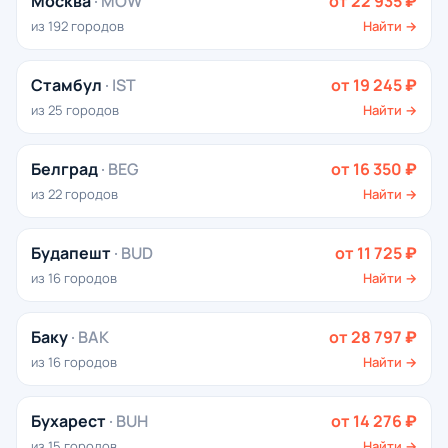
Москва
· MOW
от 22 935 ₽
из 192 городов
Найти →
Стамбул
· IST
от 19 245 ₽
из 25 городов
Найти →
Белград
· BEG
от 16 350 ₽
из 22 городов
Найти →
Будапешт
· BUD
от 11 725 ₽
из 16 городов
Найти →
Баку
· BAK
от 28 797 ₽
из 16 городов
Найти →
Бухарест
· BUH
от 14 276 ₽
из 15 городов
Найти →