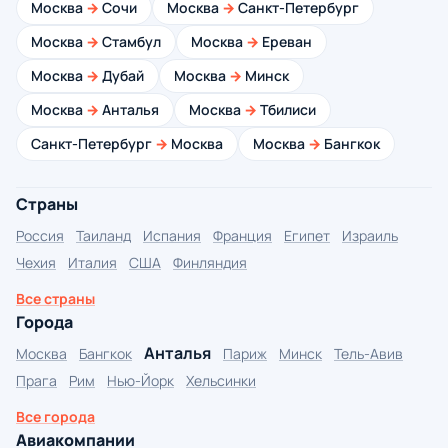
Москва
→
Сочи
Москва
→
Санкт-Петербург
Москва
→
Стамбул
Москва
→
Ереван
Москва
→
Дубай
Москва
→
Минск
Москва
→
Анталья
Москва
→
Тбилиси
Санкт-Петербург
→
Москва
Москва
→
Бангкок
Страны
Россия
Таиланд
Испания
Франция
Египет
Израиль
Чехия
Италия
США
Финляндия
Все страны
Города
Анталья
Москва
Бангкок
Париж
Минск
Тель-Авив
Прага
Рим
Нью-Йорк
Хельсинки
Все города
Авиакомпании