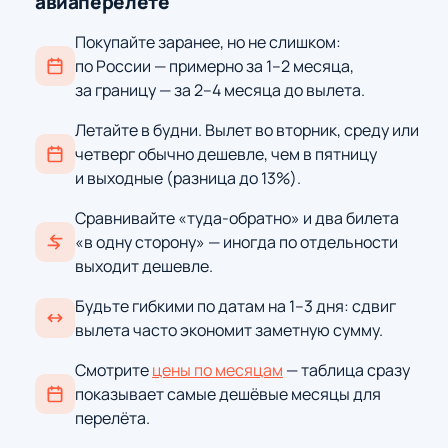
авиаперелёте
Покупайте заранее, но не слишком:
по России — примерно за 1–2 месяца,
за границу — за 2–4 месяца до вылета.
Летайте в будни. Вылет во вторник, среду или
четверг обычно дешевле, чем в пятницу
и выходные (разница до 13%).
Сравнивайте «туда-обратно» и два билета
«в одну сторону» — иногда по отдельности
выходит дешевле.
Будьте гибкими по датам на 1–3 дня: сдвиг
вылета часто экономит заметную сумму.
Смотрите
цены по месяцам
— таблица сразу
показывает самые дешёвые месяцы для
перелёта.