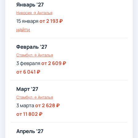
Январь ’27
Никосия → Анталья
15 января
от 2 193 ₽
найти
Февраль ’27
Стамбул → Анталья
3 февраля
от 2 609 ₽
от 6 041 ₽
Март ’27
Стамбул → Анталья
3 марта
от 2 628 ₽
от 11 802 ₽
Апрель ’27