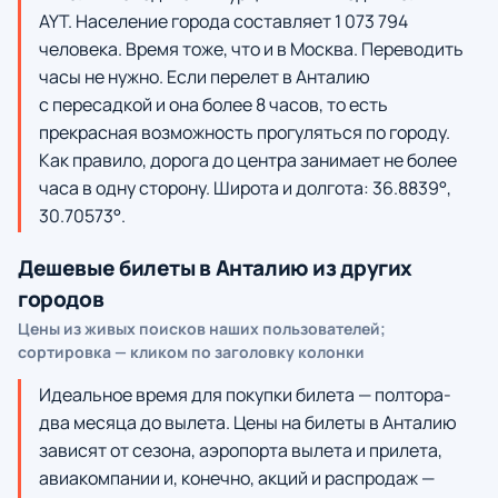
AYT. Население города составляет 1 073 794
человека. Время тоже, что и в Москва. Переводить
часы не нужно. Если перелет в Анталию
с пересадкой и она более 8 часов, то есть
прекрасная возможность прогуляться по городу.
Как правило, дорога до центра занимает не более
часа в одну сторону. Широта и долгота: 36.8839°,
30.70573°.
Дешевые билеты в Анталию из других
городов
Цены из живых поисков наших пользователей;
сортировка — кликом по заголовку колонки
Идеальное время для покупки билета — полтора-
два месяца до вылета. Цены на билеты в Анталию
зависят от сезона, аэропорта вылета и прилета,
авиакомпании и, конечно, акций и распродаж —