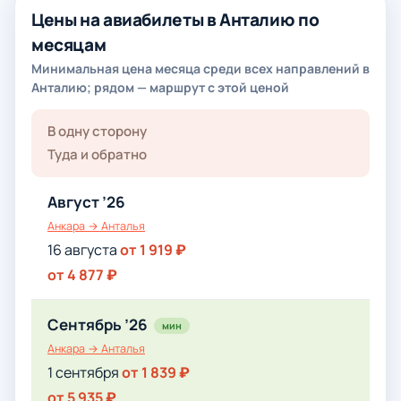
Цены на авиабилеты в Анталию по
месяцам
Минимальная цена месяца среди всех направлений в
Анталию; рядом — маршрут с этой ценой
В одну сторону
Туда и обратно
Август ’26
Анкара → Анталья
16 августа
от 1 919 ₽
от 4 877 ₽
Сентябрь ’26
мин
Анкара → Анталья
1 сентября
от 1 839 ₽
от 5 935 ₽