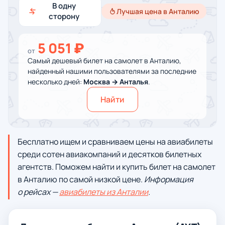
В одну
Лучшая цена в Анталию
сторону
5 051 ₽
от
Самый дешевый билет на самолет в Анталию,
найденный нашими пользователями за последние
несколько дней:
Москва → Анталья
.
Найти
Бесплатно ищем и сравниваем цены на авиабилеты
среди сотен авиакомпаний и десятков билетных
агентств. Поможем найти и купить билет на самолет
в Анталию по самой низкой цене.
Информация
о рейсах —
авиабилеты из Анталии
.