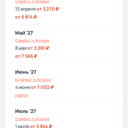
Стамбул → Анталья
13 апреля
от 3 270 ₽
от 6 814 ₽
Май ’27
Стамбул → Анталья
8 мая
от 3 281 ₽
от 7 566 ₽
Июнь ’27
Будапешт → Анталья
4 июня
от 7 002 ₽
найти
Июль ’27
Стамбул → Анталья
1 июля
от 3 364 ₽