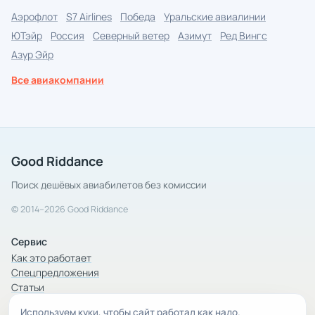
Аэрофлот
S7 Airlines
Победа
Уральские авиалинии
ЮТэйр
Россия
Северный ветер
Азимут
Ред Вингс
Азур Эйр
Все авиакомпании
Good Riddance
Поиск дешёвых авиабилетов без комиссии
© 2014–2026 Good Riddance
Сервис
Как это работает
Спецпредложения
Статьи
Используем куки, чтобы сайт работал как надо.