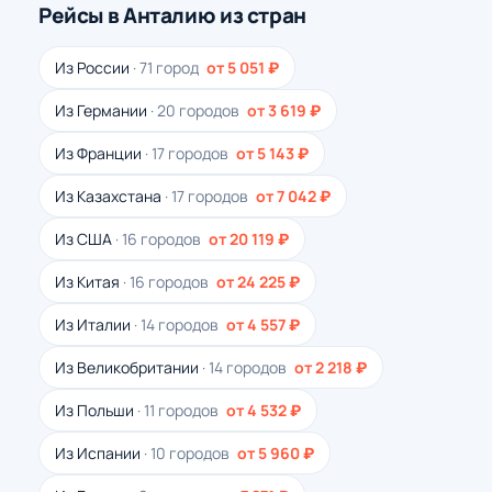
Рейсы в Анталию из стран
Из России
· 71 город
от 5 051 ₽
Из Германии
· 20 городов
от 3 619 ₽
Из Франции
· 17 городов
от 5 143 ₽
Из Казахстана
· 17 городов
от 7 042 ₽
Из США
· 16 городов
от 20 119 ₽
Из Китая
· 16 городов
от 24 225 ₽
Из Италии
· 14 городов
от 4 557 ₽
Из Великобритании
· 14 городов
от 2 218 ₽
Из Польши
· 11 городов
от 4 532 ₽
Из Испании
· 10 городов
от 5 960 ₽