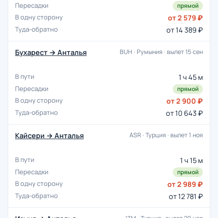
прямой
от 2 579 ₽
от 14 389 ₽
Бухарест → Анталья
BUH · Румыния · вылет 15 сен
1 ч 45 м
прямой
от 2 900 ₽
от 10 643 ₽
Кайсери → Анталья
ASR · Турция · вылет 1 ноя
1 ч 15 м
прямой
от 2 989 ₽
от 12 781 ₽