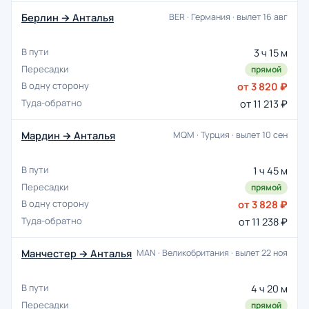
Берлин → Анталья
BER · Германия · вылет 16 авг
3 ч 15 м
прямой
от 3 820 ₽
от 11 213 ₽
Мардин → Анталья
MQM · Турция · вылет 10 сен
1 ч 45 м
прямой
от 3 828 ₽
от 11 238 ₽
Манчестер → Анталья
MAN · Великобритания · вылет 22 ноя
4 ч 20 м
прямой