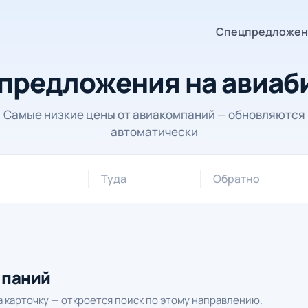
Спецпредложен
предложения на авиаб
Самые низкие цены от авиакомпаний — обновляются
автоматически
Туда
Обратно
мпаний
 карточку — откроется поиск по этому направлению.