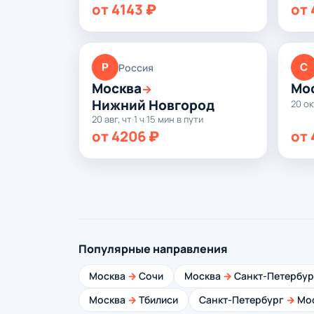
от 4143 ₽
от 
Р
С
Россия
Москва
Мо
→
Нижний Новгород
20 ок
20 авг, чт
·
1 ч 15 мин в пути
от 4206 ₽
от 
Популярные направления
Москва
→
Сочи
Москва
→
Санкт-Петербур
Москва
→
Тбилиси
Санкт-Петербург
→
Мо