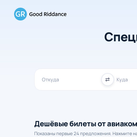
Спец
⇄
Дешёвые билеты от авиако
Показаны первые 24 предложения. Нажмите на