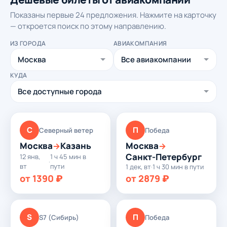
Показаны первые 24 предложения. Нажмите на карточку
— откроется поиск по этому направлению.
ИЗ ГОРОДА
АВИАКОМПАНИЯ
КУДА
С
П
Северный ветер
Победа
Москва
Казань
Москва
→
→
Санкт-Петербург
12 янв,
1 ч 45 мин в
·
вт
пути
1 дек, вт
·
1 ч 30 мин в пути
от 1390 ₽
от 2879 ₽
S
П
S7 (Сибирь)
Победа