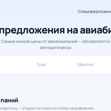
Спецпредложен
предложения на авиаб
Самые низкие цены от авиакомпаний — обновляются
автоматически
Туда
Обратно
мпаний
 карточку — откроется поиск по этому направлению.