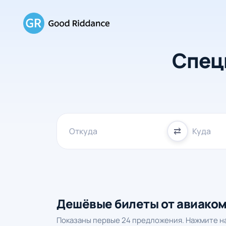
Спец
⇄
Дешёвые билеты от авиако
Показаны первые 24 предложения. Нажмите на