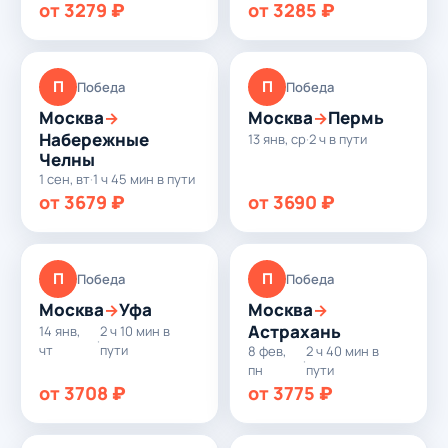
от 3279 ₽
от 3285 ₽
П
П
Победа
Победа
Москва
Москва
Пермь
→
→
Набережные
13 янв, ср
·
2 ч в пути
Челны
1 сен, вт
·
1 ч 45 мин в пути
от 3679 ₽
от 3690 ₽
П
П
Победа
Победа
Москва
Уфа
Москва
→
→
Астрахань
14 янв,
2 ч 10 мин в
·
чт
пути
8 фев,
2 ч 40 мин в
·
пн
пути
от 3708 ₽
от 3775 ₽