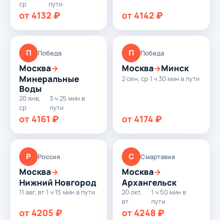
ср
пути
от 4132 ₽
от 4142 ₽
П
П
Победа
Победа
Москва
Москва
Минск
→
→
Минеральные
2 сен, ср
·
1 ч 30 мин в пути
Воды
20 янв,
3 ч 25 мин в
·
ср
пути
от 4161 ₽
от 4174 ₽
Р
С
Россия
Смартавиа
Москва
Москва
→
→
Нижний Новгород
Архангельск
11 авг, вт
·
1 ч 15 мин в пути
20 окт,
1 ч 50 мин в
·
вт
пути
от 4205 ₽
от 4248 ₽