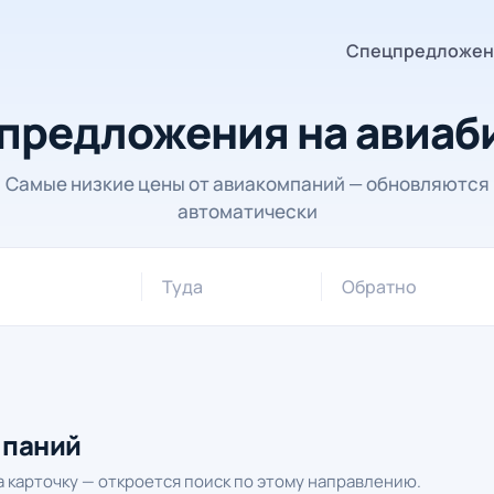
Спецпредложен
предложения на авиаб
Самые низкие цены от авиакомпаний — обновляются
автоматически
Туда
Обратно
мпаний
 карточку — откроется поиск по этому направлению.