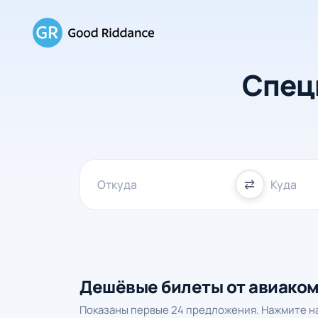
Спец
⇄
Дешёвые билеты от авиако
Показаны первые 24 предложения. Нажмите на