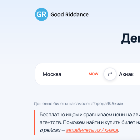
Де
⇄
MOW
Дешевые билеты на самолет
/
Города
/
В Акиак
Бесплатно ищем и сравниваем цены на ав
агентств. Поможем найти и купить билет н
о рейсах —
авиабилеты из Акиака
.