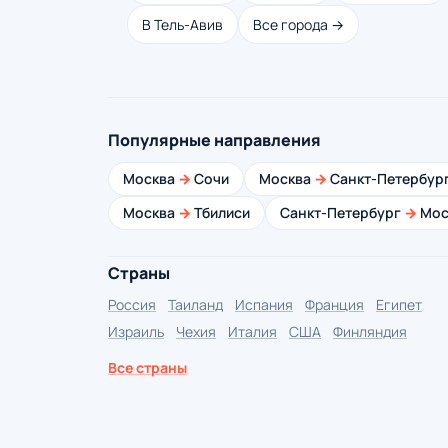
В Тель-Авив
Все города →
Популярные направления
Москва
→
Сочи
Москва
→
Санкт-Петербур
Москва
→
Тбилиси
Санкт-Петербург
→
Мос
Страны
Россия
Таиланд
Испания
Франция
Египет
Израиль
Чехия
Италия
США
Финляндия
Все страны