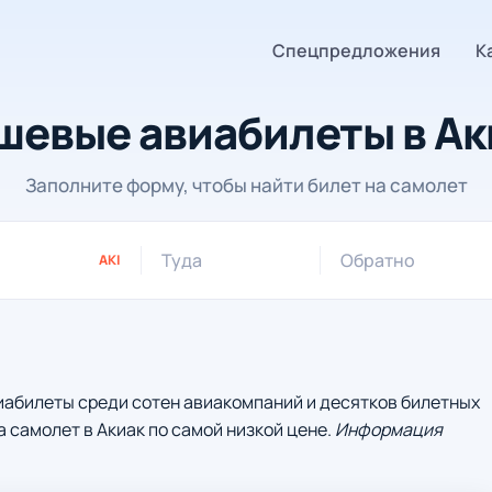
Спецпредложения
К
шевые авиабилеты в Ак
Заполните форму, чтобы найти билет на самолет
Туда
Обратно
AKI
иабилеты среди сотен авиакомпаний и десятков билетных
а самолет в Акиак по самой низкой цене.
Информация