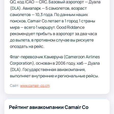
QC, код ICAO — CRC. Базовый аэропорт — Дуала
(DLA). Авиапарк — 5 самолетов, возраст
самолетов — 10,3 года. По данным наших
поисков, Camair Co летает в 1 город 1 страны
мира — всего 1 маршрут. Good Riddance
рекомендует прибыть в аэропорт за два часа
до вылета, в противном случае вы рискуете
опоздать на рейс.
Флаг-перевозчик Камеруна (Cameroon Airlines
Corporation), основан в 2006 году, хаб — Дуала
(DLA). Государственная авиакомпания,
выполняет внутренние и региональные рейсы.
Сайт:
www.camair-co.cm
Рейтинг авиакомпании Camair Co