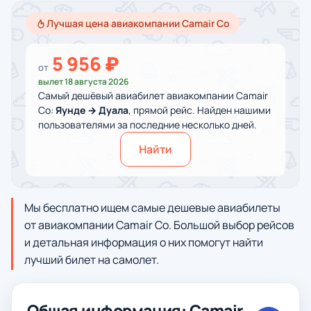
Лучшая цена авиакомпании Camair Co
5 956 ₽
от
вылет 18 августа 2026
Самый дешёвый авиабилет авиакомпании Camair
Co:
Яунде → Дуала
, прямой рейс. Найден нашими
пользователями за последние несколько дней.
Найти
Мы бесплатно ищем самые дешевые авиабилеты
от авиакомпании Camair Co. Большой выбор рейсов
и детальная информация о них помогут найти
лучший билет на самолет.
Общая информация: Camair