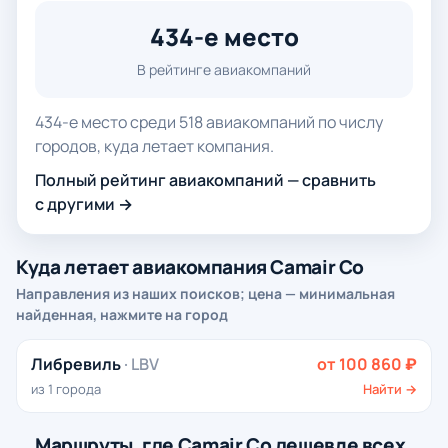
434-е место
В рейтинге авиакомпаний
434-е место среди 518 авиакомпаний по числу
городов, куда летает компания.
Полный рейтинг авиакомпаний — сравнить
с другими →
Куда летает авиакомпания Camair Co
Направления из наших поисков; цена — минимальная
найденная, нажмите на город
Либревиль
· LBV
от 100 860 ₽
из 1 города
Найти →
Маршруты, где Camair Co дешевле всех