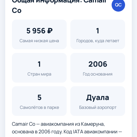
QC
Co
5 956 ₽
1
Самая низкая цена
Городов, куда летает
1
2006
Стран мира
Год основания
5
Дуала
Самолётов в парке
Базовый аэропорт
Camair Co — авиакомпания из Камеруна,
основана в 2006 году. Код IATA авиакомпании —