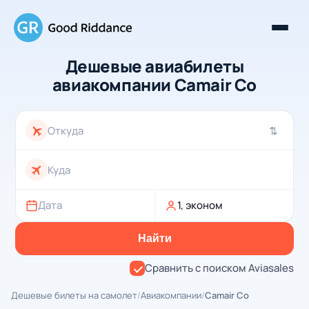
Дешевые авиабилеты
авиакомпании Camair Co
⇄
Дата
1, эконом
Найти
Сравнить с поиском Aviasales
Дешевые билеты на самолет
/
Авиакомпании
/
Camair Co