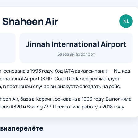
Shaheen Air
NL
Jinnah International Airport
Базовый аэропорт
 основана в 1993 году. Код IATA авиакомпании — NL, код
ernational Airport (KHI). Good Riddance рекомендует
, в противном случае вы рискуете опоздать на рейс.
en Air, база в Карачи, основана в 1993 году. Выполняла
us A320 и Boeing 737. Прекратила работу в 2018 году.
авиаперелёте