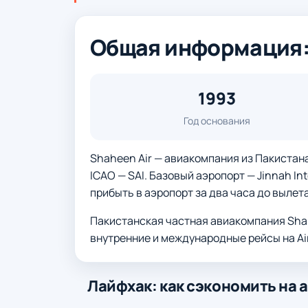
Общая информация: 
1993
Год основания
Shaheen Air — авиакомпания из Пакистана,
ICAO — SAI. Базовый аэропорт — Jinnah Int
прибыть в аэропорт за два часа до вылета
Пакистанская частная авиакомпания Shahe
внутренние и международные рейсы на Airb
Лайфхак: как сэкономить на 