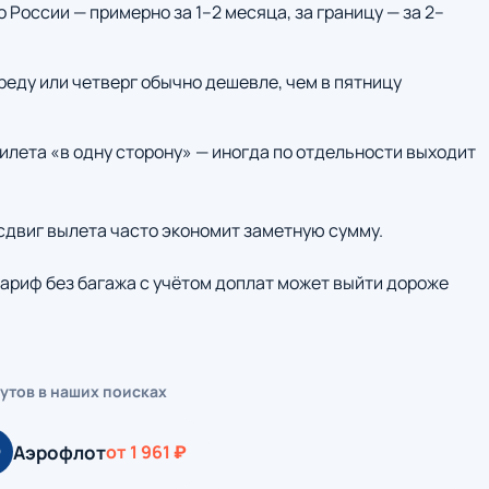
о России — примерно за 1–2 месяца, за границу — за 2–
среду или четверг обычно дешевле, чем в пятницу
илета «в одну сторону» — иногда по отдельности выходит
 сдвиг вылета часто экономит заметную сумму.
ариф без багажа с учётом доплат может выйти дороже
утов в наших поисках
Аэрофлот
Э
от 1 961 ₽