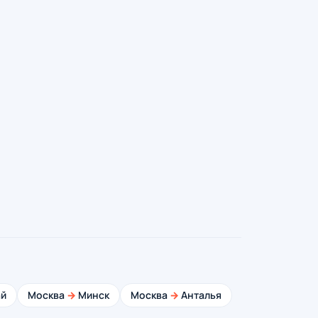
й
Москва
→
Минск
Москва
→
Анталья