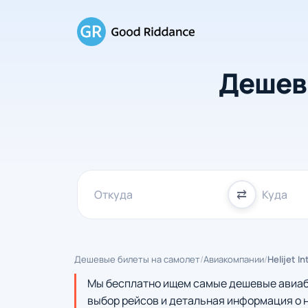
Дешев
⇄
Дешевые билеты на самолет
/
Авиакомпании
/
Helijet In
Мы бесплатно ищем самые дешевые авиабиле
выбор рейсов и детальная информация о н