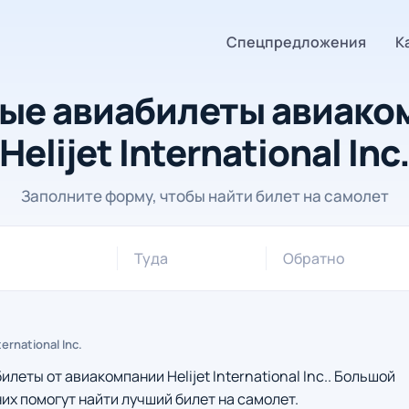
Спецпредложения
К
ые авиабилеты авиако
Helijet International Inc
Заполните форму, чтобы найти билет на самолет
Туда
Обратно
ternational Inc.
ты от авиакомпании Helijet International Inc.. Большой
их помогут найти лучший билет на самолет.