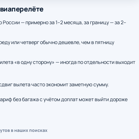
авиаперелёте
о России — примерно за 1–2 месяца, за границу — за 2–
среду или четверг обычно дешевле, чем в пятницу
илета «в одну сторону» — иногда по отдельности выходит
 сдвиг вылета часто экономит заметную сумму.
ариф без багажа с учётом доплат может выйти дороже
утов в наших поисках