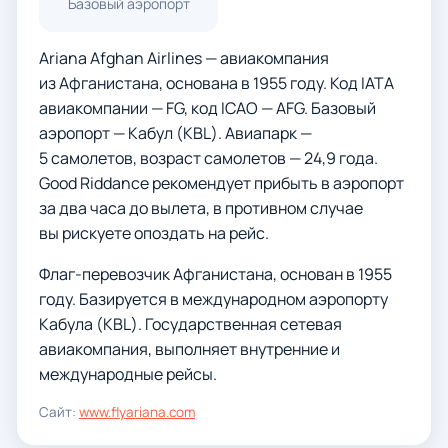
Базовый аэропорт
Ariana Afghan Airlines — авиакомпания
из Афганистана, основана в 1955 году. Код IATA
авиакомпании — FG, код ICAO — AFG. Базовый
аэропорт — Кабул (KBL). Авиапарк —
5 самолетов, возраст самолетов — 24,9 года.
Good Riddance рекомендует прибыть в аэропорт
за два часа до вылета, в противном случае
вы рискуете опоздать на рейс.
Флаг-перевозчик Афганистана, основан в 1955
году. Базируется в международном аэропорту
Кабула (KBL). Государственная сетевая
авиакомпания, выполняет внутренние и
международные рейсы.
Сайт:
www.flyariana.com