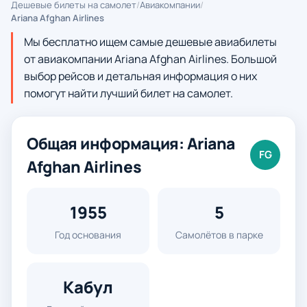
Дешевые билеты на самолет
/
Авиакомпании
/
Ariana Afghan Airlines
Мы бесплатно ищем самые дешевые авиабилеты
от авиакомпании Ariana Afghan Airlines. Большой
выбор рейсов и детальная информация о них
помогут найти лучший билет на самолет.
Общая информация: Ariana
FG
Afghan Airlines
1955
5
Год основания
Самолётов в парке
Кабул