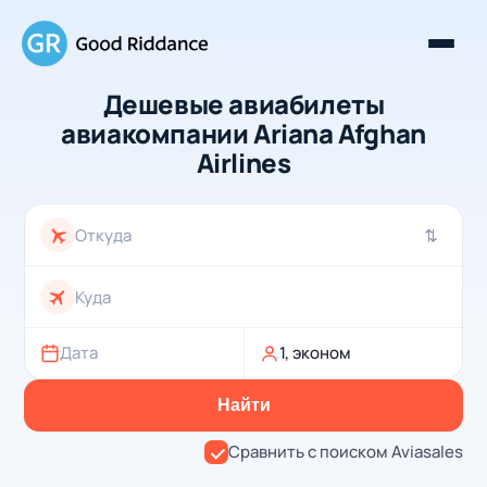
Дешевые авиабилеты
авиакомпании Ariana Afghan
Airlines
⇄
Дата
1, эконом
Найти
Сравнить с поиском Aviasales