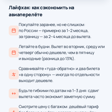
Лайфхак: как сэкономить на
авиаперелёте
Покупайте заранее, но не слишком:
по России — примерно за 1–2 месяца,
за границу — за 2–4 месяца до вылета.
Летайте в будни. Вылет во вторник, среду или
четверг обычно дешевле, чем в пятницу
и выходные (разница до 13%).
Сравнивайте «туда-обратно» и два билета
«в одну сторону» — иногда по отдельности
выходит дешевле.
Будьте гибкими по датам на 1–3 дня: сдвиг
вылета часто экономит заметную сумму.
Смотрите цену с багажом: дешёвый тариф