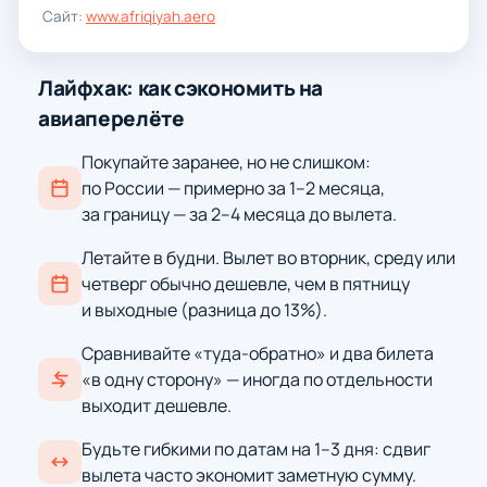
Сайт:
www.afriqiyah.aero
Лайфхак: как сэкономить на
авиаперелёте
Покупайте заранее, но не слишком:
по России — примерно за 1–2 месяца,
за границу — за 2–4 месяца до вылета.
Летайте в будни. Вылет во вторник, среду или
четверг обычно дешевле, чем в пятницу
и выходные (разница до 13%).
Сравнивайте «туда-обратно» и два билета
«в одну сторону» — иногда по отдельности
выходит дешевле.
Будьте гибкими по датам на 1–3 дня: сдвиг
вылета часто экономит заметную сумму.