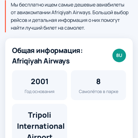
Мы бесплатно ищем самые дешевые авиабилеты
от авиакомпании Afriqiyah Airways. Большой выбор
рейсов и детальная информация о них помогут
найти лучший билет на самолет.
Общая информация:
8U
Afriqiyah Airways
2001
8
Год основания
Самолётов в парке
Tripoli
International
Airport