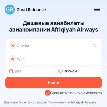
Дешевые авиабилеты
авиакомпании Afriqiyah Airways
⇄
Дата
1, эконом
Найти
Сравнить с поиском Aviasales
Дешевые билеты на самолет
/
Авиакомпании
/
Afriqiyah Airways