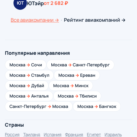
ЮТэйр
ЮТ
от 2 682 ₽
Все авиакомпании →
·
Рейтинг авиакомпаний →
Популярные направления
Москва
→
Сочи
Москва
→
Санкт-Петербург
Москва
→
Стамбул
Москва
→
Ереван
Москва
→
Дубай
Москва
→
Минск
Москва
→
Анталья
Москва
→
Тбилиси
Санкт-Петербург
→
Москва
Москва
→
Бангкок
Страны
Россия
Таиланд
Испания
Франция
Египет
Израиль