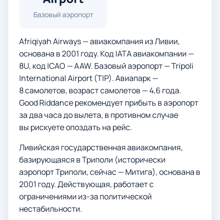
Базовый аэропорт
Afriqiyah Airways — авиакомпания из Ливии,
основана в 2001 году. Код IATA авиакомпании —
8U, код ICAO — AAW. Базовый аэропорт — Tripoli
International Airport (TIP). Авиапарк —
8 самолетов, возраст самолетов — 4,6 года.
Good Riddance рекомендует прибыть в аэропорт
за два часа до вылета, в противном случае
вы рискуете опоздать на рейс.
Ливийская государственная авиакомпания,
базирующаяся в Триполи (исторически
аэропорт Триполи, сейчас — Митига), основана в
2001 году. Действующая, работает с
ограничениями из-за политической
нестабильности.