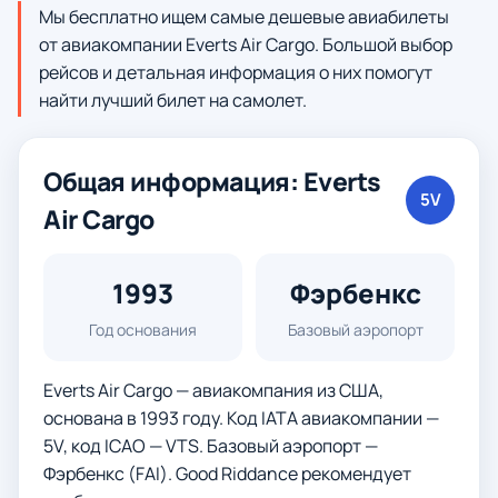
Мы бесплатно ищем самые дешевые авиабилеты
от авиакомпании Everts Air Cargo. Большой выбор
рейсов и детальная информация о них помогут
найти лучший билет на самолет.
Общая информация: Everts
5V
Air Cargo
1993
Фэрбенкс
Год основания
Базовый аэропорт
Everts Air Cargo — авиакомпания из США,
основана в 1993 году. Код IATA авиакомпании —
5V, код ICAO — VTS. Базовый аэропорт —
Фэрбенкс (FAI). Good Riddance рекомендует