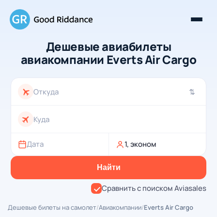
Дешевые авиабилеты
авиакомпании Everts Air Cargo
⇄
Дата
1, эконом
Найти
Сравнить с поиском Aviasales
Дешевые билеты на самолет
/
Авиакомпании
/
Everts Air Cargo