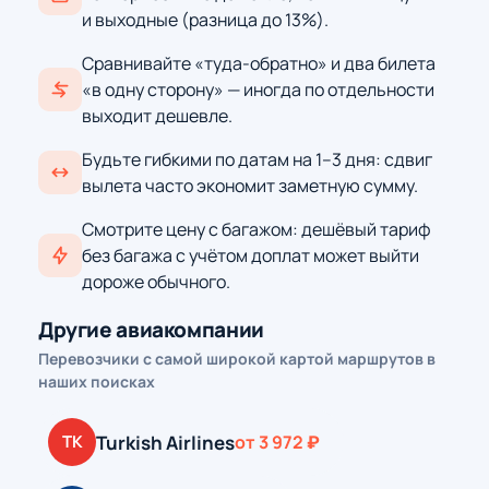
и выходные (разница до 13%).
Сравнивайте «туда-обратно» и два билета
«в одну сторону» — иногда по отдельности
выходит дешевле.
Будьте гибкими по датам на 1–3 дня: сдвиг
вылета часто экономит заметную сумму.
Смотрите цену с багажом: дешёвый тариф
без багажа с учётом доплат может выйти
дороже обычного.
Другие авиакомпании
Перевозчики с самой широкой картой маршрутов в
наших поисках
Turkish Airlines
TK
от 3 972 ₽