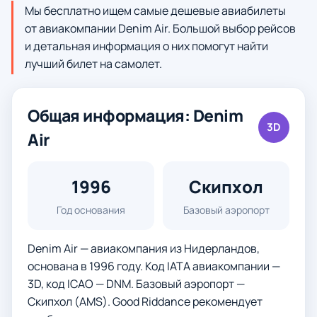
Мы бесплатно ищем самые дешевые авиабилеты
от авиакомпании Denim Air. Большой выбор рейсов
и детальная информация о них помогут найти
лучший билет на самолет.
Общая информация: Denim
3D
Air
1996
Скипхол
Год основания
Базовый аэропорт
Denim Air — авиакомпания из Нидерландов,
основана в 1996 году. Код IATA авиакомпании —
3D, код ICAO — DNM. Базовый аэропорт —
Скипхол (AMS). Good Riddance рекомендует