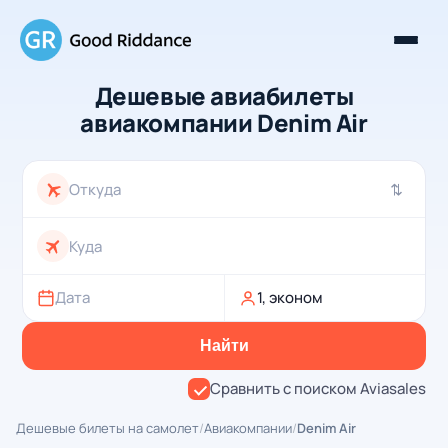
Дешевые авиабилеты
авиакомпании Denim Air
⇄
Дата
1, эконом
Найти
Сравнить с поиском Aviasales
Дешевые билеты на самолет
/
Авиакомпании
/
Denim Air