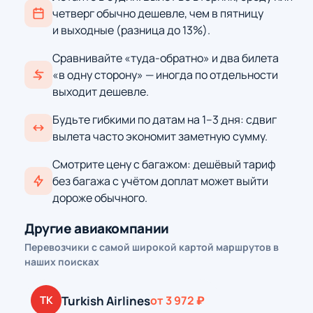
четверг обычно дешевле, чем в пятницу
и выходные (разница до 13%).
Сравнивайте «туда-обратно» и два билета
«в одну сторону» — иногда по отдельности
выходит дешевле.
Будьте гибкими по датам на 1–3 дня: сдвиг
вылета часто экономит заметную сумму.
Смотрите цену с багажом: дешёвый тариф
без багажа с учётом доплат может выйти
дороже обычного.
Другие авиакомпании
Перевозчики с самой широкой картой маршрутов в
наших поисках
Turkish Airlines
TK
от 3 972 ₽