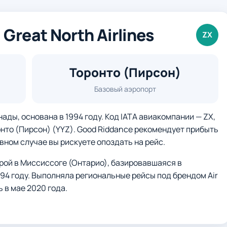
reat North Airlines
ZX
Торонто (Пирсон)
Базовый аэропорт
нады, основана в 1994 году. Код IATA авиакомпании — ZX,
онто (Пирсон) (YYZ). Good Riddance рекомендует прибыть
ивном случае вы рискуете опоздать на рейс.
рой в Миссиссоге (Онтарио), базировавшаяся в
94 году. Выполняла региональные рейсы под брендом Air
 в мае 2020 года.