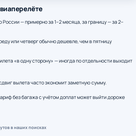
авиаперелёте
о России — примерно за 1–2 месяца, за границу — за 2–
среду или четверг обычно дешевле, чем в пятницу
илета «в одну сторону» — иногда по отдельности выходит
 сдвиг вылета часто экономит заметную сумму.
ариф без багажа с учётом доплат может выйти дороже
утов в наших поисках