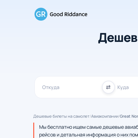
Дешев
⇄
Дешевые билеты на самолет
/
Авиакомпании
/
Great Nor
Мы бесплатно ищем самые дешевые авиабил
рейсов и детальная информация о них пом