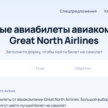
Спецпредложения
К
ые авиабилеты авиако
Great North Airlines
Заполните форму, чтобы найти билет на самолет
Туда
Обратно
th Airlines
еты от авиакомпании Great North Airlines. Большой выбо
огут найти лучший билет на самолет.