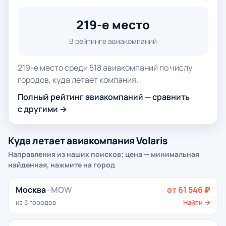
219-е место
В рейтинге авиакомпаний
219-е место среди 518 авиакомпаний по числу
городов, куда летает компания.
Полный рейтинг авиакомпаний — сравнить
с другими →
Куда летает авиакомпания Volaris
Направления из наших поисков; цена — минимальная
найденная, нажмите на город
Москва
· MOW
от 61 546 ₽
из 3 городов
Найти →