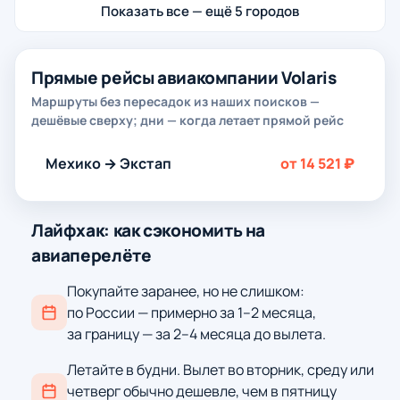
Показать все — ещё 5 городов
Прямые рейсы авиакомпании Volaris
Маршруты без пересадок из наших поисков —
дешёвые сверху; дни — когда летает прямой рейс
Мехико → Экстап
от 14 521 ₽
Лайфхак: как сэкономить на
авиаперелёте
Покупайте заранее, но не слишком:
по России — примерно за 1–2 месяца,
за границу — за 2–4 месяца до вылета.
Летайте в будни. Вылет во вторник, среду или
четверг обычно дешевле, чем в пятницу