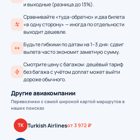
и выходные (разница до 13%).
Сравнивайте «туда-обратно» и два билета
«в одну сторону» — иногда по отдельности
выходит дешевле.
Будьте гибкими по датам на 1–3 дня: сдвиг
вылета часто экономит заметную сумму.
Смотрите цену с багажом: дешёвый тариф
без багажа с учётом доплат может выйти
дороже обычного.
Другие авиакомпании
Перевозчики с самой широкой картой маршрутов в
наших поисках
Turkish Airlines
TK
от 3 972 ₽