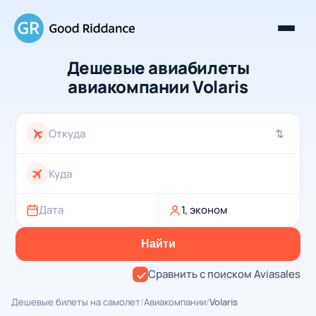
Дешевые авиабилеты
авиакомпании Volaris
⇄
Дата
1, эконом
Найти
Сравнить с поиском Aviasales
Дешевые билеты на самолет
/
Авиакомпании
/
Volaris