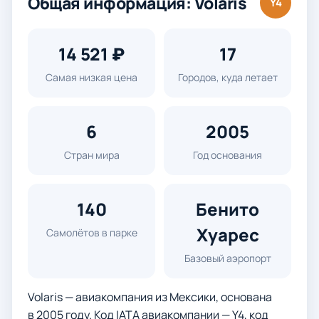
Общая информация: Volaris
Y4
14 521 ₽
17
Самая низкая цена
Городов, куда летает
6
2005
Стран мира
Год основания
140
Бенито
Хуарес
Самолётов в парке
Базовый аэропорт
Volaris — авиакомпания из Мексики, основана
в 2005 году. Код IATA авиакомпании — Y4, код