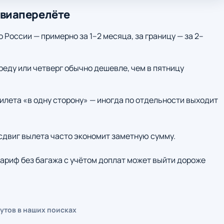
авиаперелёте
о России — примерно за 1–2 месяца, за границу — за 2–
среду или четверг обычно дешевле, чем в пятницу
илета «в одну сторону» — иногда по отдельности выходит
 сдвиг вылета часто экономит заметную сумму.
ариф без багажа с учётом доплат может выйти дороже
утов в наших поисках