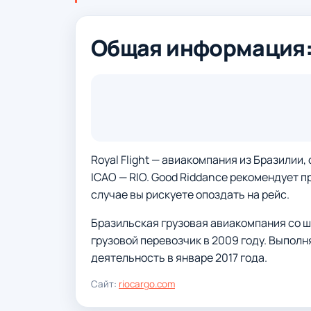
Общая информация: R
Royal Flight — авиакомпания из Бразилии, 
ICAO — RIO. Good Riddance рекомендует п
случае вы рискуете опоздать на рейс.
Бразильская грузовая авиакомпания со ш
грузовой перевозчик в 2009 году. Выполн
деятельность в январе 2017 года.
Сайт:
riocargo.com