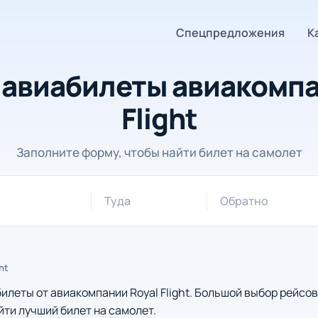
Спецпредложения
К
авиабилеты авиакомпа
Flight
Заполните форму, чтобы найти билет на самолет
Туда
Обратно
ght
леты от авиакомпании Royal Flight. Большой выбор рейсов
йти лучший билет на самолет.