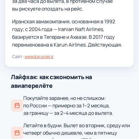
за два часа до вылета, в противном случае
вы рискуете опоздать на рейс.
Иранская авиакомпания, основанная в 1992
году; с 2004 года — Iranian Naft Airlines,
базируется в Тегеране и Ахвазе. В 2017 году
переименована в Karun Airlines. Действующая.
Сайт:
www.karunair.ir
Лайфхак: как сэкономить на
авиаперелёте
Покупайте заранее, но не слишком:
по России — примерно за 1–2 месяца,
за границу — за 2–4 месяца до вылета.
Летайте в будни. Вылет во вторник, среду или
четверг обычно дешевле, чем в пятницу