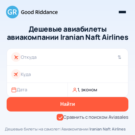
Дешевые авиабилеты
авиакомпании Iranian Naft Airlines
⇄
Дата
1, эконом
Найти
Сравнить с поиском Aviasales
Дешевые билеты на самолет
/
Авиакомпании
/
Iranian Naft Airlines