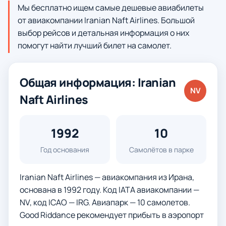
Мы бесплатно ищем самые дешевые авиабилеты
от авиакомпании Iranian Naft Airlines. Большой
выбор рейсов и детальная информация о них
помогут найти лучший билет на самолет.
Общая информация: Iranian
NV
Naft Airlines
1992
10
Год основания
Самолётов в парке
Iranian Naft Airlines — авиакомпания из Ирана,
основана в 1992 году. Код IATA авиакомпании —
NV, код ICAO — IRG. Авиапарк — 10 самолетов.
Good Riddance рекомендует прибыть в аэропорт