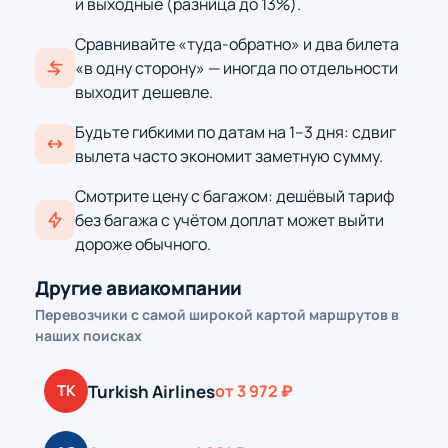
и выходные (разница до 13%).
Сравнивайте «туда-обратно» и два билета
«в одну сторону» — иногда по отдельности
выходит дешевле.
Будьте гибкими по датам на 1–3 дня: сдвиг
вылета часто экономит заметную сумму.
Смотрите цену с багажом: дешёвый тариф
без багажа с учётом доплат может выйти
дороже обычного.
Другие авиакомпании
Перевозчики с самой широкой картой маршрутов в
наших поисках
Turkish Airlines
TK
от 3 972 ₽