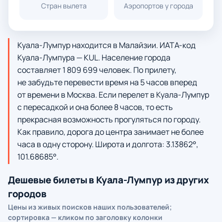
Стран вылета
Аэропортов у города
Куала-Лумпур находится в Малайзии. ИАТА-код
Куала-Лумпура — KUL. Население города
составляет 1 809 699 человек. По прилету,
не забудьте перевести время на 5 часов вперед
от времени в Москва. Если перелет в Куала-Лумпур
с пересадкой и она более 8 часов, то есть
прекрасная возможность прогуляться по городу.
Как правило, дорога до центра занимает не более
часа в одну сторону. Широта и долгота: 3.13862°,
101.68685°.
Дешевые билеты в Куала-Лумпур из других
городов
Цены из живых поисков наших пользователей;
сортировка — кликом по заголовку колонки