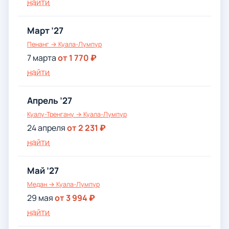
найти
Март ’27
Пенанг → Куала-Лумпур
7 марта
от 1 770 ₽
найти
Апрель ’27
Куалу-Тренгану → Куала-Лумпур
24 апреля
от 2 231 ₽
найти
Май ’27
Медан → Куала-Лумпур
29 мая
от 3 994 ₽
найти