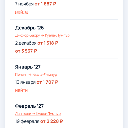
7 ноября
от 1 687 ₽
найти
Декабрь ’26
Джохор-Бахру → Куала-Лумпур
2 декабря
от 1 318 ₽
от 3 567 ₽
Январь ’27
Пенанг → Куала-Лумпур
13 января
от 1 707 ₽
найти
Февраль ’27
Лангкави → Куала-Лумпур
19 февраля
от 2 228 ₽