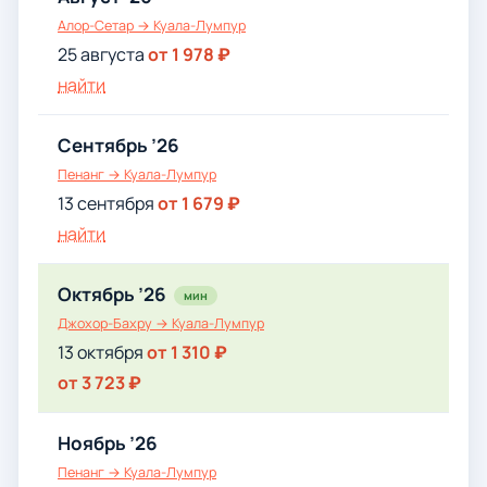
Алор-Сетар → Куала-Лумпур
25 августа
от 1 978 ₽
найти
Сентябрь ’26
Пенанг → Куала-Лумпур
13 сентября
от 1 679 ₽
найти
Октябрь ’26
мин
Джохор-Бахру → Куала-Лумпур
13 октября
от 1 310 ₽
от 3 723 ₽
Ноябрь ’26
Пенанг → Куала-Лумпур