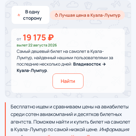
В одну
Лучшая цена в Куала-Лумпур
сторону
19 175 ₽
от
вылет 22 августа 2026
Самый дешевый билет на самолет в Куала-
Лумпур, найденный нашими пользователями за
последние несколько дней:
Владивосток →
Куала-Лумпур
.
Найти
Бесплатно ищем и сравниваем цены на авиабилеты
среди сотен авиакомпаний и десятков билетных
агентств. Поможем найти и купить билет на самолет
в Куала-Лумпур по самой низкой цене.
Информация