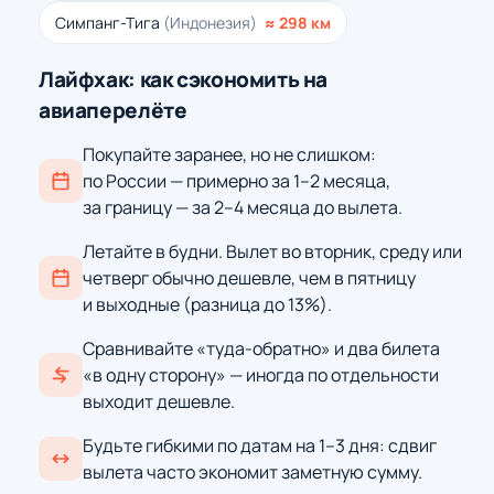
Симпанг-Тига
(Индонезия)
≈ 298 км
Лайфхак: как сэкономить на
авиаперелёте
Покупайте заранее, но не слишком:
по России — примерно за 1–2 месяца,
за границу — за 2–4 месяца до вылета.
Летайте в будни. Вылет во вторник, среду или
четверг обычно дешевле, чем в пятницу
и выходные (разница до 13%).
Сравнивайте «туда-обратно» и два билета
«в одну сторону» — иногда по отдельности
выходит дешевле.
Будьте гибкими по датам на 1–3 дня: сдвиг
вылета часто экономит заметную сумму.