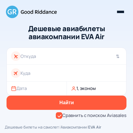
Дешевые авиабилеты
авиакомпании EVA Air
⇄
Дата
1, эконом
Найти
Сравнить с поиском Aviasales
Дешевые билеты на самолет
/
Авиакомпании
/
EVA Air