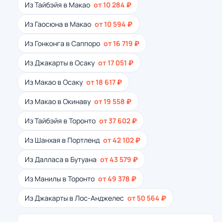
Из Тайбэйя в Макао
от 10 284 ₽
Из Гаосюна в Макао
от 10 594 ₽
Из Гонконга в Саппоро
от 16 719 ₽
Из Джакарты в Осаку
от 17 051 ₽
Из Макао в Осаку
от 18 617 ₽
Из Макао в Окинаву
от 19 558 ₽
Из Тайбэйя в Торонто
от 37 602 ₽
Из Шанхая в Портленд
от 42 102 ₽
Из Далласа в Бутуана
от 43 579 ₽
Из Манилы в Торонто
от 49 378 ₽
Из Джакарты в Лос-Анджелес
от 50 564 ₽