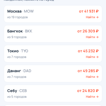
Москва
· MOW
от 41 931 ₽
из 19 городов
Найти →
Бангкок
· BKK
от 26 309 ₽
из 9 городов
Найти →
Токио
· TYO
от 45 232 ₽
из 7 городов
Найти →
Дананг
· DAD
от 49 285 ₽
из 7 городов
Найти →
Себу
· CEB
от 24 820 ₽
из 5 городов
Найти →