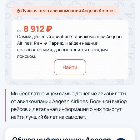
Лучшая цена авиакомпании Aegean Airlines
8 912 ₽
от
Самый дешёвый авиабилет авиакомпании Aegean
Airlines:
Рим → Париж
. Найден нашими
пользователями; данные копятся с каждым
поиском.
Найти
Мы бесплатно ищем самые дешевые авиабилеты
от авиакомпании Aegean Airlines. Большой выбор
рейсов и детальная информация о них помогут
найти лучший билет на самолет.
Общая информация: Aegean