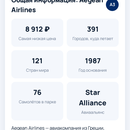
A3
Airlines
8 912 ₽
391
Самая низкая цена
Городов, куда летает
121
1987
Стран мира
Год основания
76
Star
Alliance
Самолётов в парке
Авиаальянс
Aegean Airlines — авиакомпания из Греции,