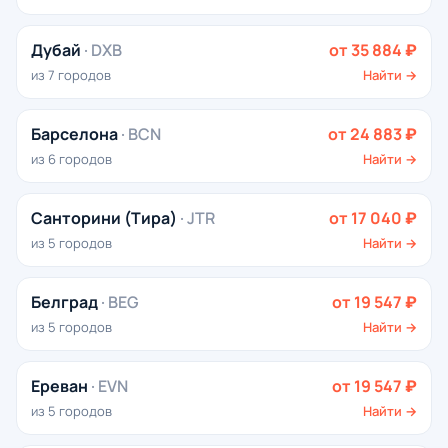
Дубай
· DXB
от 35 884 ₽
из 7 городов
Найти →
Барселона
· BCN
от 24 883 ₽
из 6 городов
Найти →
Санторини (Тира)
· JTR
от 17 040 ₽
из 5 городов
Найти →
Белград
· BEG
от 19 547 ₽
из 5 городов
Найти →
Ереван
· EVN
от 19 547 ₽
из 5 городов
Найти →