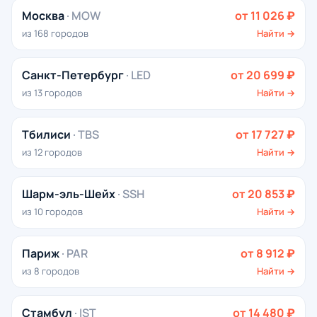
Москва
· MOW
от 11 026 ₽
из 168 городов
Найти →
Санкт-Петербург
· LED
от 20 699 ₽
из 13 городов
Найти →
Тбилиси
· TBS
от 17 727 ₽
из 12 городов
Найти →
Шарм-эль-Шейх
· SSH
от 20 853 ₽
из 10 городов
Найти →
Париж
· PAR
от 8 912 ₽
из 8 городов
Найти →
Стамбул
· IST
от 14 480 ₽