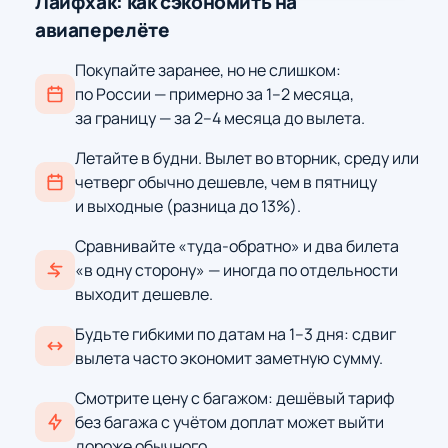
Лайфхак: как сэкономить на
авиаперелёте
Покупайте заранее, но не слишком:
по России — примерно за 1–2 месяца,
за границу — за 2–4 месяца до вылета.
Летайте в будни. Вылет во вторник, среду или
четверг обычно дешевле, чем в пятницу
и выходные (разница до 13%).
Сравнивайте «туда-обратно» и два билета
«в одну сторону» — иногда по отдельности
выходит дешевле.
Будьте гибкими по датам на 1–3 дня: сдвиг
вылета часто экономит заметную сумму.
Смотрите цену с багажом: дешёвый тариф
без багажа с учётом доплат может выйти
дороже обычного.