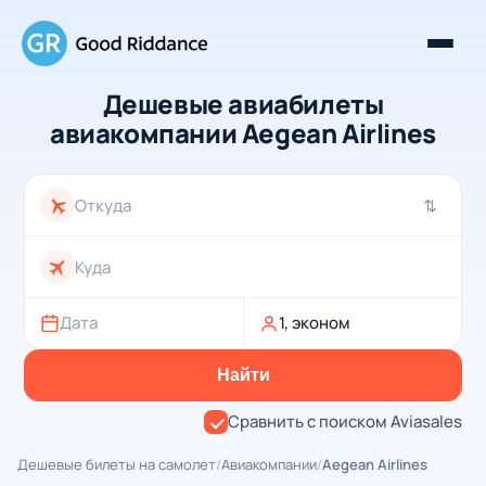
Дешевые авиабилеты
авиакомпании Aegean Airlines
⇄
Дата
1, эконом
Найти
Сравнить с поиском Aviasales
Дешевые билеты на самолет
/
Авиакомпании
/
Aegean Airlines