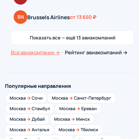
Brussels Airlines
SN
от 13 650 ₽
Показать все — ещё 13 авиакомпаний
Все авиакомпании →
·
Рейтинг авиакомпаний →
Популярные направления
Москва
→
Сочи
Москва
→
Санкт-Петербург
Москва
→
Стамбул
Москва
→
Ереван
Москва
→
Дубай
Москва
→
Минск
Москва
→
Анталья
Москва
→
Тбилиси