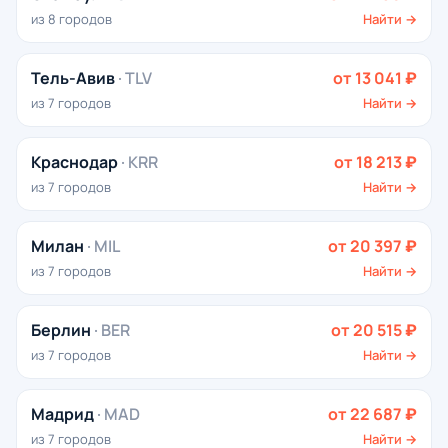
из 8 городов
Найти →
Тель-Авив
· TLV
от 13 041 ₽
из 7 городов
Найти →
Краснодар
· KRR
от 18 213 ₽
из 7 городов
Найти →
Милан
· MIL
от 20 397 ₽
из 7 городов
Найти →
Берлин
· BER
от 20 515 ₽
из 7 городов
Найти →
Мадрид
· MAD
от 22 687 ₽
из 7 городов
Найти →