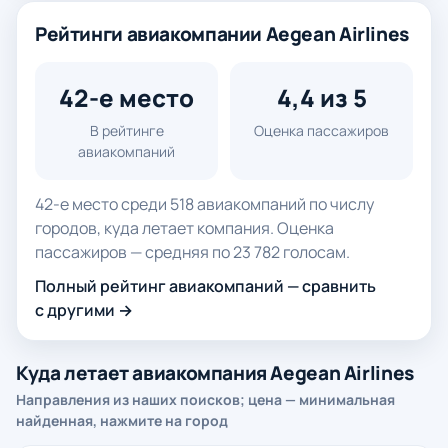
Рейтинги авиакомпании Aegean Airlines
42-е место
4,4 из 5
В рейтинге
Оценка пассажиров
авиакомпаний
42-е место среди 518 авиакомпаний по числу
городов, куда летает компания. Оценка
пассажиров — средняя по 23 782 голосам.
Полный рейтинг авиакомпаний — сравнить
с другими →
Куда летает авиакомпания Aegean Airlines
Направления из наших поисков; цена — минимальная
найденная, нажмите на город