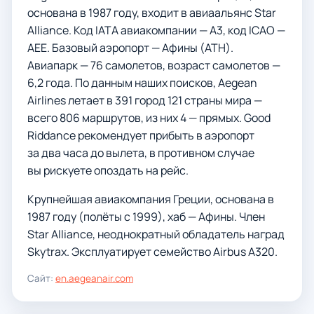
основана в 1987 году, входит в авиаальянс Star
Alliance. Код IATA авиакомпании — A3, код ICAO —
AEE. Базовый аэропорт — Афины (ATH).
Авиапарк — 76 самолетов, возраст самолетов —
6,2 года. По данным наших поисков, Aegean
Airlines летает в 391 город 121 страны мира —
всего 806 маршрутов, из них 4 — прямых. Good
Riddance рекомендует прибыть в аэропорт
за два часа до вылета, в противном случае
вы рискуете опоздать на рейс.
Крупнейшая авиакомпания Греции, основана в
1987 году (полёты с 1999), хаб — Афины. Член
Star Alliance, неоднократный обладатель наград
Skytrax. Эксплуатирует семейство Airbus A320.
Сайт:
en.aegeanair.com