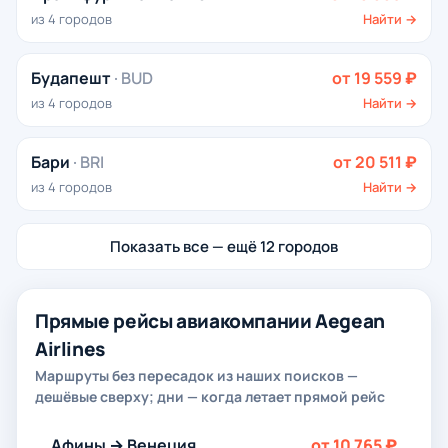
из 4 городов
Найти →
Будапешт
· BUD
от 19 559 ₽
из 4 городов
Найти →
Бари
· BRI
от 20 511 ₽
из 4 городов
Найти →
Показать все — ещё 12 городов
Прямые рейсы авиакомпании Aegean
Airlines
Маршруты без пересадок из наших поисков —
дешёвые сверху; дни — когда летает прямой рейс
Афины → Венеция
от 10 765 ₽