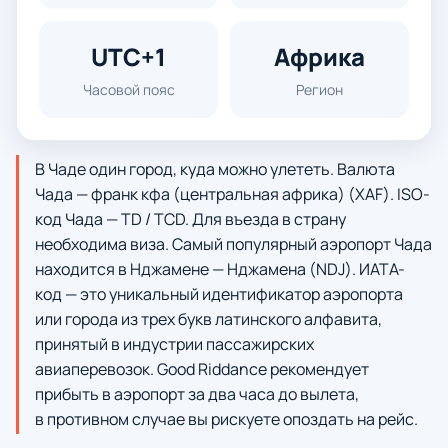
UTC+1
Африка
Часовой пояс
Регион
В Чаде один город, куда можно улететь. Валюта
Чада — франк кфа (центральная африка) (XAF). ISO-
код Чада — TD / TCD. Для въезда в страну
необходима виза. Самый популярный аэропорт Чада
находится в Нджамене — Нджамена (NDJ). ИАТА-
код — это уникальный идентификатор аэропорта
или города из трех букв латинского алфавита,
принятый в индустрии пассажирских
авиаперевозок. Good Riddance рекомендует
прибыть в аэропорт за два часа до вылета,
в противном случае вы рискуете опоздать на рейс.