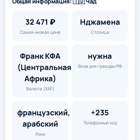
Общая информация: 🇹🇩 Чад
32 471 ₽
Нджамена
Самая низкая цена
Столица
Франк КФА
нужна
(Центральная
Виза для граждан РФ
Африка)
Валюта (XAF)
французский,
+235
арабский
Телефонный код
Язык