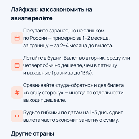
Лайфхак: как сэкономить на
авиаперелёте
Покупайте заранее, но не слишком:
по России — примерно за 1–2 месяца,
за границу — за 2–4 месяца до вылета.
Летайте в будни. Вылет во вторник, среду или
четверг обычно дешевле, чем в пятницу
и выходные (разница до 13%).
Сравнивайте «туда-обратно» и два билета
«в одну сторону» — иногда по отдельности
выходит дешевле.
Будьте гибкими по датам на 1–3 дня: сдвиг
вылета часто экономит заметную сумму.
Другие страны