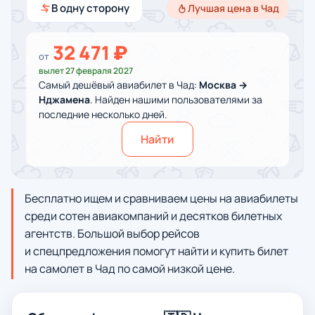
В одну сторону
Лучшая цена в Чад
32 471 ₽
от
вылет 27 февраля 2027
Самый дешёвый авиабилет в Чад:
Москва →
Нджамена
. Найден нашими пользователями за
последние несколько дней.
Найти
Бесплатно ищем и сравниваем цены на авиабилеты
среди сотен авиакомпаний и десятков билетных
агентств. Большой выбор рейсов
и спецпредложения помогут найти и купить билет
на самолет в Чад по самой низкой цене.