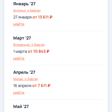
Январь ’27
Анталья → Берген
27 января
от 13 611 ₽
найти
Март ’27
Флоренция → Берген
1 марта
от 10 845 ₽
найти
Апрель ’27
Милан → Берген
16 апреля
от 7 611 ₽
найти
Май ’27