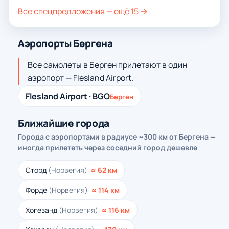
Все спецпредложения — ещё 15 →
Аэропорты Бергена
Все самолеты в Берген прилетают в один
аэропорт — Flesland Airport.
Flesland Airport · BGO
Берген
Ближайшие города
Города с аэропортами в радиусе ~300 км от Бергена —
иногда прилететь через соседний город дешевле
Сторд
(Норвегия)
≈ 62 км
Форде
(Норвегия)
≈ 114 км
Хогезанд
(Норвегия)
≈ 116 км