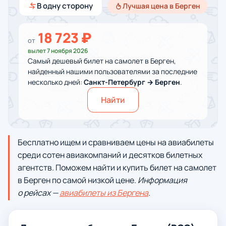
В одну сторону
Лучшая цена в Берген
18 723 ₽
от
вылет 7 ноября 2026
Самый дешевый билет на самолет в Берген,
найденный нашими пользователями за последние
несколько дней:
Санкт-Петербург → Берген
.
Найти
Бесплатно ищем и сравниваем цены на авиабилеты
среди сотен авиакомпаний и десятков билетных
агентств. Поможем найти и купить билет на самолет
в Берген по самой низкой цене.
Информация
о рейсах —
авиабилеты из Бергена
.