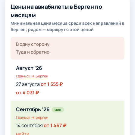
Цены на авиабилеты в Берген по
месяцам
Минимальная цена месяца среди всех направлений в
Берген; рядом — маршрут с этой ценой
В одну сторону
Туда и обратно
Август ’26
Гданьск → Берген
27 августа
от 1 555 ₽
от 4 031 ₽
Сентябрь ’26
мин
Гданьск → Берген
14 сентября
от 1 467 ₽
найти