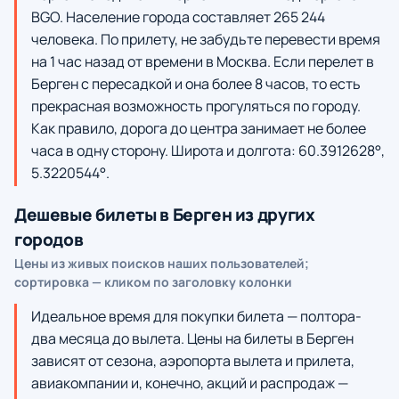
BGO. Население города составляет 265 244
человека. По прилету, не забудьте перевести время
на 1 час назад от времени в Москва. Если перелет в
Берген с пересадкой и она более 8 часов, то есть
прекрасная возможность прогуляться по городу.
Как правило, дорога до центра занимает не более
часа в одну сторону. Широта и долгота: 60.3912628°,
5.3220544°.
Дешевые билеты в Берген из других
городов
Цены из живых поисков наших пользователей;
сортировка — кликом по заголовку колонки
Идеальное время для покупки билета — полтора-
два месяца до вылета. Цены на билеты в Берген
зависят от сезона, аэропорта вылета и прилета,
авиакомпании и, конечно, акций и распродаж —