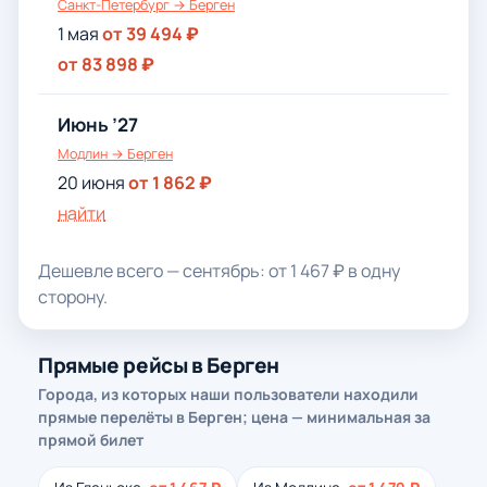
Санкт-Петербург → Берген
1 мая
от 39 494 ₽
от 83 898 ₽
Июнь ’27
Модлин → Берген
20 июня
от 1 862 ₽
найти
Дешевле всего — сентябрь: от 1 467 ₽ в одну
сторону.
Прямые рейсы в Берген
Города, из которых наши пользователи находили
прямые перелёты в Берген; цена — минимальная за
прямой билет