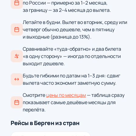
по России — примерно за 1–2 месяца,
за границу — за 2–4 месяца до вылета.
Летайте в будни. Вылет во вторник, среду или
четверг обычно дешевле, чем в пятницу
и выходные (разница до 13%).
Сравнивайте «туда-обратно» и два билета
«в одну сторону» — иногда по отдельности
выходит дешевле.
Будьте гибкими по датам на 1–3 дня: сдвиг
вылета часто экономит заметную сумму.
Смотрите
цены по месяцам
— таблица сразу
показывает самые дешёвые месяцы для
перелёта.
Рейсы в Берген из стран