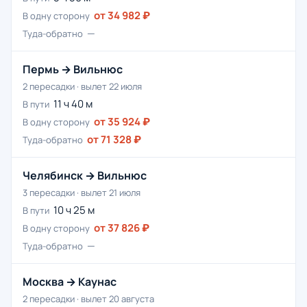
от 34 982 ₽
В одну сторону
—
Туда-обратно
Пермь → Вильнюс
2 пересадки · вылет 22 июля
11 ч 40 м
В пути
от 35 924 ₽
В одну сторону
от 71 328 ₽
Туда-обратно
Челябинск → Вильнюс
3 пересадки · вылет 21 июля
10 ч 25 м
В пути
от 37 826 ₽
В одну сторону
—
Туда-обратно
Москва → Каунас
2 пересадки · вылет 20 августа