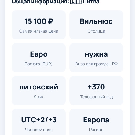
Общая информация: 🇱🇹 Литва
15 100 ₽
Вильнюс
Самая низкая цена
Столица
Евро
нужна
Валюта (EUR)
Виза для граждан РФ
литовский
+370
Язык
Телефонный код
UTC+2/+3
Европа
Часовой пояс
Регион