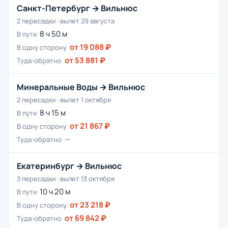
Санкт-Петербург → Вильнюс
2 пересадки · вылет 29 августа
8 ч 50 м
В пути
от 19 088 ₽
В одну сторону
от 53 881 ₽
Туда-обратно
Минеральные Воды → Вильнюс
2 пересадки · вылет 1 октября
8 ч 15 м
В пути
от 21 867 ₽
В одну сторону
—
Туда-обратно
Екатеринбург → Вильнюс
3 пересадки · вылет 13 октября
10 ч 20 м
В пути
от 23 218 ₽
В одну сторону
от 69 842 ₽
Туда-обратно