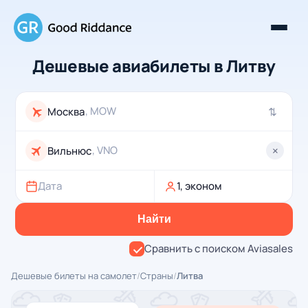
Дешевые авиабилеты в Литву
, MOW
⇄
, VNO
×
Дата
1, эконом
Найти
Сравнить с поиском Aviasales
Дешевые билеты на самолет
/
Страны
/
Литва