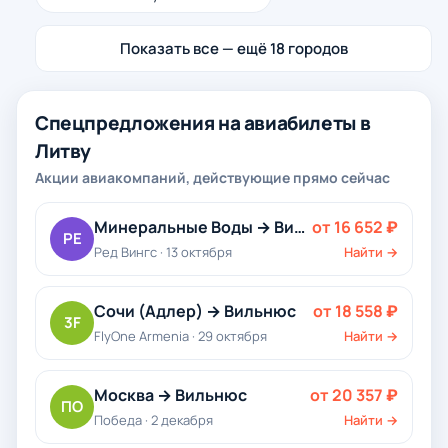
Показать все — ещё 18 городов
Спецпредложения на авиабилеты в
Литву
Акции авиакомпаний, действующие прямо сейчас
Минеральные Воды → Вильнюс
от 16 652 ₽
РЕ
Ред Вингс · 13 октября
Найти →
Сочи (Адлер) → Вильнюс
от 18 558 ₽
3F
FlyOne Armenia · 29 октября
Найти →
Москва → Вильнюс
от 20 357 ₽
ПО
Победа · 2 декабря
Найти →