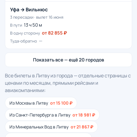
Уфа → Вильнюс
3 пересадки · вылет 16 июня
13 ч 50 м
В пути
от 82 855 ₽
В одну сторону
—
Туда-обратно
Показать все — ещё 20 городов
Все билеты в Литву из города — отдельные страницы с
ценами по месяцам, прямыми рейсами и
авиакомпаниями:
Из Москвы в Литву
от 15 100 ₽
Из Санкт-Петербурга в Литву
от 18 981 ₽
Из Минеральных Вод в Литву
от 21 867 ₽