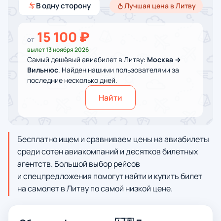
В одну сторону
Лучшая цена в Литву
15 100 ₽
от
вылет 13 ноября 2026
Самый дешёвый авиабилет в Литву:
Москва →
Вильнюс
. Найден нашими пользователями за
последние несколько дней.
Найти
Бесплатно ищем и сравниваем цены на авиабилеты
среди сотен авиакомпаний и десятков билетных
агентств. Большой выбор рейсов
и спецпредложения помогут найти и купить билет
на самолет в Литву по самой низкой цене.