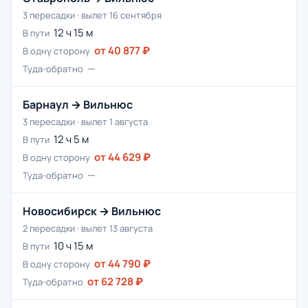
3 пересадки · вылет 16 сентября
12 ч 15 м
В пути
от 40 877 ₽
В одну сторону
—
Туда-обратно
Барнаул → Вильнюс
3 пересадки · вылет 1 августа
12 ч 5 м
В пути
от 44 629 ₽
В одну сторону
—
Туда-обратно
Новосибирск → Вильнюс
2 пересадки · вылет 13 августа
10 ч 15 м
В пути
от 44 790 ₽
В одну сторону
от 62 728 ₽
Туда-обратно