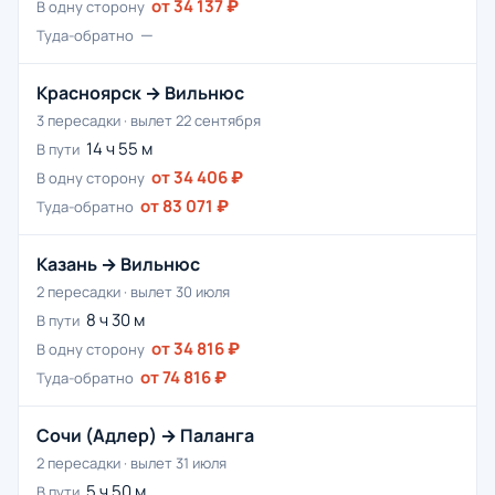
от 34 137 ₽
В одну сторону
—
Туда-обратно
Красноярск → Вильнюс
3 пересадки · вылет 22 сентября
14 ч 55 м
В пути
от 34 406 ₽
В одну сторону
от 83 071 ₽
Туда-обратно
Казань → Вильнюс
2 пересадки · вылет 30 июля
8 ч 30 м
В пути
от 34 816 ₽
В одну сторону
от 74 816 ₽
Туда-обратно
Сочи (Адлер) → Паланга
2 пересадки · вылет 31 июля
5 ч 50 м
В пути