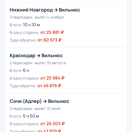
Нижний Новгород → Вильнюс
3 пересадки · вылет 4 ноября
10 ч 10 м
В пути
от 25 881 ₽
В одну сторону
от 60 973 ₽
Туда-обратно
Краснодар → Вильнюс
2 пересадки · вылет 10 августа
6 ч
В пути
от 25 984 ₽
В одну сторону
от 46 876 ₽
Туда-обратно
Сочи (Адлер) → Вильнюс
2 пересадки · вылет 31 июля
5 ч 50 м
В пути
от 26 303 ₽
В одну сторону
от 47 979 ₽
Туда-обратно