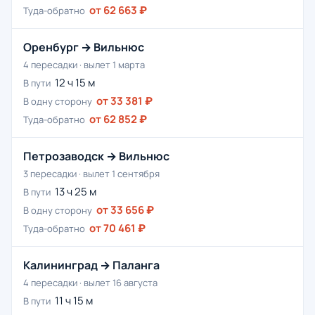
от 62 663 ₽
Туда-обратно
Оренбург → Вильнюс
4 пересадки · вылет 1 марта
12 ч 15 м
В пути
от 33 381 ₽
В одну сторону
от 62 852 ₽
Туда-обратно
Петрозаводск → Вильнюс
3 пересадки · вылет 1 сентября
13 ч 25 м
В пути
от 33 656 ₽
В одну сторону
от 70 461 ₽
Туда-обратно
Калининград → Паланга
4 пересадки · вылет 16 августа
11 ч 15 м
В пути