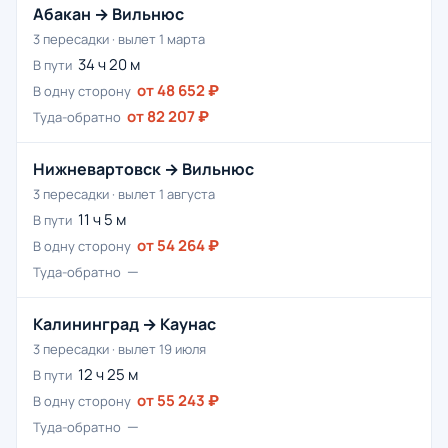
Абакан → Вильнюс
3 пересадки · вылет 1 марта
34 ч 20 м
В пути
от 48 652 ₽
В одну сторону
от 82 207 ₽
Туда-обратно
Нижневартовск → Вильнюс
3 пересадки · вылет 1 августа
11 ч 5 м
В пути
от 54 264 ₽
В одну сторону
—
Туда-обратно
Калининград → Каунас
3 пересадки · вылет 19 июля
12 ч 25 м
В пути
от 55 243 ₽
В одну сторону
—
Туда-обратно