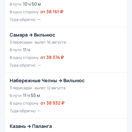
10 ч 50 м
В пути
от 38 161 ₽
В одну сторону
—
Туда-обратно
Самара → Вильнюс
3 пересадки · вылет 16 августа
11 ч
В пути
от 38 374 ₽
В одну сторону
—
Туда-обратно
Набережные Челны → Вильнюс
3 пересадки · вылет 12 августа
11 ч 55 м
В пути
от 38 932 ₽
В одну сторону
—
Туда-обратно
Казань → Паланга