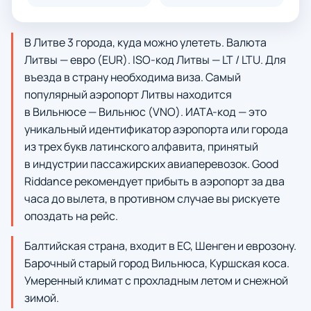
В Литве 3 города, куда можно улететь. Валюта
Литвы — евро (EUR). ISO-код Литвы — LT / LTU. Для
въезда в страну необходима виза. Самый
популярный аэропорт Литвы находится
в Вильнюсе — Вильнюс (VNO). ИАТА-код — это
уникальный идентификатор аэропорта или города
из трех букв латинского алфавита, принятый
в индустрии пассажирских авиаперевозок. Good
Riddance рекомендует прибыть в аэропорт за два
часа до вылета, в противном случае вы рискуете
опоздать на рейс.
Балтийская страна, входит в ЕС, Шенген и еврозону.
Барочный старый город Вильнюса, Куршская коса.
Умеренный климат с прохладным летом и снежной
зимой.