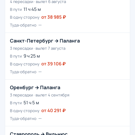
4 пересадки · вылет 6 августа
11 ч 45 м
В пути
от 38 985 ₽
В одну сторону
—
Туда-обратно
Санкт-Петербург → Паланга
3 пересадки · вылет 7 августа
9 ч 25 м
В пути
от 39 106 ₽
В одну сторону
—
Туда-обратно
Оренбург → Паланга
3 пересадки · вылет 4 сентября
51 ч 5 м
В пути
от 40 291 ₽
В одну сторону
—
Туда-обратно
Ставрополь → Вильнюс