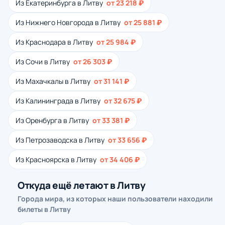
Из Екатеринбурга в Литву
от 23 218 ₽
Из Нижнего Новгорода в Литву
от 25 881 ₽
Из Краснодара в Литву
от 25 984 ₽
Из Сочи в Литву
от 26 303 ₽
Из Махачкалы в Литву
от 31 141 ₽
Из Калининграда в Литву
от 32 675 ₽
Из Оренбурга в Литву
от 33 381 ₽
Из Петрозаводска в Литву
от 33 656 ₽
Из Красноярска в Литву
от 34 406 ₽
Откуда ещё летают в Литву
Города мира, из которых наши пользователи находили
билеты в Литву