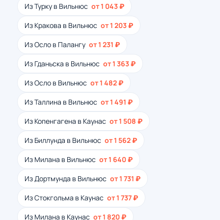
Из Турку в Вильнюс
от 1 043 ₽
Из Кракова в Вильнюс
от 1 203 ₽
Из Осло в Палангу
от 1 231 ₽
Из Гданьска в Вильнюс
от 1 363 ₽
Из Осло в Вильнюс
от 1 482 ₽
Из Таллина в Вильнюс
от 1 491 ₽
Из Копенгагена в Каунас
от 1 508 ₽
Из Биллунда в Вильнюс
от 1 562 ₽
Из Милана в Вильнюс
от 1 640 ₽
Из Дортмунда в Вильнюс
от 1 731 ₽
Из Стокгольма в Каунас
от 1 737 ₽
Из Милана в Каунас
от 1 820 ₽