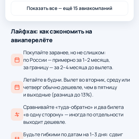
Показать все — ещё 15 авиакомпаний
Лайфхак: как сэкономить на
авиаперелёте
Покупайте заранее, но не слишком:
по России — примерно за 1–2 месяца,
за границу — за 2–4 месяца до вылета.
Летайте в будни. Вылет во вторник, среду или
четверг обычно дешевле, чем в пятницу
и выходные (разница до 13%).
Сравнивайте «туда-обратно» и два билета
«в одну сторону» — иногда по отдельности
выходит дешевле.
Будьте гибкими по датам на 1–3 дня: сдвиг