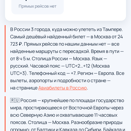
Прямых рейсов нет
В России 3 города, куда можно улететь из Тампере.
Самый дешёвый найденный билет — в Москва от 24
723 ₽. Прямых рейсов по нашим данным нет — все
найденные маршруты с пересадкой. Время в пути —
от 8 ч 5 м. Столица России — Москва. Язык —
русский. Часовой пояс — UTC+2…+12 (Москва
UTC+3). Телефонный код — +7. Регион — Европа. Все
вылеты, аэропорты и подробности о стране —
на странице
Авиабилеты в Россию
.
🇷🇺 Россия — крупнейшее по площади государство
мира, простирающееся от Восточной Европы через
всю Северную Азию и охватывающее 11 часовых
поясов. Столица — Москва. Разнообразие природы
огромно: от Балтики и Кавказа до Сибири, Байкала и