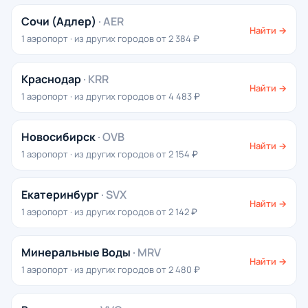
Сочи (Адлер)
· AER
Найти →
1 аэропорт · из других городов от 2 384 ₽
Краснодар
· KRR
Найти →
1 аэропорт · из других городов от 4 483 ₽
Новосибирск
· OVB
Найти →
1 аэропорт · из других городов от 2 154 ₽
Екатеринбург
· SVX
Найти →
1 аэропорт · из других городов от 2 142 ₽
Минеральные Воды
· MRV
Найти →
1 аэропорт · из других городов от 2 480 ₽