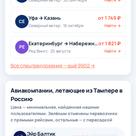
Северный ветер · 30 сентября
Найти →
Уфа → Казань
от 1 749 ₽
СЕ
Северный ветер · 16 октября
Найти →
Екатеринбург → Набережные Челны
от 1 821 ₽
РЕ
Ред Вингс · 25 августа
Найти →
Все спецпредложения — ещё 9902 →
Авиакомпании, летающие из Тампере в
Россию
Цена — минимальная, найденная нашими
пользователями. Зелёным отмечены перевозчики
с прямыми рейсами, остальные — с пересадкой
Эйр Балтик