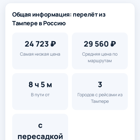
Общая информация: перелёт из
Тампере в Россию
24 723 ₽
29 560 ₽
Самая низкая цена
Средняя цена по
маршрутам
8 ч 5 м
3
В пути от
Городов с рейсами из
Тампере
с
пересадкой