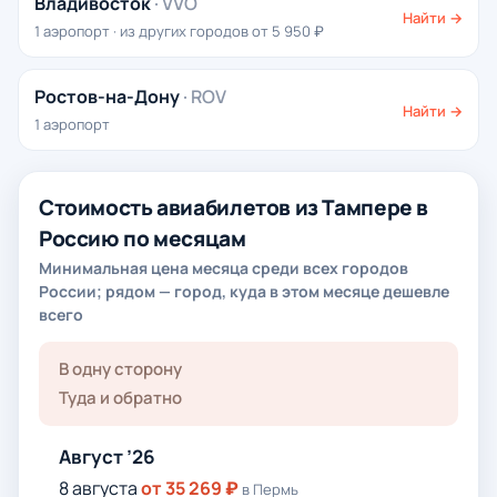
Владивосток
· VVO
Найти →
1 аэропорт · из других городов от 5 950 ₽
Ростов-на-Дону
· ROV
Найти →
1 аэропорт
Стоимость авиабилетов из Тампере в
Россию по месяцам
Минимальная цена месяца среди всех городов
России; рядом — город, куда в этом месяце дешевле
всего
В одну сторону
Туда и обратно
Август ’26
8 августа
от 35 269 ₽
в Пермь