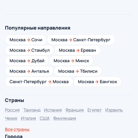
Популярные направления
Москва
→
Сочи
Москва
→
Санкт-Петербург
Москва
→
Стамбул
Москва
→
Ереван
Москва
→
Дубай
Москва
→
Минск
Москва
→
Анталья
Москва
→
Тбилиси
Санкт-Петербург
→
Москва
Москва
→
Бангкок
Страны
Россия
Таиланд
Испания
Франция
Египет
Израиль
Чехия
Италия
США
Финляндия
Все страны
Города