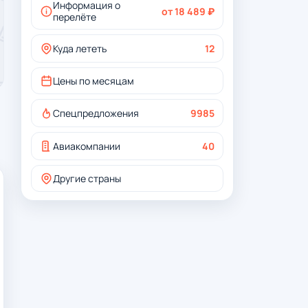
Информация о
от 18 489 ₽
перелёте
Куда лететь
12
Цены по месяцам
Спецпредложения
9985
Авиакомпании
40
Другие страны