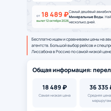
Самый дешёвый авиабиле
18 489 ₽
от
Минеральные Воды
. На
вылет 12 октября 2026
несколько дней.
Бесплатно ищем и сравниваем цены на ав
агентств. Большой выбор рейсов и спецпр
Лиссабона в Россию по самой низкой цене
Общая информация: перел
18 489 ₽
36 335 
Самая низкая цена
Средняя цена
маршрута