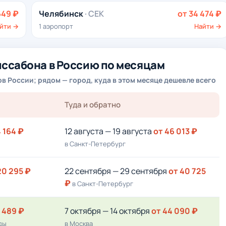
649 ₽
Челябинск
· CEK
от 34 474 ₽
йти →
1 аэропорт
Найти →
иссабона в Россию по месяцам
 России; рядом — город, куда в этом месяце дешевле всего
Туда и обратно
 164 ₽
12 августа — 19 августа
от 46 013 ₽
в Санкт-Петербург
20 295 ₽
22 сентября — 29 сентября
от 40 725
₽
в Санкт-Петербург
8 489 ₽
7 октября — 14 октября
от 44 090 ₽
ды
в Москва