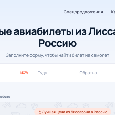
Спецпредложения
К
е авиабилеты из Лисс
Россию
Заполните форму, чтобы найти билет на самолет
Туда
Обратно
MOW
сабона
Лучшая цена из Лиссабона в Россию