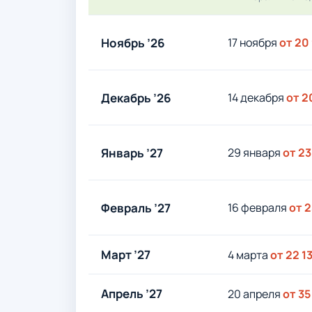
Ноябрь ’26
17 ноября
от 20
Декабрь ’26
14 декабря
от 2
Январь ’27
29 января
от 23
Февраль ’27
16 февраля
от 2
Март ’27
4 марта
от 22 1
Апрель ’27
20 апреля
от 35