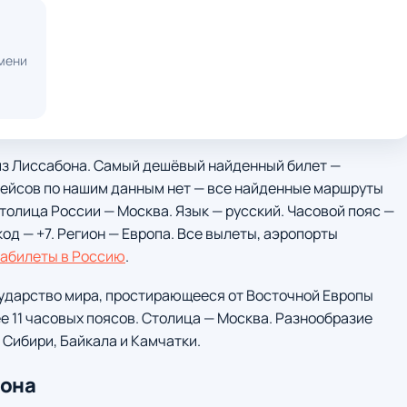
мени
 из Лиссабона. Самый дешёвый найденный билет —
 рейсов по нашим данным нет — все найденные маршруты
 Столица России — Москва. Язык — русский. Часовой пояс —
д — +7. Регион — Европа. Все вылеты, аэропорты
абилеты в Россию
.
сударство мира, простирающееся от Восточной Европы
 11 часовых поясов. Столица — Москва. Разнообразие
 Сибири, Байкала и Камчатки.
бона