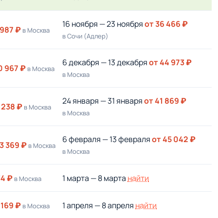
16 ноября — 23 ноября
от 36 466 ₽
 987 ₽
в Москва
в Сочи (Адлер)
6 декабря — 13 декабря
от 44 973 ₽
0 967 ₽
в Москва
в Москва
24 января — 31 января
от 41 869 ₽
 238 ₽
в Москва
в Москва
6 февраля — 13 февраля
от 45 042 ₽
3 369 ₽
в Москва
в Москва
34 ₽
1 марта — 8 марта
найти
в Москва
 169 ₽
1 апреля — 8 апреля
найти
в Москва