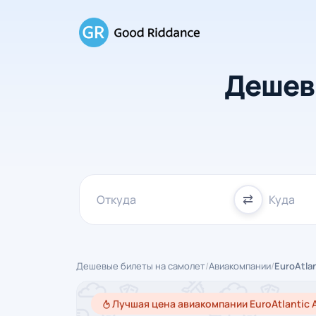
Дешев
⇄
Дешевые билеты на самолет
/
Авиакомпании
/
EuroAtlan
Лучшая цена авиакомпании EuroAtlantic 