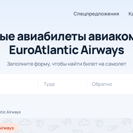
Спецпредложения
К
ые авиабилеты авиако
EuroAtlantic Airways
Заполните форму, чтобы найти билет на самолет
Туда
Обратно
tic Airways
Airways