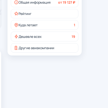
Общая информация
от 19 127 ₽
Рейтинг
Куда летает
1
Дешевле всех
19
Другие авиакомпании