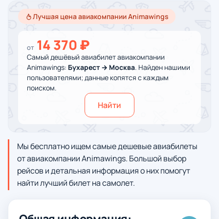
Лучшая цена авиакомпании Animawings
14 370 ₽
от
Самый дешёвый авиабилет авиакомпании
Animawings:
Бухарест → Москва
. Найден нашими
пользователями; данные копятся с каждым
поиском.
Найти
Мы бесплатно ищем самые дешевые авиабилеты
от авиакомпании Animawings. Большой выбор
рейсов и детальная информация о них помогут
найти лучший билет на самолет.
Общая информация: