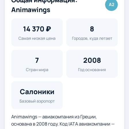
A2
Animawings
14 370 ₽
8
Самая низкая цена
Городов, куда летает
7
2008
Стран мира
Год основания
Салоники
Базовый аэропорт
Animawings — авиакомпания из Греции,
основана в 2008 году. Код IATA авиакомпании —