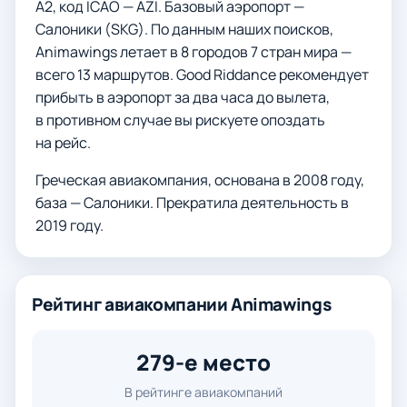
A2, код ICAO — AZI. Базовый аэропорт —
Салоники (SKG). По данным наших поисков,
Animawings летает в 8 городов 7 стран мира —
всего 13 маршрутов. Good Riddance рекомендует
прибыть в аэропорт за два часа до вылета,
в противном случае вы рискуете опоздать
на рейс.
Греческая авиакомпания, основана в 2008 году,
база — Салоники. Прекратила деятельность в
2019 году.
Рейтинг авиакомпании Animawings
279-е место
В рейтинге авиакомпаний