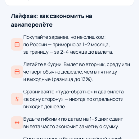
Лайфхак: как сэкономить на
авиаперелёте
Покупайте заранее, но не слишком:
по России — примерно за 1–2 месяца,
за границу — за 2–4 месяца до вылета.
Летайте в будни. Вылет во вторник, среду или
четверг обычно дешевле, чем в пятницу
и выходные (разница до 13%).
Сравнивайте «туда-обратно» и два билета
«в одну сторону» — иногда по отдельности
выходит дешевле.
Будьте гибкими по датам на 1–3 дня: сдвиг
вылета часто экономит заметную сумму.
Смотрите цену с багажом: дешёвый тариф