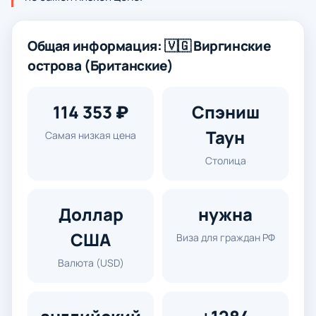
Общая информация: 🇻🇬 Виргинские
острова (Британские)
114 353 ₽
Спэниш
Таун
Самая низкая цена
Столица
Доллар
нужна
США
Виза для граждан РФ
Валюта (USD)