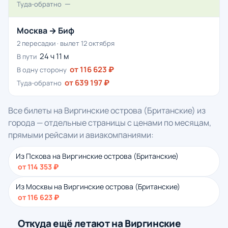
—
Туда-обратно
Москва → Биф
2 пересадки · вылет 12 октября
24 ч 11 м
В пути
от 116 623 ₽
В одну сторону
от 639 197 ₽
Туда-обратно
Все билеты на Виргинские острова (Британские) из
города — отдельные страницы с ценами по месяцам,
прямыми рейсами и авиакомпаниями:
Из Пскова на Виргинские острова (Британские)
от 114 353 ₽
Из Москвы на Виргинские острова (Британские)
от 116 623 ₽
Откуда ещё летают на Виргинские