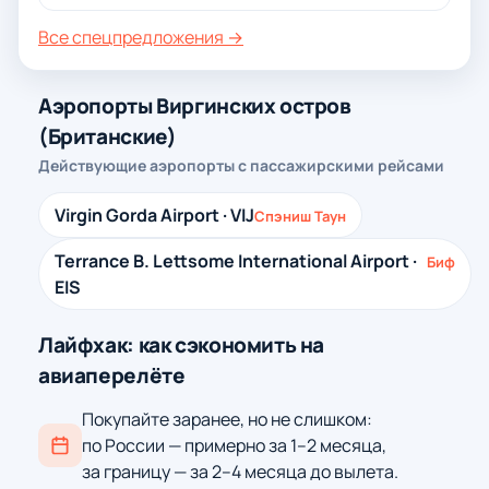
Все спецпредложения →
Аэропорты Виргинских остров
(Британские)
Действующие аэропорты с пассажирскими рейсами
Virgin Gorda Airport · VIJ
Спэниш Таун
Terrance B. Lettsome International Airport ·
Биф
EIS
Лайфхак: как сэкономить на
авиаперелёте
Покупайте заранее, но не слишком:
по России — примерно за 1–2 месяца,
за границу — за 2–4 месяца до вылета.