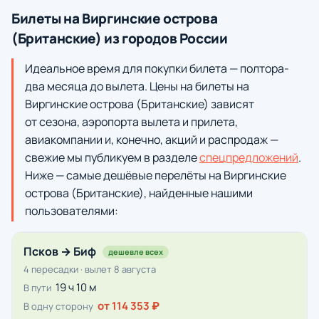
Билеты на Виргинские острова
(Британские) из городов России
Идеальное время для покупки билета — полтора-
два месяца до вылета. Цены на билеты на
Виргинские острова (Британские) зависят
от сезона, аэропорта вылета и прилета,
авиакомпании и, конечно, акций и распродаж —
свежие мы публикуем в разделе
спецпредложений
.
Ниже — самые дешёвые перелёты на Виргинские
острова (Британские), найденные нашими
пользователями:
Псков → Биф
дешевле всех
4 пересадки · вылет 8 августа
19 ч 10 м
В пути
от 114 353 ₽
В одну сторону