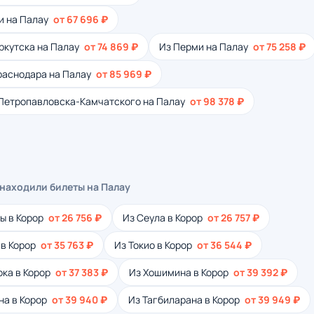
и на Палау
от 67 696 ₽
ркутска на Палау
от 74 869 ₽
Из Перми на Палау
от 75 258 ₽
раснодара на Палау
от 85 969 ₽
Петропавловска-Камчатского на Палау
от 98 378 ₽
 находили билеты на Палау
ы в Корор
от 26 756 ₽
Из Сеула в Корор
от 26 757 ₽
 в Корор
от 35 763 ₽
Из Токио в Корор
от 36 544 ₽
ока в Корор
от 37 383 ₽
Из Хошимина в Корор
от 39 392 ₽
на в Корор
от 39 940 ₽
Из Тагбиларана в Корор
от 39 949 ₽