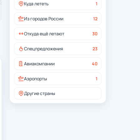
Куда лететь
1
Из городов России
12
Откуда ещё летают
30
Спецпредложения
23
Авиакомпании
40
Аэропорты
1
Другие страны