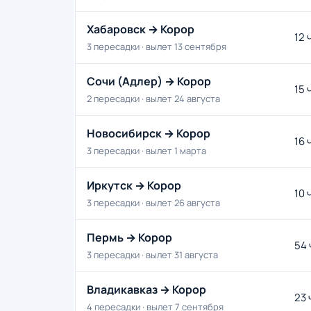
Хабаровск → Корор
12 
3 пересадки · вылет 13 сентября
Сочи (Адлер) → Корор
15 
2 пересадки · вылет 24 августа
Новосибирск → Корор
16 
3 пересадки · вылет 1 марта
Иркутск → Корор
10 
3 пересадки · вылет 26 августа
Пермь → Корор
54 
3 пересадки · вылет 31 августа
Владикавказ → Корор
23 
4 пересадки · вылет 7 сентября