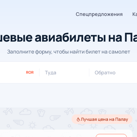
Спецпредложения
К
евые авиабилеты на П
Заполните форму, чтобы найти билет на самолет
Туда
Обратно
ROR
Лучшая цена на Палау