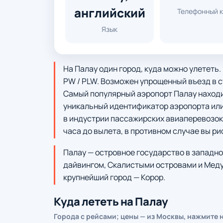
английский
Телефонный 
Язык
На Палау один город, куда можно улететь.
PW / PLW. Возможен упрощенный въезд в с
Самый популярный аэропорт Палау находитс
уникальный идентификатор аэропорта или 
в индустрии пассажирских авиаперевозок.
часа до вылета, в противном случае вы ри
Палау — островное государство в западно
дайвингом, Скалистыми островами и Меду
крупнейший город — Корор.
Куда лететь на Палау
Города с рейсами; цены — из Москвы, нажмите 