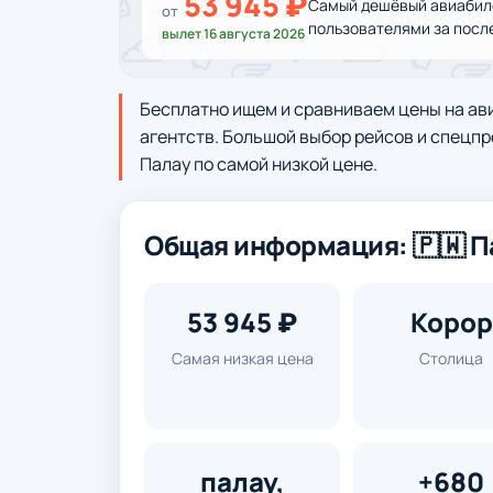
53 945 ₽
Самый дешёвый авиабиле
от
пользователями за посл
вылет 16 августа 2026
Бесплатно ищем и сравниваем цены на ав
агентств. Большой выбор рейсов и спецпр
Палау по самой низкой цене.
Общая информация: 🇵🇼 П
53 945 ₽
Корор
Самая низкая цена
Столица
палау,
+680