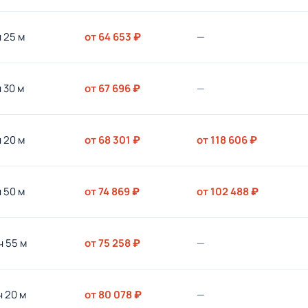
ч 25 м
от 64 653 ₽
—
ч 30 м
от 67 696 ₽
—
ч 20 м
от 68 301 ₽
от 118 606 ₽
ч 50 м
от 74 869 ₽
от 102 488 ₽
ч 55 м
от 75 258 ₽
—
ч 20 м
от 80 078 ₽
—