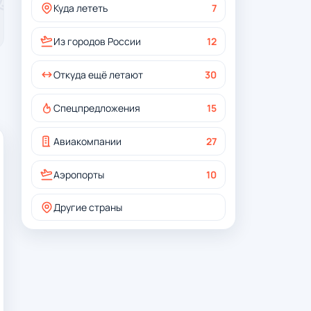
Куда лететь
7
Из городов России
12
Откуда ещё летают
30
Спецпредложения
15
Авиакомпании
27
Аэропорты
10
Другие страны