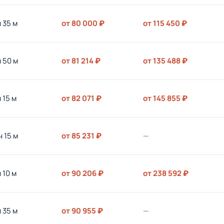
ч 35 м
от 80 000 ₽
от 115 450 ₽
ч 50 м
от 81 214 ₽
от 135 488 ₽
ч 15 м
от 82 071 ₽
от 145 855 ₽
ч 15 м
от 85 231 ₽
—
ч 10 м
от 90 206 ₽
от 238 592 ₽
ч 35 м
от 90 955 ₽
—