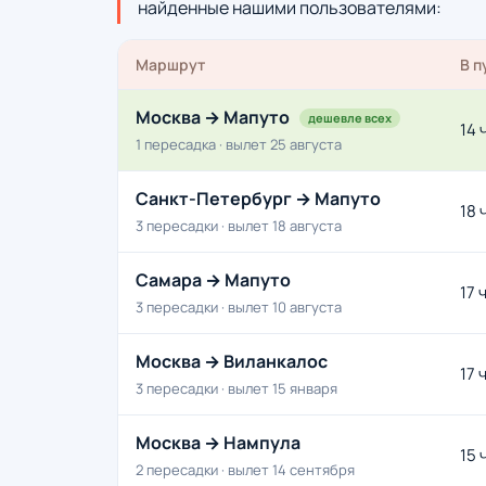
найденные нашими пользователями:
Маршрут
В п
Москва → Мапуто
дешевле всех
14 
1 пересадка · вылет 25 августа
Санкт-Петербург → Мапуто
18 
3 пересадки · вылет 18 августа
Самара → Мапуто
17 
3 пересадки · вылет 10 августа
Москва → Виланкалос
17 
3 пересадки · вылет 15 января
Москва → Нампула
15 
2 пересадки · вылет 14 сентября