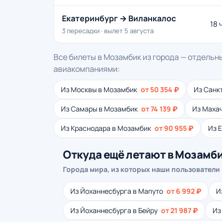
Екатеринбург → Виланкалос
18 
3 пересадки · вылет 5 августа
Все билеты в Мозамбик из города — отдельн
авиакомпаниями:
Из Москвы в Мозамбик
от 50 354 ₽
Из Санк
Из Самары в Мозамбик
от 74 139 ₽
Из Маха
Из Краснодара в Мозамбик
от 90 955 ₽
Из 
Откуда ещё летают в Мозамб
Города мира, из которых наши пользователи
Из Йоханнесбурга в Мапуто
от 6 992 ₽
И
Из Йоханнесбурга в Бейру
от 21 987 ₽
Из