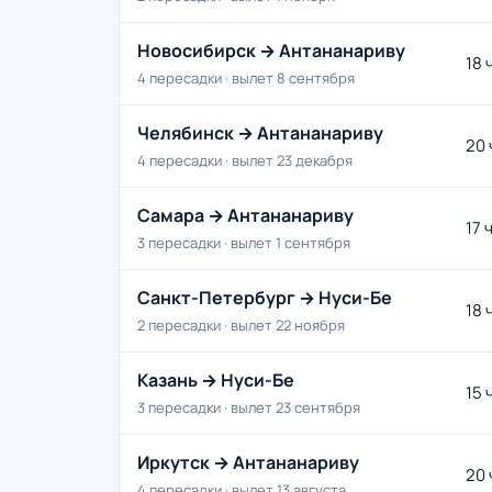
Новосибирск → Антананариву
18 
4 пересадки · вылет 8 сентября
Челябинск → Антананариву
20 
4 пересадки · вылет 23 декабря
Самара → Антананариву
17 
3 пересадки · вылет 1 сентября
Санкт-Петербург → Нуси-Бе
18 
2 пересадки · вылет 22 ноября
Казань → Нуси-Бе
15 
3 пересадки · вылет 23 сентября
Иркутск → Антананариву
20 
4 пересадки · вылет 13 августа