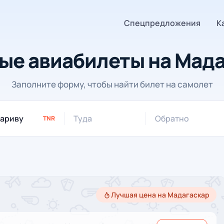
Спецпредложения
К
ые авиабилеты на Мада
Заполните форму, чтобы найти билет на самолет
Туда
Обратно
TNR
Лучшая цена на Мадагаскар