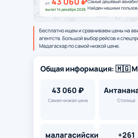
43 060 ₽
Самый дешёвый авиабил
от
Найден нашими пользова
вылет 14 декабря 2026
Бесплатно ищем и сравниваем цены на ав
агентств. Большой выбор рейсов и спецпр
Мадагаскар по самой низкой цене.
Общая информация: 🇲🇬 
43 060 ₽
Антанан
Самая низкая цена
Столица
малагасийский,
+261