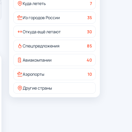
Куда лететь
7
Из городов России
35
Откуда ещё летают
30
Спецпредложения
85
Авиакомпании
40
Аэропорты
10
Другие страны