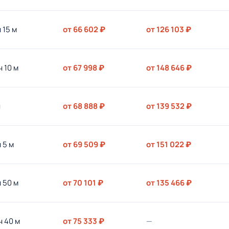
ч 15 м
от 66 602 ₽
от 126 103 ₽
ч 10 м
от 67 998 ₽
от 148 646 ₽
ч
от 68 888 ₽
от 139 532 ₽
ч 5 м
от 69 509 ₽
от 151 022 ₽
ч 50 м
от 70 101 ₽
от 135 466 ₽
ч 40 м
от 75 333 ₽
—