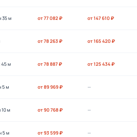
ч 35 м
от 77 082 ₽
от 147 610 ₽
ч
от 78 263 ₽
от 165 420 ₽
ч 45 м
от 78 887 ₽
от 125 434 ₽
ч 5 м
от 89 969 ₽
—
ч 10 м
от 90 768 ₽
—
ч 5 м
от 93 599 ₽
—