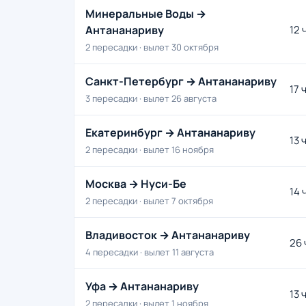
Минеральные Воды →
Антананариву
12 
2 пересадки · вылет 30 октября
Санкт-Петербург → Антананариву
17 
3 пересадки · вылет 26 августа
Екатеринбург → Антананариву
13 
2 пересадки · вылет 16 ноября
Москва → Нуси-Бе
14 
2 пересадки · вылет 7 октября
Владивосток → Антананариву
26 
4 пересадки · вылет 11 августа
Уфа → Антананариву
13 
2 пересадки · вылет 1 ноября