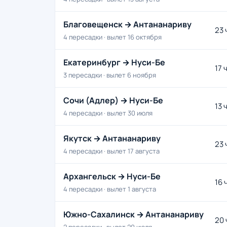
Благовещенск → Антананариву
23 
4 пересадки · вылет 16 октября
Екатеринбург → Нуси-Бе
17 
3 пересадки · вылет 6 ноября
Сочи (Адлер) → Нуси-Бе
13 
4 пересадки · вылет 30 июля
Якутск → Антананариву
23 
4 пересадки · вылет 17 августа
Архангельск → Нуси-Бе
16 
4 пересадки · вылет 1 августа
Южно-Сахалинск → Антананариву
20 