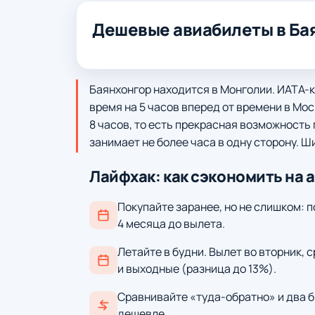
Дешевые авиабилеты в Ба
Баянхонгор находится в Монголии. ИАТА-к
время на 5 часов вперед от времени в Мос
8 часов, то есть прекрасная возможность 
занимает не более часа в одну сторону. Ши
Лайфхак: как сэкономить на 
Покупайте заранее, но не слишком: п
4 месяца до вылета.
Летайте в будни. Вылет во вторник, 
и выходные (разница до 13%).
Сравнивайте «туда-обратно» и два б
дешевле.