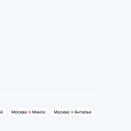
й
Москва
→
Минск
Москва
→
Анталья