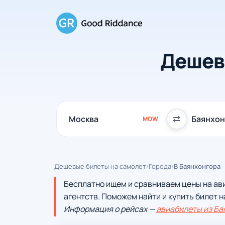
Дешев
⇄
MOW
Дешевые билеты на самолет
/
Города
/
В Баянхонгора
Бесплатно ищем и сравниваем цены на ав
агентств. Поможем найти и купить билет н
Информация о рейсах —
авиабилеты из Ба