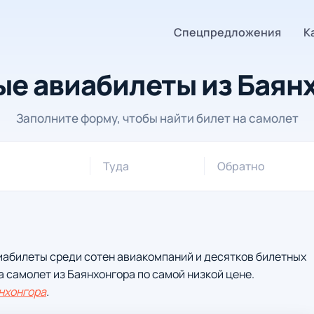
Спецпредложения
К
е авиабилеты из Баян
Заполните форму, чтобы найти билет на самолет
Туда
Обратно
иабилеты среди сотен авиакомпаний и десятков билетных
а самолет из Баянхонгора по самой низкой цене.
нхонгора
.