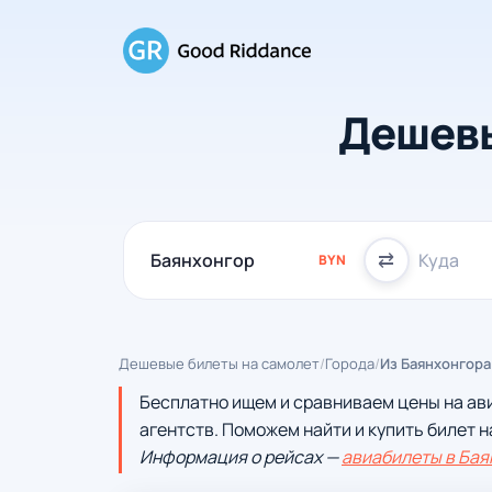
Дешевы
⇄
BYN
Дешевые билеты на самолет
/
Города
/
Из Баянхонгора
Бесплатно ищем и сравниваем цены на ав
агентств. Поможем найти и купить билет н
Информация о рейсах —
авиабилеты в Бая