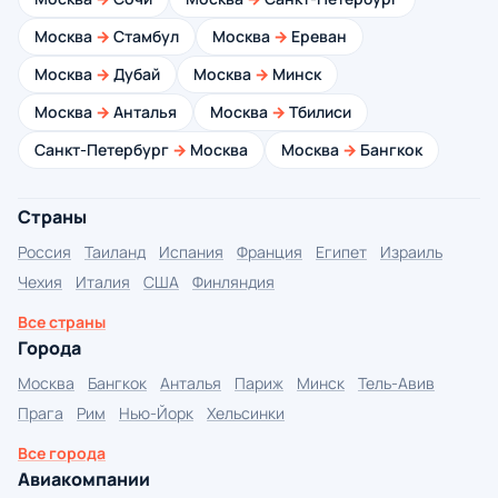
Москва
→
Стамбул
Москва
→
Ереван
Москва
→
Дубай
Москва
→
Минск
Москва
→
Анталья
Москва
→
Тбилиси
Санкт-Петербург
→
Москва
Москва
→
Бангкок
Страны
Россия
Таиланд
Испания
Франция
Египет
Израиль
Чехия
Италия
США
Финляндия
Все страны
Города
Москва
Бангкок
Анталья
Париж
Минск
Тель-Авив
Прага
Рим
Нью-Йорк
Хельсинки
Все города
Авиакомпании