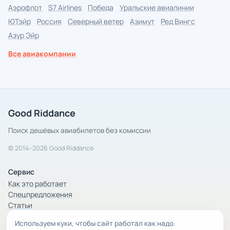
Аэрофлот
S7 Airlines
Победа
Уральские авиалинии
ЮТэйр
Россия
Северный ветер
Азимут
Ред Вингс
Азур Эйр
Все авиакомпании
Good Riddance
Поиск дешёвых авиабилетов без комиссии
© 2014–2026 Good Riddance
Сервис
Как это работает
Спецпредложения
Статьи
Используем куки, чтобы сайт работал как надо.
Компания