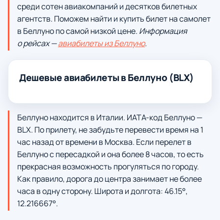
среди сотен авиакомпаний и десятков билетных
агентств. Поможем найти и купить билет на самолет
в Беллуно по самой низкой цене.
Информация
о рейсах —
авиабилеты из Беллуно
.
Дешевые авиабилеты в Беллуно (BLX)
Беллуно находится в Италии. ИАТА-код Беллуно —
BLX. По прилету, не забудьте перевести время на 1
час назад от времени в Москва. Если перелет в
Беллуно с пересадкой и она более 8 часов, то есть
прекрасная возможность прогуляться по городу.
Как правило, дорога до центра занимает не более
часа в одну сторону. Широта и долгота: 46.15°,
12.216667°.