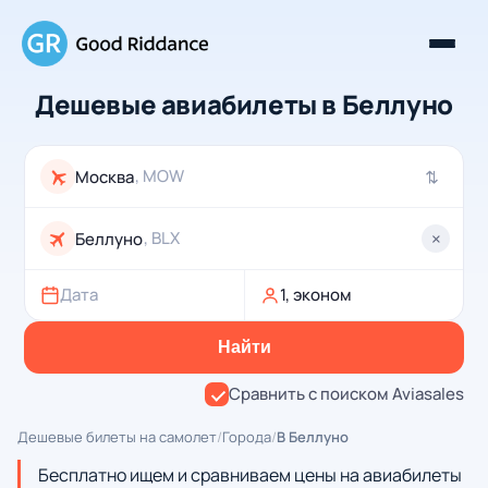
Дешевые авиабилеты в Беллуно
, MOW
⇄
, BLX
×
Дата
1, эконом
Найти
Сравнить с поиском Aviasales
Дешевые билеты на самолет
/
Города
/
В Беллуно
Бесплатно ищем и сравниваем цены на авиабилеты