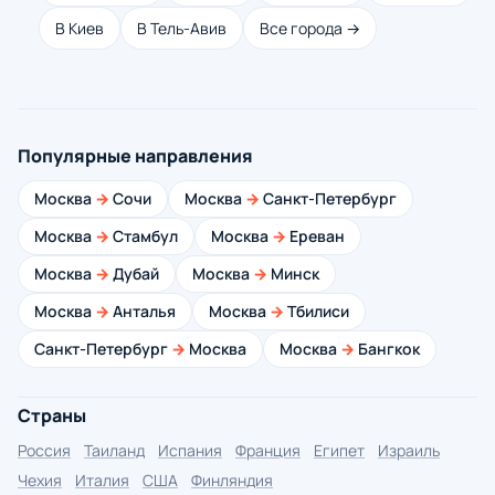
В Киев
В Тель-Авив
Все города →
Популярные направления
Москва
→
Сочи
Москва
→
Санкт-Петербург
Москва
→
Стамбул
Москва
→
Ереван
Москва
→
Дубай
Москва
→
Минск
Москва
→
Анталья
Москва
→
Тбилиси
Санкт-Петербург
→
Москва
Москва
→
Бангкок
Страны
Россия
Таиланд
Испания
Франция
Египет
Израиль
Чехия
Италия
США
Финляндия