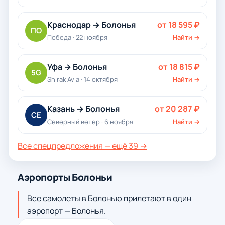
Краснодар → Болонья
от 18 595 ₽
ПО
Победа · 22 ноября
Найти →
Уфа → Болонья
от 18 815 ₽
5G
Shirak Avia · 14 октября
Найти →
Казань → Болонья
от 20 287 ₽
СЕ
Северный ветер · 6 ноября
Найти →
Все спецпредложения — ещё 39 →
Аэропорты Болоньи
Все самолеты в Болонью прилетают в один
аэропорт — Болонья.