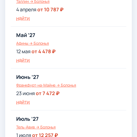
Таллин → Болонья
4 апреля
от 10 787 ₽
найти
Май ’27
Афины → Болонья
12 мая
от 4 478 ₽
найти
Июнь ’27
Франкфурт-на-Майне → Болонья
23 июня
от 7 472 ₽
найти
Июль ’27
Тель-Авив → Болонья
1 июля
от 12 257 ₽