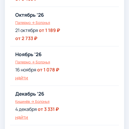
Октябрь ’26
Палермо → Болонья
21 октября
от 1 189 ₽
от 2 733 ₽
Ноябрь ’26
Палермо → Болонья
16 ноября
от 1 078 ₽
найти
Декабрь ’26
Кишинёв → Болонья
4 декабря
от 3 331 ₽
найти