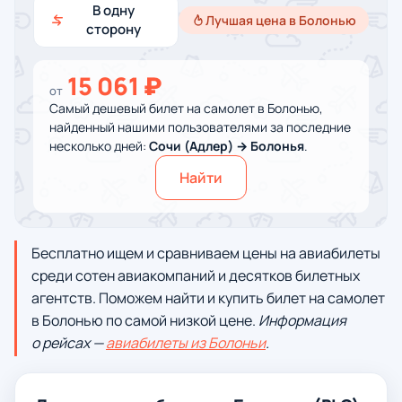
В одну
Лучшая цена в Болонью
сторону
15 061 ₽
от
Самый дешевый билет на самолет в Болонью,
найденный нашими пользователями за последние
несколько дней:
Сочи (Адлер) → Болонья
.
Найти
Бесплатно ищем и сравниваем цены на авиабилеты
среди сотен авиакомпаний и десятков билетных
агентств. Поможем найти и купить билет на самолет
в Болонью по самой низкой цене.
Информация
о рейсах —
авиабилеты из Болоньи
.