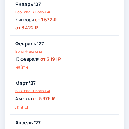
Январь ’27
Варшава → Болонья
7 января
от 1 672 ₽
от 3 422 ₽
Февраль ’27
Вена → Болонья
13 февраля
от 3 191 ₽
найти
Март ’27
Варшава → Болонья
4 марта
от 5 376 ₽
найти
Апрель ’27