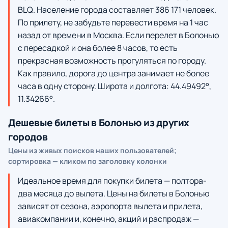
BLQ. Население города составляет 386 171 человек.
По прилету, не забудьте перевести время на 1 час
назад от времени в Москва. Если перелет в Болонью
с пересадкой и она более 8 часов, то есть
прекрасная возможность прогуляться по городу.
Как правило, дорога до центра занимает не более
часа в одну сторону. Широта и долгота: 44.49492°,
11.34266°.
Дешевые билеты в Болонью из других
городов
Цены из живых поисков наших пользователей;
сортировка — кликом по заголовку колонки
Идеальное время для покупки билета — полтора-
два месяца до вылета. Цены на билеты в Болонью
зависят от сезона, аэропорта вылета и прилета,
авиакомпании и, конечно, акций и распродаж —