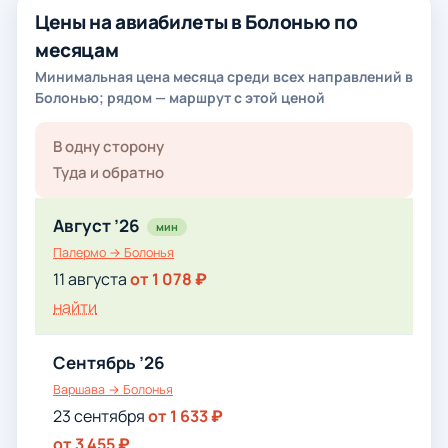
Цены на авиабилеты в Болонью по
месяцам
Минимальная цена месяца среди всех направлений в
Болонью; рядом — маршрут с этой ценой
В одну сторону
Туда и обратно
Август ’26
мин
Палермо → Болонья
11 августа
от 1 078 ₽
найти
Сентябрь ’26
Варшава → Болонья
23 сентября
от 1 633 ₽
от 3 455 ₽