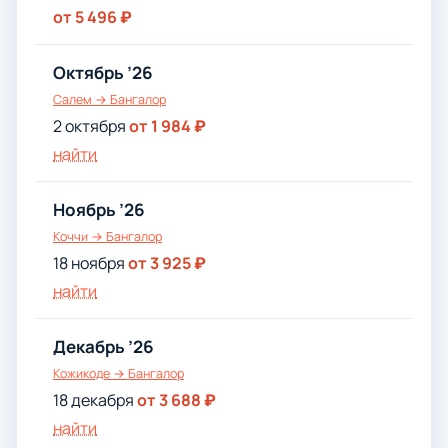
от 5 496 ₽
Октябрь ’26
Салем → Бангалор
2 октября
от 1 984 ₽
найти
Ноябрь ’26
Коччи → Бангалор
18 ноября
от 3 925 ₽
найти
Декабрь ’26
Кожикоде → Бангалор
18 декабря
от 3 688 ₽
найти