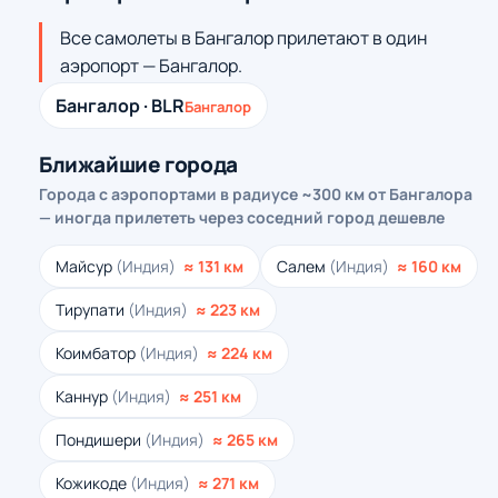
Все самолеты в Бангалор прилетают в один
аэропорт — Бангалор.
Бангалор · BLR
Бангалор
Ближайшие города
Города с аэропортами в радиусе ~300 км от Бангалора
— иногда прилететь через соседний город дешевле
Майсур
(Индия)
≈ 131 км
Салем
(Индия)
≈ 160 км
Тирупати
(Индия)
≈ 223 км
Коимбатор
(Индия)
≈ 224 км
Каннур
(Индия)
≈ 251 км
Пондишери
(Индия)
≈ 265 км
Кожикоде
(Индия)
≈ 271 км