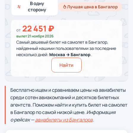
В одну
Лучшая цена в Бангалор
сторону
22 451 ₽
от
вылет 21 ноября 2026
Самый дешевый билет на самолет в Бангалор,
найденный нашими пользователями за последние
несколько дней:
Москва → Бангалор
.
Найти
Бесплатно ищем и сравниваем цены на авиабилеты
среди сотен авиакомпаний и десятков билетных
агентств. Поможем найти и купить билет на самолет
в Бангалор по самой низкой цене.
Информация
о рейсах —
авиабилеты из Бангалора
.