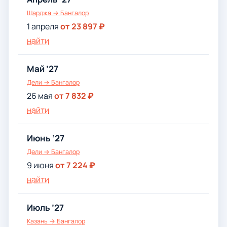
Шарджа → Бангалор
1 апреля
от 23 897 ₽
найти
Май ’27
Дели → Бангалор
26 мая
от 7 832 ₽
найти
Июнь ’27
Дели → Бангалор
9 июня
от 7 224 ₽
найти
Июль ’27
Казань → Бангалор