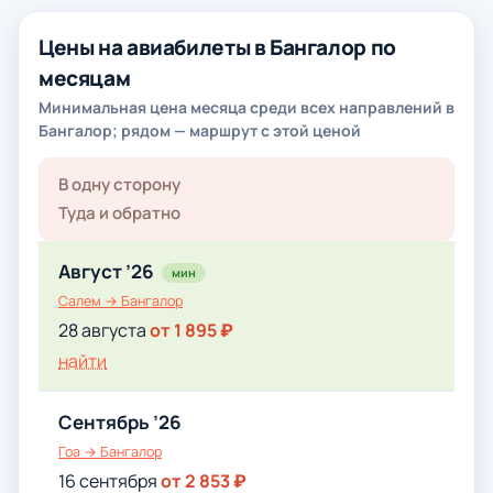
Цены на авиабилеты в Бангалор по
месяцам
Минимальная цена месяца среди всех направлений в
Бангалор; рядом — маршрут с этой ценой
В одну сторону
Туда и обратно
Август ’26
мин
Салем → Бангалор
28 августа
от 1 895 ₽
найти
Сентябрь ’26
Гоа → Бангалор
16 сентября
от 2 853 ₽