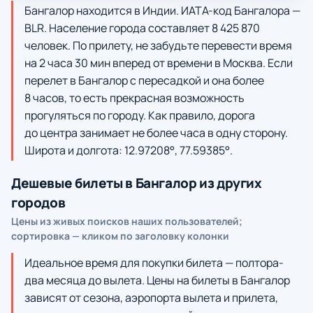
Бангалор находится в Индии. ИАТА-код Бангалора —
BLR. Население города составляет 8 425 870
человек. По прилету, не забудьте перевести время
на 2 часа 30 мин вперед от времени в Москва. Если
перелет в Бангалор с пересадкой и она более
8 часов, то есть прекрасная возможность
прогуляться по городу. Как правило, дорога
до центра занимает не более часа в одну сторону.
Широта и долгота: 12.97208°, 77.59385°.
Дешевые билеты в Бангалор из других
городов
Цены из живых поисков наших пользователей;
сортировка — кликом по заголовку колонки
Идеальное время для покупки билета — полтора-
два месяца до вылета. Цены на билеты в Бангалор
зависят от сезона, аэропорта вылета и прилета,