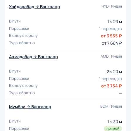
Хайдарабад → Бангалор
HYD · Индия
1 ч 20 м
1 пересадка
от 3 555 ₽
от 7 664 ₽
Ахмадабад → Бангалор
AMD · Индия
2 ч 20 м
1 пересадка
от 3 754 ₽
—
Мумбаи → Бангалор
BOM · Индия
1 ч 30 м
прямой