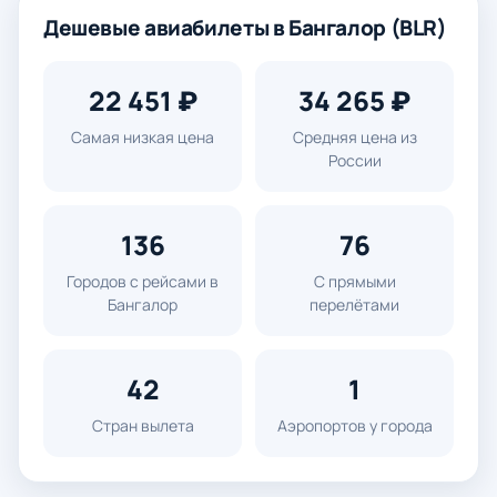
Дешевые авиабилеты в Бангалор (BLR)
22 451 ₽
34 265 ₽
Самая низкая цена
Средняя цена из
России
136
76
Городов с рейсами в
С прямыми
Бангалор
перелётами
42
1
Стран вылета
Аэропортов у города