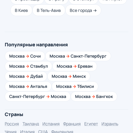
В Киев
В Тель-Авив
Все города →
Популярные направления
Москва
→
Сочи
Москва
→
Санкт-Петербург
Москва
→
Стамбул
Москва
→
Ереван
Москва
→
Дубай
Москва
→
Минск
Москва
→
Анталья
Москва
→
Тбилиси
Санкт-Петербург
→
Москва
Москва
→
Бангкок
Страны
Россия
Таиланд
Испания
Франция
Египет
Израиль
Чехия
Италия
США
Финляндия