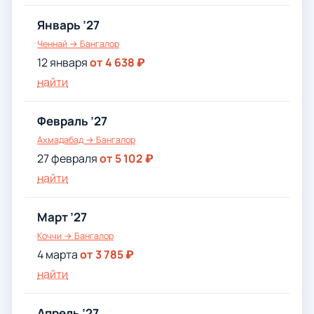
Январь ’27
Ченнай → Бангалор
12 января
от 4 638 ₽
найти
Февраль ’27
Ахмадабад → Бангалор
27 февраля
от 5 102 ₽
найти
Март ’27
Коччи → Бангалор
4 марта
от 3 785 ₽
найти
Апрель ’27