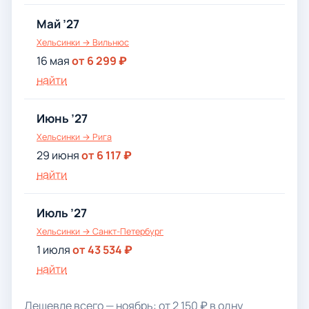
Май ’27
Хельсинки → Вильнюс
16 мая
от 6 299 ₽
найти
Июнь ’27
Хельсинки → Рига
29 июня
от 6 117 ₽
найти
Июль ’27
Хельсинки → Санкт-Петербург
1 июля
от 43 534 ₽
найти
Дешевле всего — ноябрь: от 2 150 ₽ в одну