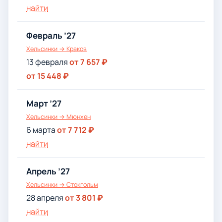
найти
Февраль ’27
Хельсинки → Краков
13 февраля
от 7 657 ₽
от 15 448 ₽
Март ’27
Хельсинки → Мюнхен
6 марта
от 7 712 ₽
найти
Апрель ’27
Хельсинки → Стокгольм
28 апреля
от 3 801 ₽
найти