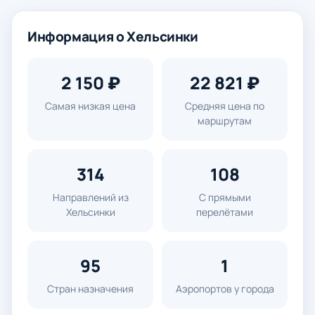
Информация о Хельсинки
2 150 ₽
22 821 ₽
Самая низкая цена
Средняя цена по
маршрутам
314
108
Направлений из
С прямыми
Хельсинки
перелётами
95
1
Стран назначения
Аэропортов у города