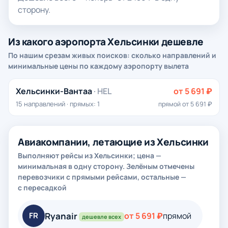
сторону.
Из какого аэропорта Хельсинки дешевле
По нашим срезам живых поисков: сколько направлений и
минимальные цены по каждому аэропорту вылета
Хельсинки-Вантаа
· HEL
от 5 691 ₽
15 направлений · прямых: 1
прямой от 5 691 ₽
Авиакомпании, летающие из Хельсинки
Выполняют рейсы из Хельсинки; цена —
минимальная в одну сторону. Зелёным отмечены
перевозчики с прямыми рейсами, остальные —
с пересадкой
Ryanair
FR
от 5 691 ₽
прямой
дешевле всех