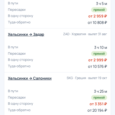
3 ч 5 м
прямой
от 2 959 ₽
от 10 808 ₽
Хельсинки → Задар
ZAD · Хорватия · вылет 31 авг
3 ч 10 м
прямой
от 2 999 ₽
от 10 576 ₽
Хельсинки → Салоники
SKG · Греция · вылет 19 окт
3 ч 25 м
прямой
от 3 351 ₽
от 20 194 ₽