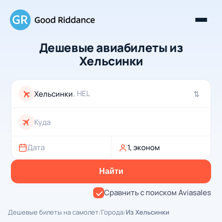
Дешевые авиабилеты из
Хельсинки
, HEL
⇄
Дата
1, эконом
Найти
Сравнить с поиском Aviasales
Дешевые билеты на самолет
/
Города
/
Из Хельсинки