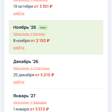
19 октября
от 3 351 ₽
найти
Ноябрь ’26
мин
Хельсинки → Модлин
8 ноября
от 2 150 ₽
найти
Декабрь ’26
Хельсинки → Стокгольм
25 декабря
от 5 210 ₽
найти
Январь ’27
Хельсинки → Варшава
1 января
от 3 572 ₽