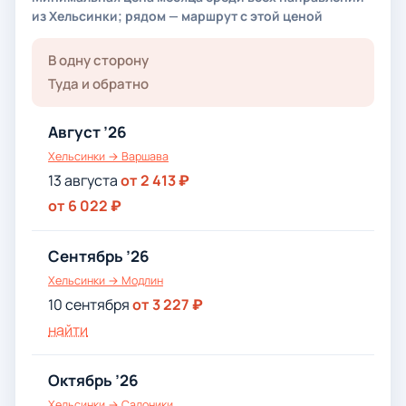
из Хельсинки; рядом — маршрут с этой ценой
В одну сторону
Туда и обратно
Август ’26
Хельсинки → Варшава
13 августа
от 2 413 ₽
от 6 022 ₽
Сентябрь ’26
Хельсинки → Модлин
10 сентября
от 3 227 ₽
найти
Октябрь ’26
Хельсинки → Салоники