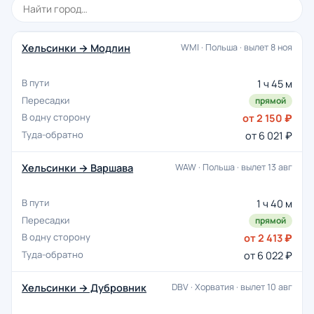
Хельсинки → Модлин
WMI · Польша · вылет 8 ноя
1 ч 45 м
прямой
от 2 150 ₽
от 6 021 ₽
Хельсинки → Варшава
WAW · Польша · вылет 13 авг
1 ч 40 м
прямой
от 2 413 ₽
от 6 022 ₽
Хельсинки → Дубровник
DBV · Хорватия · вылет 10 авг