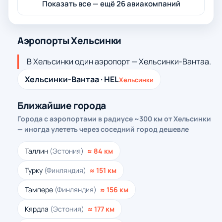
Показать все — ещё 26 авиакомпаний
Аэропорты Хельсинки
В Хельсинки один аэропорт — Хельсинки-Вантаа.
Хельсинки-Вантаа · HEL
Хельсинки
Ближайшие города
Города с аэропортами в радиусе ~300 км от Хельсинки
— иногда улететь через соседний город дешевле
Таллин
(Эстония)
≈ 84 км
Турку
(Финляндия)
≈ 151 км
Тампере
(Финляндия)
≈ 156 км
Кярдла
(Эстония)
≈ 177 км