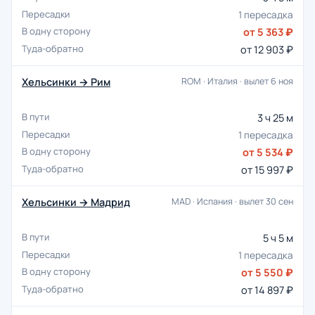
1 пересадка
от 5 363 ₽
от 12 903 ₽
Хельсинки → Рим
ROM · Италия · вылет 6 ноя
3 ч 25 м
1 пересадка
от 5 534 ₽
от 15 997 ₽
Хельсинки → Мадрид
MAD · Испания · вылет 30 сен
5 ч 5 м
1 пересадка
от 5 550 ₽
от 14 897 ₽