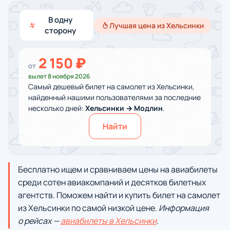
В одну
Лучшая цена из Хельсинки
сторону
2 150 ₽
от
вылет 8 ноября 2026
Самый дешевый билет на самолет из Хельсинки,
найденный нашими пользователями за последние
несколько дней:
Хельсинки → Модлин
.
Найти
Бесплатно ищем и сравниваем цены на авиабилеты
среди сотен авиакомпаний и десятков билетных
агентств. Поможем найти и купить билет на самолет
из Хельсинки по самой низкой цене.
Информация
о рейсах —
авиабилеты в Хельсинки
.