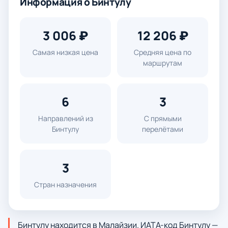
Информация о Бинтулу
3 006 ₽
12 206 ₽
Самая низкая цена
Средняя цена по
маршрутам
6
3
Направлений из
С прямыми
Бинтулу
перелётами
3
Стран назначения
Бинтулу находится в Малайзии. ИАТА-код Бинтулу —