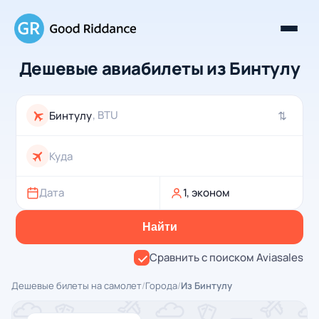
Дешевые авиабилеты из Бинтулу
, BTU
⇄
Дата
1, эконом
Найти
Сравнить с поиском Aviasales
Дешевые билеты на самолет
/
Города
/
Из Бинтулу