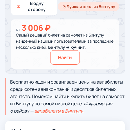
В одну
Лучшая цена из Бинтулу
сторону
3 006 ₽
от
Самый дешевый билет на самолет из Бинтулу,
найденный нашими пользователями за последние
несколько дней:
Бинтулу → Кучинг
.
Найти
Бесплатно ищем и сравниваем цены на авиабилеты
среди сотен авиакомпаний и десятков билетных
агентств. Поможем найти и купить билет на самолет
из Бинтулу по самой низкой цене.
Информация
о рейсах —
авиабилеты в Бинтулу
.