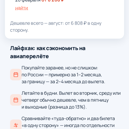
найти
Дешевле всего — август: от 6 808 ₽ в одну
сторону.
Лайфхак: как сэкономить на
авиаперелёте
Покупайте заранее, но не слишком:
по России — примерно за 1–2 месяца,
за границу — за 2–4 месяца до вылета.
Летайте в будни. Вылет во вторник, среду или
четверг обычно дешевле, чем в пятницу
и выходные (разница до 13%).
Сравнивайте «туда-обратно» и два билета
«в одну сторону» — иногда по отдельности