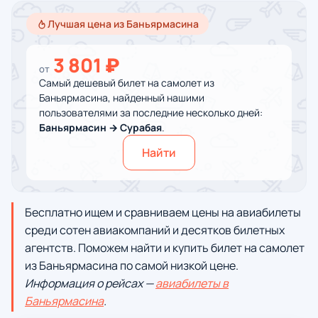
Лучшая цена из Баньярмасина
3 801 ₽
от
Самый дешевый билет на самолет из
Баньярмасина, найденный нашими
пользователями за последние несколько дней:
Баньярмасин → Сурабая
.
Найти
Бесплатно ищем и сравниваем цены на авиабилеты
среди сотен авиакомпаний и десятков билетных
агентств. Поможем найти и купить билет на самолет
из Баньярмасина по самой низкой цене.
Информация о рейсах —
авиабилеты в
Баньярмасина
.