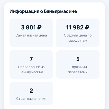
Информация о Баньярмасине
3 801 ₽
11 982 ₽
Самая низкая цена
Средняя цена по
маршрутам
7
5
Направлений из
С прямыми
Баньярмасина
перелётами
2
Стран назначения