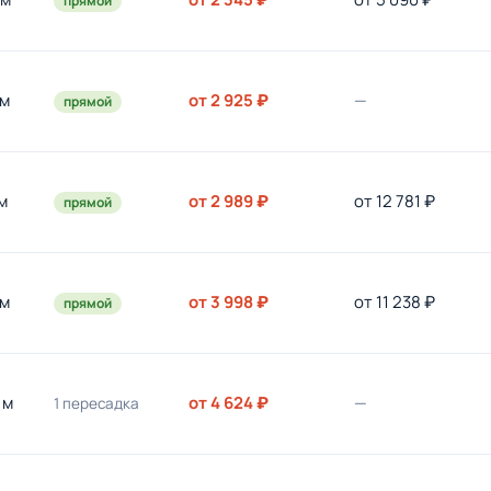
прямой
 м
от 2 925 ₽
—
прямой
 м
от 2 989 ₽
от 12 781 ₽
прямой
 м
от 3 998 ₽
от 11 238 ₽
прямой
 м
от 4 624 ₽
—
1 пересадка