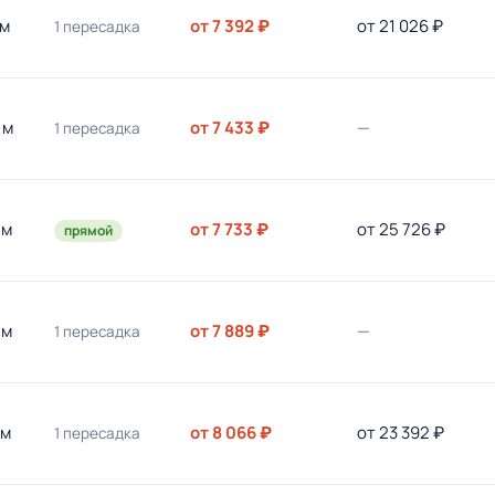
 м
от 7 392 ₽
от 21 026 ₽
1 пересадка
 м
от 7 433 ₽
—
1 пересадка
 м
от 7 733 ₽
от 25 726 ₽
прямой
 м
от 7 889 ₽
—
1 пересадка
 м
от 8 066 ₽
от 23 392 ₽
1 пересадка