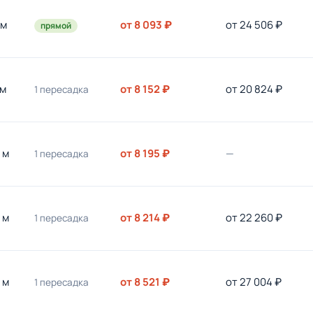
 м
от 8 093 ₽
от 24 506 ₽
прямой
 м
от 8 152 ₽
от 20 824 ₽
1 пересадка
 м
от 8 195 ₽
—
1 пересадка
 м
от 8 214 ₽
от 22 260 ₽
1 пересадка
 м
от 8 521 ₽
от 27 004 ₽
1 пересадка