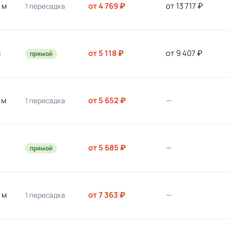
 м
от 4 769 ₽
от 13 717 ₽
1 пересадка
м
от 5 118 ₽
от 9 407 ₽
прямой
 м
от 5 652 ₽
—
1 пересадка
от 5 685 ₽
—
прямой
 м
от 7 363 ₽
—
1 пересадка