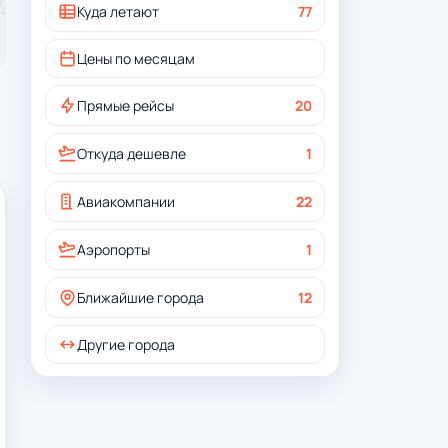
Куда летают
77
Цены по месяцам
Прямые рейсы
20
Откуда дешевле
1
Авиакомпании
22
Аэропорты
1
Ближайшие города
12
Другие города