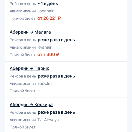
~1 в день
Рейсов в день
Авиакомпании
Loganair
от 26 221 ₽
Прямой билет
Абердин → Малага
реже раза в день
Рейсов в день
Авиакомпании
Ryanair
от 7 300 ₽
Прямой билет
Абердин → Париж
реже раза в день
Рейсов в день
Авиакомпании
EasyJet
—
Прямой билет
Абердин → Керкира
реже раза в день
Рейсов в день
Авиакомпании
TUI Airways
—
Прямой билет