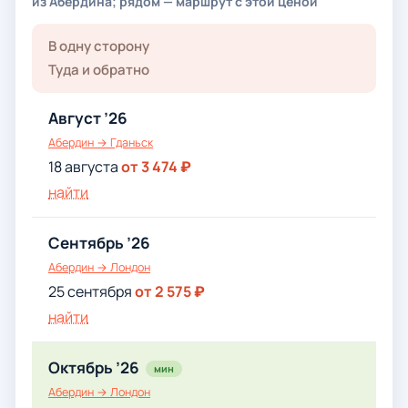
из Абердина; рядом — маршрут с этой ценой
В одну сторону
Туда и обратно
Август ’26
Абердин → Гданьск
18 августа
от 3 474 ₽
найти
Сентябрь ’26
Абердин → Лондон
25 сентября
от 2 575 ₽
найти
Октябрь ’26
мин
Абердин → Лондон