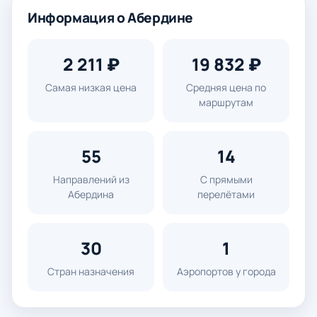
Информация о Абердине
2 211 ₽
19 832 ₽
Самая низкая цена
Средняя цена по
маршрутам
55
14
Направлений из
С прямыми
Абердина
перелётами
30
1
Стран назначения
Аэропортов у города