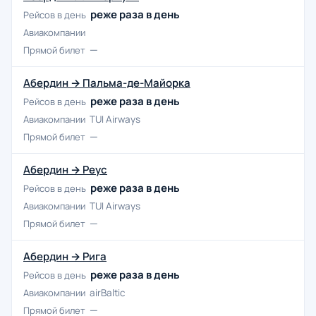
реже раза в день
Рейсов в день
Авиакомпании
—
Прямой билет
Абердин → Пальма-де-Майорка
реже раза в день
Рейсов в день
Авиакомпании
TUI Airways
—
Прямой билет
Абердин → Реус
реже раза в день
Рейсов в день
Авиакомпании
TUI Airways
—
Прямой билет
Абердин → Рига
реже раза в день
Рейсов в день
Авиакомпании
airBaltic
—
Прямой билет