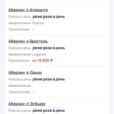
Абердин → Аликанте
реже раза в день
Рейсов в день
Авиакомпании
Ryanair
—
Прямой билет
Абердин → Бристоль
реже раза в день
Рейсов в день
Авиакомпании
Loganair
от 19 930 ₽
Прямой билет
Абердин → Данди
реже раза в день
Рейсов в день
Авиакомпании
—
Прямой билет
Абердин → Эсбъерг
реже раза в день
Рейсов в день