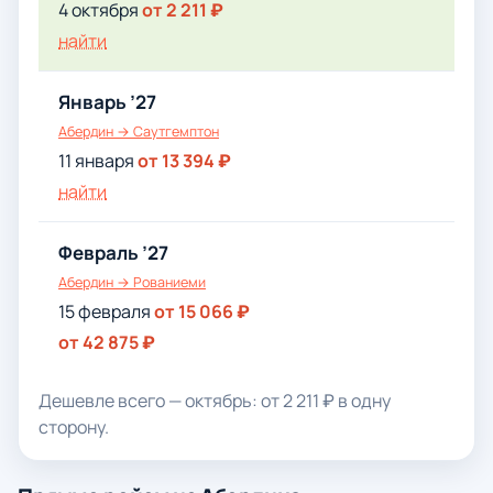
4 октября
от 2 211 ₽
найти
Январь ’27
Абердин → Саутгемптон
11 января
от 13 394 ₽
найти
Февраль ’27
Абердин → Рованиеми
15 февраля
от 15 066 ₽
от 42 875 ₽
Дешевле всего — октябрь: от 2 211 ₽ в одну
сторону.