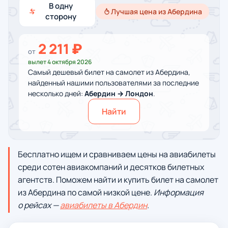
В одну
Лучшая цена из Абердина
сторону
2 211 ₽
от
вылет 4 октября 2026
Самый дешевый билет на самолет из Абердина,
найденный нашими пользователями за последние
несколько дней:
Абердин → Лондон
.
Найти
Бесплатно ищем и сравниваем цены на авиабилеты
среди сотен авиакомпаний и десятков билетных
агентств. Поможем найти и купить билет на самолет
из Абердина по самой низкой цене.
Информация
о рейсах —
авиабилеты в Абердин
.