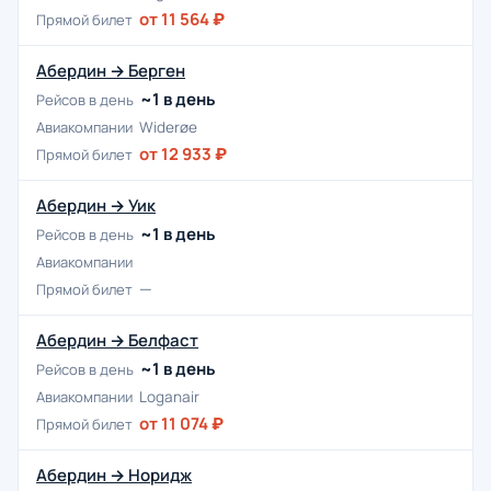
от 11 564 ₽
Прямой билет
Абердин → Берген
~1 в день
Рейсов в день
Авиакомпании
Widerøe
от 12 933 ₽
Прямой билет
Абердин → Уик
~1 в день
Рейсов в день
Авиакомпании
—
Прямой билет
Абердин → Белфаст
~1 в день
Рейсов в день
Авиакомпании
Loganair
от 11 074 ₽
Прямой билет
Абердин → Норидж