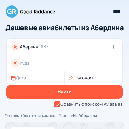
Дешевые авиабилеты из Абердина
, ABZ
⇄
Дата
1, эконом
Найти
Сравнить с поиском Aviasales
Дешевые билеты на самолет
/
Города
/
Из Абердина