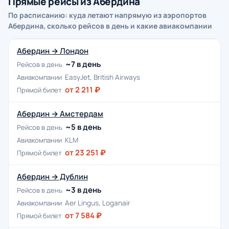
Прямые рейсы из Абердина
По расписанию: куда летают напрямую из аэропортов
Абердина, сколько рейсов в день и какие авиакомпании
Абердин → Лондон
~7 в день
Рейсов в день
Авиакомпании
EasyJet, British Airways
от 2 211 ₽
Прямой билет
Абердин → Амстердам
~5 в день
Рейсов в день
Авиакомпании
KLM
от 23 251 ₽
Прямой билет
Абердин → Дублин
~3 в день
Рейсов в день
Авиакомпании
Aer Lingus, Loganair
от 7 584 ₽
Прямой билет