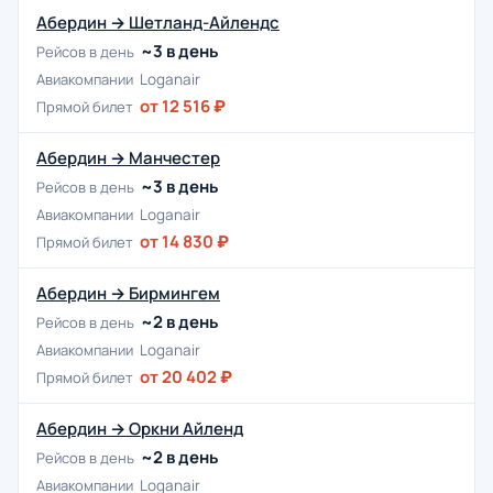
Абердин → Шетланд-Айлендс
~3 в день
Рейсов в день
Авиакомпании
Loganair
от 12 516 ₽
Прямой билет
Абердин → Манчестер
~3 в день
Рейсов в день
Авиакомпании
Loganair
от 14 830 ₽
Прямой билет
Абердин → Бирмингем
~2 в день
Рейсов в день
Авиакомпании
Loganair
от 20 402 ₽
Прямой билет
Абердин → Оркни Айленд
~2 в день
Рейсов в день
Авиакомпании
Loganair