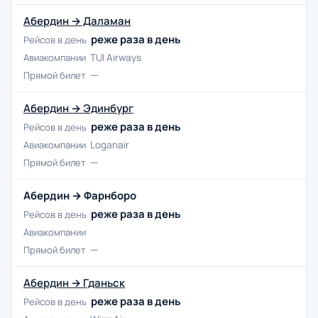
Абердин → Даламан
реже раза в день
Рейсов в день
Авиакомпании
TUI Airways
—
Прямой билет
Абердин → Эдинбург
реже раза в день
Рейсов в день
Авиакомпании
Loganair
—
Прямой билет
Абердин → Фарнборо
реже раза в день
Рейсов в день
Авиакомпании
—
Прямой билет
Абердин → Гданьск
реже раза в день
Рейсов в день