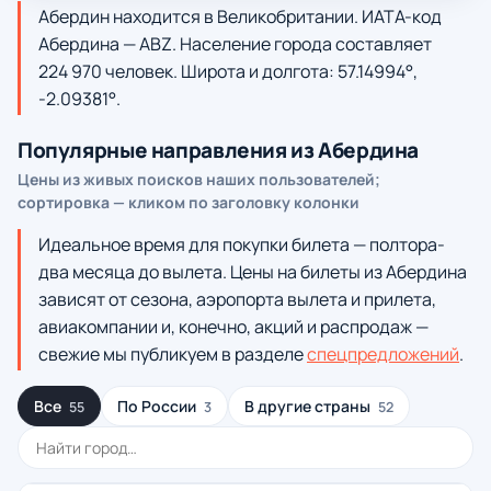
Абердин находится в Великобритании. ИАТА-код
Абердина — ABZ. Население города составляет
224 970 человек. Широта и долгота: 57.14994°,
-2.09381°.
Популярные направления из Абердина
Цены из живых поисков наших пользователей;
сортировка — кликом по заголовку колонки
Идеальное время для покупки билета — полтора-
два месяца до вылета. Цены на билеты из Абердина
зависят от сезона, аэропорта вылета и прилета,
авиакомпании и, конечно, акций и распродаж —
свежие мы публикуем в разделе
спецпредложений
.
Все
По России
В другие страны
55
3
52