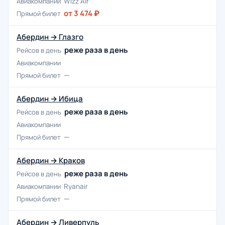
Авиакомпании
Wizz Air
от 3 474 ₽
Прямой билет
Абердин → Глазго
реже раза в день
Рейсов в день
Авиакомпании
—
Прямой билет
Абердин → Ибица
реже раза в день
Рейсов в день
Авиакомпании
—
Прямой билет
Абердин → Краков
реже раза в день
Рейсов в день
Авиакомпании
Ryanair
—
Прямой билет
Абердин → Ливерпуль