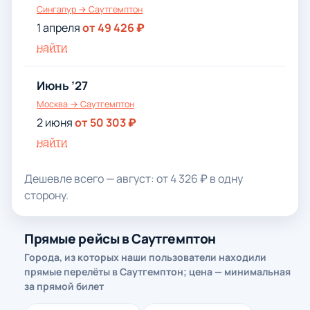
Сингапур → Саутгемптон
1 апреля
от 49 426 ₽
найти
Июнь ’27
Москва → Саутгемптон
2 июня
от 50 303 ₽
найти
Дешевле всего — август: от 4 326 ₽ в одну
сторону.
Прямые рейсы в Саутгемптон
Города, из которых наши пользователи находили
прямые перелёты в Саутгемптон; цена — минимальная
за прямой билет