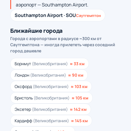
аэропорт — Southampton Airport.
Southampton Airport · SOU
Саутгемптон
Ближайшие города
Города с аэропортами в радиусе ~300 км от
Саутгемптона — иногда прилететь через соседний
город дешевле
Борнмут
(Великобритания)
≈ 33 км
Лондон
(Великобритания)
≈ 90 км
Оксфорд
(Великобритания)
≈ 103 км
Бристоль
(Великобритания)
≈ 105 км
Эксетер
(Великобритания)
≈ 142 км
Кардифф
(Великобритания)
≈ 145 км