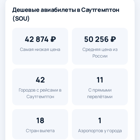
Дешевые авиабилеты в Саутгемптон
(SOU)
42 874 ₽
50 256 ₽
Самая низкая цена
Средняя цена из
России
42
11
Городов с рейсами в
С прямыми
Саутгемптон
перелётами
18
1
Стран вылета
Аэропортов у города