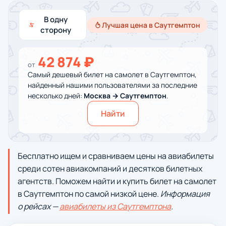
В одну
Лучшая цена в Саутгемптон
сторону
42 874 ₽
от
Самый дешевый билет на самолет в Саутгемптон,
найденный нашими пользователями за последние
несколько дней:
Москва → Саутгемптон
.
Найти
Бесплатно ищем и сравниваем цены на авиабилеты
среди сотен авиакомпаний и десятков билетных
агентств. Поможем найти и купить билет на самолет
в Саутгемптон по самой низкой цене.
Информация
о рейсах —
авиабилеты из Саутгемптона
.