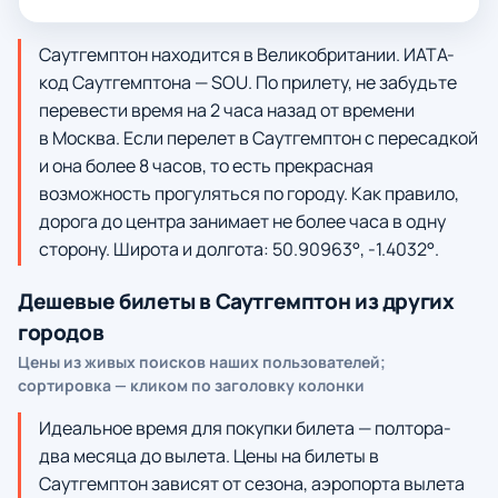
Саутгемптон находится в Великобритании. ИАТА-
код Саутгемптона — SOU. По прилету, не забудьте
перевести время на 2 часа назад от времени
в Москва. Если перелет в Саутгемптон с пересадкой
и она более 8 часов, то есть прекрасная
возможность прогуляться по городу. Как правило,
дорога до центра занимает не более часа в одну
сторону. Широта и долгота: 50.90963°, -1.4032°.
Дешевые билеты в Саутгемптон из других
городов
Цены из живых поисков наших пользователей;
сортировка — кликом по заголовку колонки
Идеальное время для покупки билета — полтора-
два месяца до вылета. Цены на билеты в
Саутгемптон зависят от сезона, аэропорта вылета