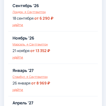
Сентябрь ’26
Лондон → Саутгемптон
18 сентября
от 6 290 ₽
найти
Ноябрь ’26
Марсель → Саутгемптон
21 ноября
от 13 352 ₽
найти
Январь ’27
Стамбул → Саутгемптон
26 января
от 8 969 ₽
найти
Апрель ’27