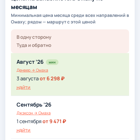
месяцам
Минимальная цена месяца среди всех направлений в
Омаху; рядом — маршрут с этой ценой
В одну сторону
Туда и обратно
Август ’26
мин
Денвер → Омаха
3 августа
от 6 298 ₽
найти
Сентябрь ’26
Джэксон → Омаха
1 сентября
от 9 471 ₽
найти