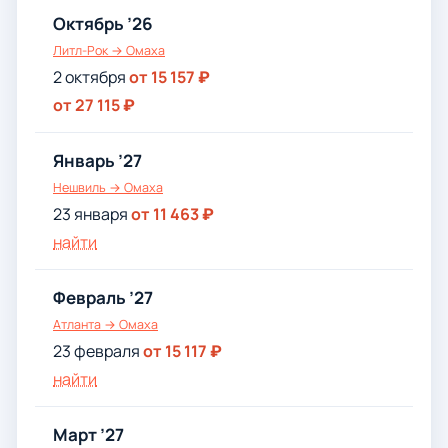
Октябрь ’26
Литл-Рок → Омаха
2 октября
от 15 157 ₽
от 27 115 ₽
Январь ’27
Нешвиль → Омаха
23 января
от 11 463 ₽
найти
Февраль ’27
Атланта → Омаха
23 февраля
от 15 117 ₽
найти
Март ’27