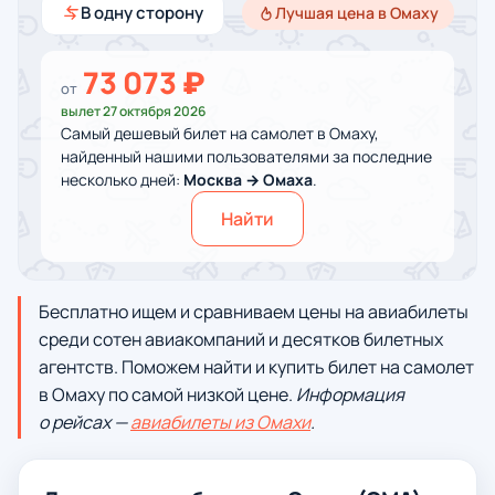
В одну сторону
Лучшая цена в Омаху
73 073 ₽
от
вылет 27 октября 2026
Самый дешевый билет на самолет в Омаху,
найденный нашими пользователями за последние
несколько дней:
Москва → Омаха
.
Найти
Бесплатно ищем и сравниваем цены на авиабилеты
среди сотен авиакомпаний и десятков билетных
агентств. Поможем найти и купить билет на самолет
в Омаху по самой низкой цене.
Информация
о рейсах —
авиабилеты из Омахи
.