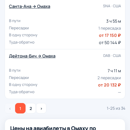
Санта-Ана → Омаха
SNA · США
3 ч 55 м
1 пересадка
от 17 150 ₽
от 50 144 ₽
Дейтона-Бич → Омаха
DAB · США
7 ч 11 м
2 пересадки
от 20 132 ₽
—
‹
1
2
›
1–25 из 34
Цены на авиабилеты в Омаху по