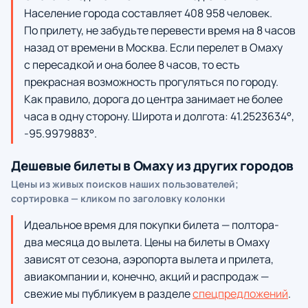
Население города составляет 408 958 человек.
По прилету, не забудьте перевести время на 8 часов
назад от времени в Москва. Если перелет в Омаху
с пересадкой и она более 8 часов, то есть
прекрасная возможность прогуляться по городу.
Как правило, дорога до центра занимает не более
часа в одну сторону. Широта и долгота: 41.2523634°,
-95.9979883°.
Дешевые билеты в Омаху из других городов
Цены из живых поисков наших пользователей;
сортировка — кликом по заголовку колонки
Идеальное время для покупки билета — полтора-
два месяца до вылета. Цены на билеты в Омаху
зависят от сезона, аэропорта вылета и прилета,
авиакомпании и, конечно, акций и распродаж —
свежие мы публикуем в разделе
спецпредложений
.